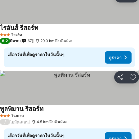
ไรอันส์์ รีสอร์ท
รีสอร์ท
3 ดาว
8.2
ดีมาก
67
29.0 km ถึง ตัวเมือง
เลือกวันที่เพื่อดูราคาในวันนั้นๆ
ดูราคา
แชร์
เพ
พูลพิมาน รีสอร์ท
โรงแรม
3 ดาว
/
4.5 km ถึง ตัวเมือง
ไม่มีคะแนน
เลือกวันที่เพื่อดูราคาในวันนั้นๆ
ดูราคา