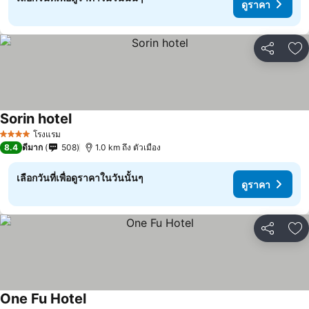
ดูราคา
แชร์
เพ
Sorin hotel
โรงแรม
4 ดาว
8.4
ดีมาก
508
1.0 km ถึง ตัวเมือง
เลือกวันที่เพื่อดูราคาในวันนั้นๆ
ดูราคา
แชร์
เพ
One Fu Hotel