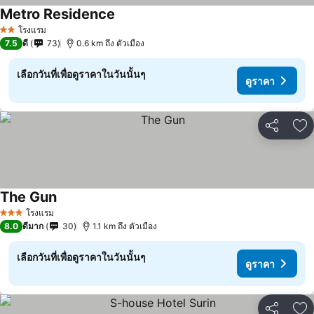
Metro Residence
โรงแรม
2 ดาว
7.5
ดี
73
0.6 km ถึง ตัวเมือง
เลือกวันที่เพื่อดูราคาในวันนั้นๆ
ดูราคา
แชร์
เพ
The Gun
โรงแรม
3 ดาว
8.0
ดีมาก
30
1.1 km ถึง ตัวเมือง
เลือกวันที่เพื่อดูราคาในวันนั้นๆ
ดูราคา