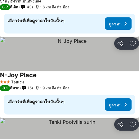
บ้าน / อพาร์ทเมนท์ทั้งหลัง
8.7
ดีเลิศ
43
1.6 km ถึง ตัวเมือง
เลือกวันที่เพื่อดูราคาในวันนั้นๆ
ดูราคา
แชร์
เพ
N-Joy Place
โรงแรม
3 ดาว
8.1
ดีมาก
15
1.9 km ถึง ตัวเมือง
เลือกวันที่เพื่อดูราคาในวันนั้นๆ
ดูราคา
แชร์
เพ