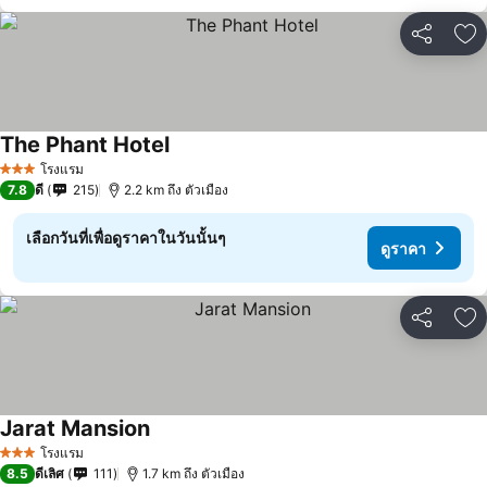
แชร์
เพ
The Phant Hotel
โรงแรม
3 ดาว
7.8
ดี
215
2.2 km ถึง ตัวเมือง
เลือกวันที่เพื่อดูราคาในวันนั้นๆ
ดูราคา
แชร์
เพ
Jarat Mansion
โรงแรม
3 ดาว
8.5
ดีเลิศ
111
1.7 km ถึง ตัวเมือง