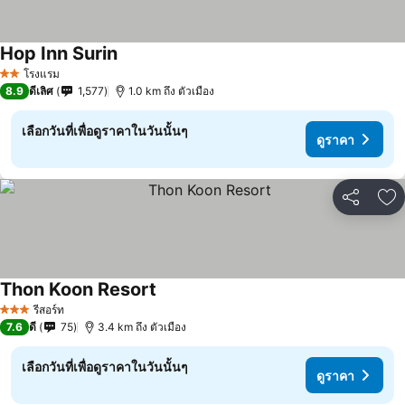
Hop Inn Surin
โรงแรม
2 ดาว
8.9
ดีเลิศ
1,577
1.0 km ถึง ตัวเมือง
เลือกวันที่เพื่อดูราคาในวันนั้นๆ
ดูราคา
แชร์
เพ
Thon Koon Resort
รีสอร์ท
3 ดาว
7.6
ดี
75
3.4 km ถึง ตัวเมือง
เลือกวันที่เพื่อดูราคาในวันนั้นๆ
ดูราคา