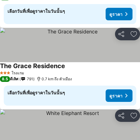
เลือกวันที่เพื่อดูราคาในวันนั้นๆ
ดูราคา
แชร์
เพ
The Grace Residence
โรงแรม
3 ดาว
8.5
ดีเลิศ
791
0.7 km ถึง ตัวเมือง
เลือกวันที่เพื่อดูราคาในวันนั้นๆ
ดูราคา
แชร์
เพ