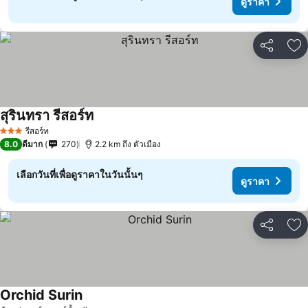
ดูราคา
แชร์
เพ
สุรินทรา รีสอร์ท
รีสอร์ท
3 ดาว
8.0
ดีมาก
270
2.2 km ถึง ตัวเมือง
เลือกวันที่เพื่อดูราคาในวันนั้นๆ
ดูราคา
แชร์
เพ
Orchid Surin