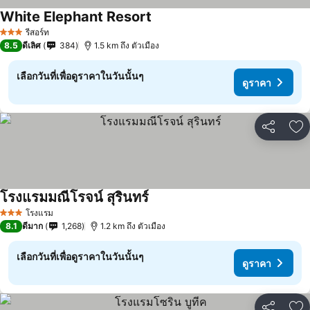
White Elephant Resort
รีสอร์ท
3 ดาว
8.5
ดีเลิศ
384
1.5 km ถึง ตัวเมือง
เลือกวันที่เพื่อดูราคาในวันนั้นๆ
ดูราคา
แชร์
เพ
โรงแรมมณีโรจน์ สุรินทร์
โรงแรม
3 ดาว
8.1
ดีมาก
1,268
1.2 km ถึง ตัวเมือง
เลือกวันที่เพื่อดูราคาในวันนั้นๆ
ดูราคา