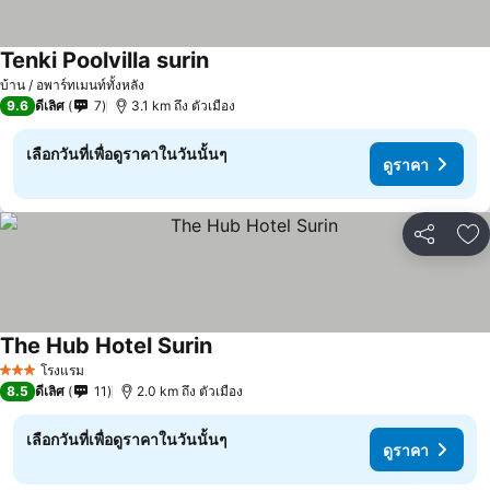
Tenki Poolvilla surin
บ้าน / อพาร์ทเมนท์ทั้งหลัง
9.6
ดีเลิศ
7
3.1 km ถึง ตัวเมือง
เลือกวันที่เพื่อดูราคาในวันนั้นๆ
ดูราคา
แชร์
เพ
The Hub Hotel Surin
โรงแรม
3 ดาว
8.5
ดีเลิศ
11
2.0 km ถึง ตัวเมือง
เลือกวันที่เพื่อดูราคาในวันนั้นๆ
ดูราคา