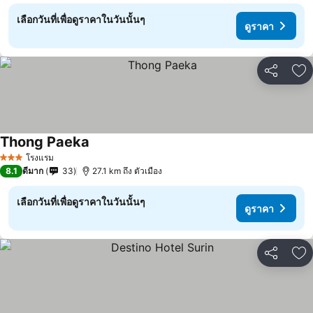
เลือกวันที่เพื่อดูราคาในวันนั้นๆ
ดูราคา
แชร์
เพ
Thong Paeka
โรงแรม
3 ดาว
8.1
ดีมาก
33
27.1 km ถึง ตัวเมือง
เลือกวันที่เพื่อดูราคาในวันนั้นๆ
ดูราคา
แชร์
เพ