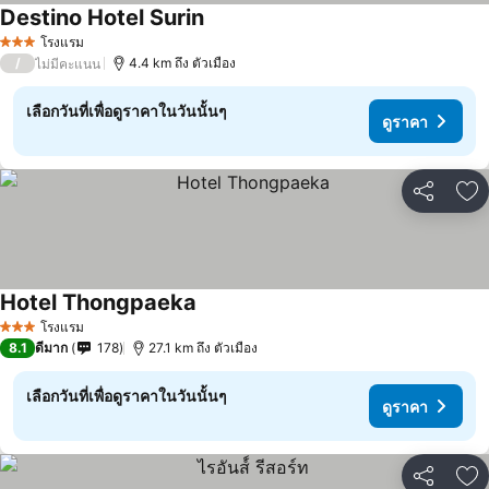
Destino Hotel Surin
โรงแรม
3 ดาว
/
4.4 km ถึง ตัวเมือง
ไม่มีคะแนน
เลือกวันที่เพื่อดูราคาในวันนั้นๆ
ดูราคา
แชร์
เพ
Hotel Thongpaeka
โรงแรม
3 ดาว
8.1
ดีมาก
178
27.1 km ถึง ตัวเมือง
เลือกวันที่เพื่อดูราคาในวันนั้นๆ
ดูราคา
แชร์
เพ