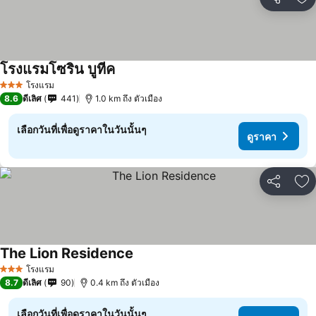
แชร์
เพ
โรงแรมโซริน บูทีค
โรงแรม
3 ดาว
8.6
ดีเลิศ
441
1.0 km ถึง ตัวเมือง
เลือกวันที่เพื่อดูราคาในวันนั้นๆ
ดูราคา
แชร์
เพ
The Lion Residence
โรงแรม
3 ดาว
8.7
ดีเลิศ
90
0.4 km ถึง ตัวเมือง
เลือกวันที่เพื่อดูราคาในวันนั้นๆ