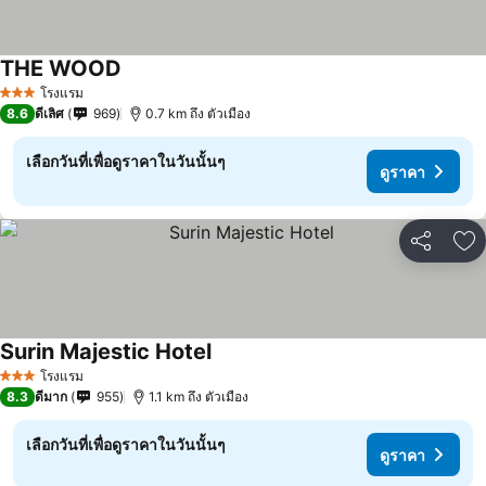
THE WOOD
โรงแรม
3 ดาว
8.6
ดีเลิศ
969
0.7 km ถึง ตัวเมือง
เลือกวันที่เพื่อดูราคาในวันนั้นๆ
ดูราคา
แชร์
เพ
Surin Majestic Hotel
โรงแรม
3 ดาว
8.3
ดีมาก
955
1.1 km ถึง ตัวเมือง
เลือกวันที่เพื่อดูราคาในวันนั้นๆ
ดูราคา