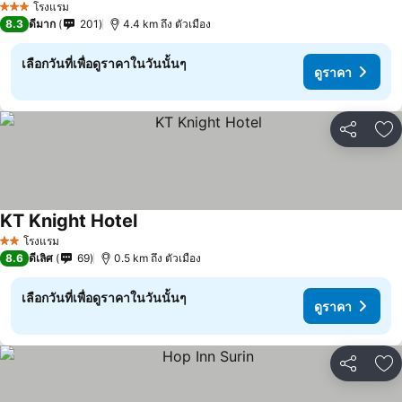
โรงแรม
3 ดาว
8.3
ดีมาก
201
4.4 km ถึง ตัวเมือง
เลือกวันที่เพื่อดูราคาในวันนั้นๆ
ดูราคา
แชร์
เพ
KT Knight Hotel
โรงแรม
2 ดาว
8.6
ดีเลิศ
69
0.5 km ถึง ตัวเมือง
เลือกวันที่เพื่อดูราคาในวันนั้นๆ
ดูราคา
แชร์
เพ