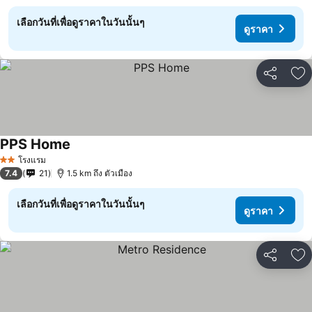
เลือกวันที่เพื่อดูราคาในวันนั้นๆ
ดูราคา
แชร์
เพ
PPS Home
โรงแรม
2 ดาว
7.4
21
1.5 km ถึง ตัวเมือง
เลือกวันที่เพื่อดูราคาในวันนั้นๆ
ดูราคา
แชร์
เพ