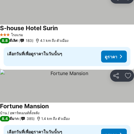
แชร์
เพ
S-house Hotel Surin
โรงแรม
3 ดาว
8.8
ดีเลิศ
183
4.1 km ถึง ตัวเมือง
เลือกวันที่เพื่อดูราคาในวันนั้นๆ
ดูราคา
แชร์
เพ
Fortune Mansion
บ้าน / อพาร์ทเมนท์ทั้งหลัง
8.4
ดีมาก
385
1.4 km ถึง ตัวเมือง
เลือกวันที่เพื่อดูราคาในวันนั้นๆ