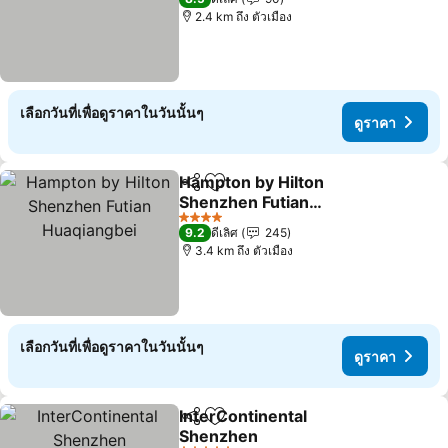
2.4 km ถึง ตัวเมือง
เลือกวันที่เพื่อดูราคาในวันนั้นๆ
ดูราคา
Hampton by Hilton
แชร์
เพิ่มในรายการโปรด
Shenzhen Futian
Huaqiangbei
ดูราคา
4 ดาว
9.2
ดีเลิศ
245
3.4 km ถึง ตัวเมือง
เลือกวันที่เพื่อดูราคาในวันนั้นๆ
ดูราคา
InterContinental
แชร์
เพิ่มในรายการโปรด
Shenzhen