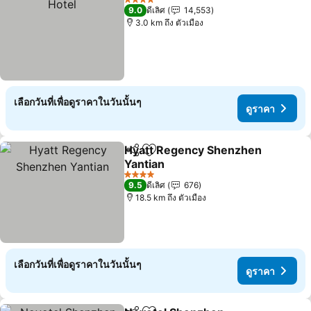
4 ดาว
9.0
ดีเลิศ
14,553
3.0 km ถึง ตัวเมือง
เลือกวันที่เพื่อดูราคาในวันนั้นๆ
ดูราคา
Hyatt Regency Shenzhen
แชร์
เพิ่มในรายการโปรด
Yantian
ดูราคา
4 ดาว
9.5
ดีเลิศ
676
18.5 km ถึง ตัวเมือง
เลือกวันที่เพื่อดูราคาในวันนั้นๆ
ดูราคา