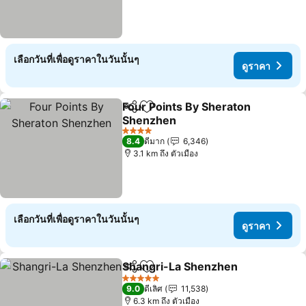
เลือกวันที่เพื่อดูราคาในวันนั้นๆ
ดูราคา
Four Points By Sheraton
แชร์
เพิ่มในรายการโปรด
Shenzhen
ดูราคา
4 ดาว
8.4
ดีมาก
6,346
3.1 km ถึง ตัวเมือง
เลือกวันที่เพื่อดูราคาในวันนั้นๆ
ดูราคา
Shangri-La Shenzhen
แชร์
เพิ่มในรายการโปรด
ดูรา
5 ดาว
9.0
ดีเลิศ
11,538
6.3 km ถึง ตัวเมือง