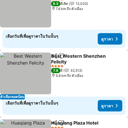
ดูราคา
4 ดาว
8.5
ดีเลิศ
12,032
7.6 km ถึง ตัวเมือง
เลือกวันที่เพื่อดูราคาในวันนั้นๆ
ดูราคา
Best Western Shenzhen
แชร์
เพิ่มในรายการโปรด
Felicity
ดูราคา
4 ดาว
7.8
ดี
32,512
5.6 km ถึง ตัวเมือง
ตัวเลือกยอดนิยม
เลือกวันที่เพื่อดูราคาในวันนั้นๆ
ดูราคา
Huaqiang Plaza Hotel
แชร์
เพิ่มในรายการโปรด
ดูราค