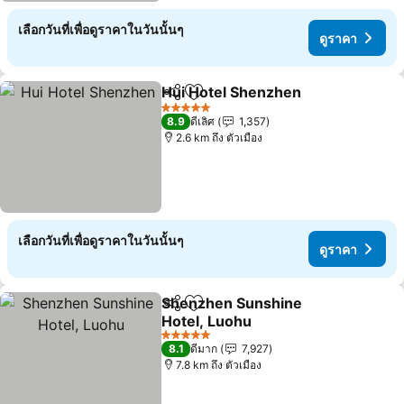
เลือกวันที่เพื่อดูราคาในวันนั้นๆ
ดูราคา
Hui Hotel Shenzhen
แชร์
เพิ่มในรายการโปรด
ดูราคา
5 ดาว
8.9
ดีเลิศ
1,357
2.6 km ถึง ตัวเมือง
เลือกวันที่เพื่อดูราคาในวันนั้นๆ
ดูราคา
Shenzhen Sunshine
แชร์
เพิ่มในรายการโปรด
Hotel, Luohu
ดูราคา
5 ดาว
8.1
ดีมาก
7,927
7.8 km ถึง ตัวเมือง