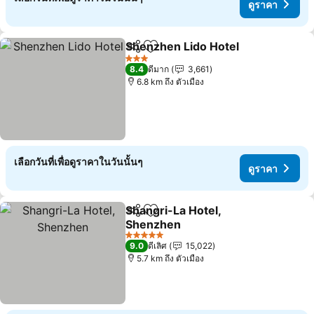
ดูราคา
Shenzhen Lido Hotel
แชร์
เพิ่มในรายการโปรด
ดูราค
3 ดาว
8.4
ดีมาก
3,661
6.8 km ถึง ตัวเมือง
เลือกวันที่เพื่อดูราคาในวันนั้นๆ
ดูราคา
Shangri-La Hotel,
แชร์
เพิ่มในรายการโปรด
Shenzhen
ดูราคา
5 ดาว
9.0
ดีเลิศ
15,022
5.7 km ถึง ตัวเมือง