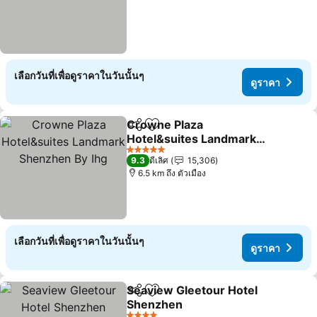
เลือกวันที่เพื่อดูราคาในวันนั้นๆ
ดูราคา
Crowne Plaza
แชร์
เพิ่มในรายการโปรด
Hotel&suites Landmark
Shenzhen By Ihg
ดูราคา
5 ดาว
9.3
ดีเลิศ
15,306
6.5 km ถึง ตัวเมือง
เลือกวันที่เพื่อดูราคาในวันนั้นๆ
ดูราคา
Seaview Gleetour Hotel
แชร์
เพิ่มในรายการโปรด
Shenzhen