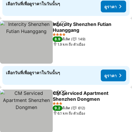
เลือกวันที่เพื่อดูราคาในวันนั้นๆ
ดูราคา
Intercity Shenzhen Futian
แชร์
เพิ่มในรายการโปรด
Huanggang
ดูราคา
4 ดาว
8.9
ดีเลิศ
149
1.9 km ถึง ตัวเมือง
เลือกวันที่เพื่อดูราคาในวันนั้นๆ
ดูราคา
CM Serviced Apartment
แชร์
เพิ่มในรายการโปรด
Shenzhen Dongmen
ดูราคา
3 ดาว
9.2
ดีเลิศ
612
6.1 km ถึง ตัวเมือง