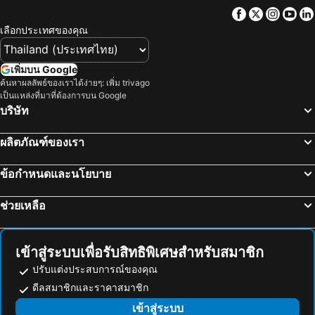
Facebook
Twitter
Insta
Yo
เลือกประเทศของคุณ
เพิ่มบน Google
ค้นหาผลลัพธ์ของเราได้ง่ายๆ: เพิ่ม trivago
เป็นแหล่งที่มาที่ต้องการบน Google
บริษัท
ผลิตภัณฑ์ของเรา
ข้อกำหนดและนโยบาย
ช่วยเหลือ
เข้าสู่ระบบเพื่อรับสิทธิพิเศษสำหรับสมาชิก
ปรับแต่งประสบการณ์ของคุณ
ดีลสมาชิกและราคาสมาชิก
เข้าสู่ระบบ