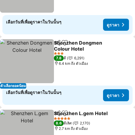
เลือกวันที่เพื่อดูราคาในวันนั้นๆ
ดูราคา
Shenzhen Dongmen
แชร์
เพิ่มในรายการโปรด
Colour Hotel
ดูราคา
3 ดาว
7.8
ดี
6,291
6.4 km ถึง ตัวเมือง
ตัวเลือกยอดนิยม
เลือกวันที่เพื่อดูราคาในวันนั้นๆ
ดูราคา
Shenzhen L.gem Hotel
แชร์
เพิ่มในรายการโปรด
ดูร
5 ดาว
8.6
ดีเลิศ
2,170
2.7 km ถึง ตัวเมือง