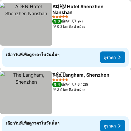
ADEN Hotel Shenzhen
แชร์
เพิ่มในรายการโปรด
Nanshan
ดูราคา
5 ดาว
9.3
ดีเลิศ
97
0.2 km ถึง ตัวเมือง
เลือกวันที่เพื่อดูราคาในวันนั้นๆ
ดูราคา
The Langham, Shenzhen
แชร์
เพิ่มในรายการโปรด
ด
5 ดาว
9.4
ดีเลิศ
6,428
3.9 km ถึง ตัวเมือง
เลือกวันที่เพื่อดูราคาในวันนั้นๆ
ดูราคา