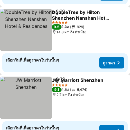
DoubleTree by Hilton
แชร์
เพิ่มในรายการโปรด
Shenzhen Nanshan Hotel
& Residences
ดูราคา
5 ดาว
9.5
ดีเลิศ
929
14.8 km ถึง ตัวเมือง
เลือกวันที่เพื่อดูราคาในวันนั้นๆ
ดูราคา
JW Marriott Shenzhen
แชร์
เพิ่มในรายการโปรด
ดูร
5 ดาว
9.1
ดีเลิศ
6,474
2.7 km ถึง ตัวเมือง
เลือกวันที่เพื่อดูราคาในวันนั้นๆ