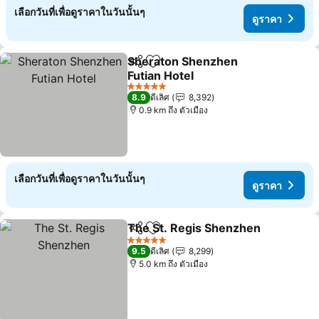
เลือกวันที่เพื่อดูราคาในวันนั้นๆ
ดูราคา
Sheraton Shenzhen
แชร์
เพิ่มในรายการโปรด
Futian Hotel
ดูราคา
5 ดาว
8.9
ดีเลิศ
8,392
0.9 km ถึง ตัวเมือง
เลือกวันที่เพื่อดูราคาในวันนั้นๆ
ดูราคา
The St. Regis Shenzhen
แชร์
เพิ่มในรายการโปรด
ดู
5 ดาว
9.5
ดีเลิศ
8,299
5.0 km ถึง ตัวเมือง