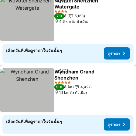
Novotel Shenzhen
แชร์
เพิ่มในรายการโปรด
Watergate
ดูราคา
4 ดาว
7.9
ดี
5,163
4.6 km ถึง ตัวเมือง
เลือกวันที่เพื่อดูราคาในวันนั้นๆ
ดูราคา
Wyndham Grand
แชร์
เพิ่มในรายการโปรด
Shenzhen
ดูราคา
5 ดาว
9.0
ดีเลิศ
4,422
1.1 km ถึง ตัวเมือง
เลือกวันที่เพื่อดูราคาในวันนั้นๆ
ดูราคา