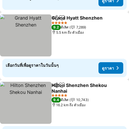
ดูราคา
Grand Hyatt Shenzhen
แชร์
เพิ่มในรายการโปรด
ดูร
5 ดาว
9.2
ดีเลิศ
7,289
5.5 km ถึง ตัวเมือง
เลือกวันที่เพื่อดูราคาในวันนั้นๆ
ดูราคา
Hilton Shenzhen Shekou
แชร์
เพิ่มในรายการโปรด
Nanhai
ดูราคา
5 ดาว
9.4
ดีเลิศ
10,743
16.2 km ถึง ตัวเมือง