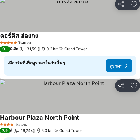
แชร์
เพ
คอร์ดิส ฮ่องกง
ดูราคา
โรงแรม
5 ดาว
9.1
ดีเลิศ
31,591
0.2 km ถึง Grand Tower
เลือกวันที่เพื่อดูราคาในวันนั้นๆ
ดูราคา
แชร์
เพ
Harbour Plaza North Point
ดูราคา
โรงแรม
4 ดาว
7.9
ดี
16,244
5.0 km ถึง Grand Tower