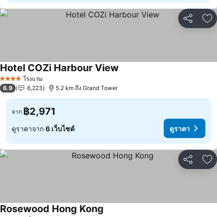
แชร์
เพ
Hotel COZi Harbour View
ดูราคา
โรงแรม
4 ดาว
6.9
6,223
5.2 km ถึง Grand Tower
฿2,971
จาก
ดูราคาจาก
6 เว็บไซต์
ดูราคา
แชร์
เพ
Rosewood Hong Kong
ดูราคา