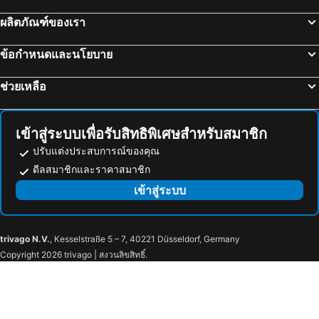
Unique Hotel
โรงแรมเอ็ม1 นอร์ธพอยท์
ผลิตภัณฑ์ของเรา
Star City Hotel
ข้อกำหนดและนโยบาย
ช่วยเหลือ
เข้าสู่ระบบเพื่อรับสิทธิพิเศษสำหรับสมาชิก
ปรับแต่งประสบการณ์ของคุณ
ดีลสมาชิกและราคาสมาชิก
เข้าสู่ระบบ
trivago N.V.
, Kesselstraße 5 – 7, 40221 Düsseldorf, Germany
Copyright 2026 trivago | สงวนลิขสิทธิ์.