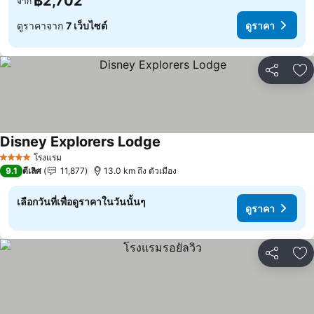
฿2,702
จาก
ดูราคาจาก
7 เว็บไซต์
ดูราคา
แชร์
เพ
Disney Explorers Lodge
ดูราคา
โรงแรม
4 ดาว
9.1
ดีเลิศ
11,877
13.0 km ถึง ตัวเมือง
เลือกวันที่เพื่อดูราคาในวันนั้นๆ
ดูราคา
แชร์
เพ