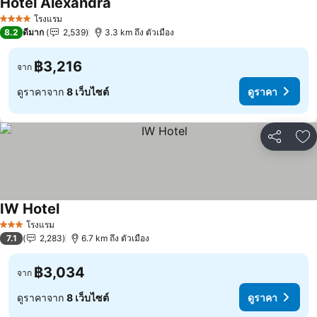
Hotel Alexandra
ดูราคา
โรงแรม
4 ดาว
8.2
ดีมาก
2,539
3.3 km ถึง ตัวเมือง
฿3,216
จาก
ดูราคาจาก
8 เว็บไซต์
ดูราคา
แชร์
เพ
IW Hotel
ดูราคา
โรงแรม
3 ดาว
7.1
2,283
6.7 km ถึง ตัวเมือง
฿3,034
จาก
ดูราคาจาก
8 เว็บไซต์
ดูราคา