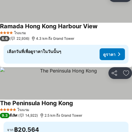
Ramada Hong Kong Harbour View
ดูราคา
โรงแรม
4 ดาว
6.6
22,936
4.3 km ถึง Grand Tower
เลือกวันที่เพื่อดูราคาในวันนั้นๆ
ดูราคา
แชร์
เพ
The Peninsula Hong Kong
ดูราคา
โรงแรม
5 ดาว
9.3
ดีเลิศ
14,922
2.5 km ถึง Grand Tower
฿20,564
จาก