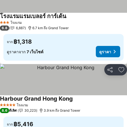
โรงแรมแรมเบลอร์ การ์เด้น
ดูราคา
โรงแรม
3 ดาว
6.8
6,887
6.7 km ถึง Grand Tower
฿1,318
จาก
ดูราคาจาก
7 เว็บไซต์
ดูราคา
แชร์
เพ
Harbour Grand Hong Kong
ดูราคา
โรงแรม
5 ดาว
8.6
ดีเลิศ
30,223
3.9 km ถึง Grand Tower
฿5,416
จาก