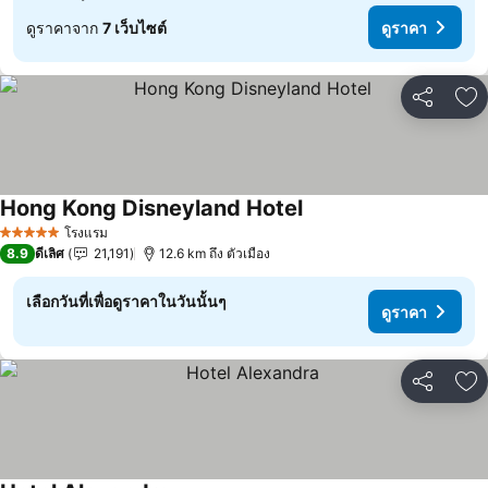
ดูราคาจาก
7 เว็บไซต์
ดูราคา
แชร์
เพ
Hong Kong Disneyland Hotel
ดูราคา
โรงแรม
5 ดาว
8.9
ดีเลิศ
21,191
12.6 km ถึง ตัวเมือง
เลือกวันที่เพื่อดูราคาในวันนั้นๆ
ดูราคา
แชร์
เพ