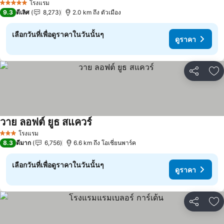
โรงแรม
5 ดาว
9.3
ดีเลิศ
8,273
2.0 km ถึง ตัวเมือง
เลือกวันที่เพื่อดูราคาในวันนั้นๆ
ดูราคา
แชร์
เพ
วาย ลอฟต์ ยูธ สแควร์
ดูราคา
โรงแรม
3 ดาว
8.3
ดีมาก
6,756
6.6 km ถึง โอเชี่ยนพาร์ค
เลือกวันที่เพื่อดูราคาในวันนั้นๆ
ดูราคา
แชร์
เพ