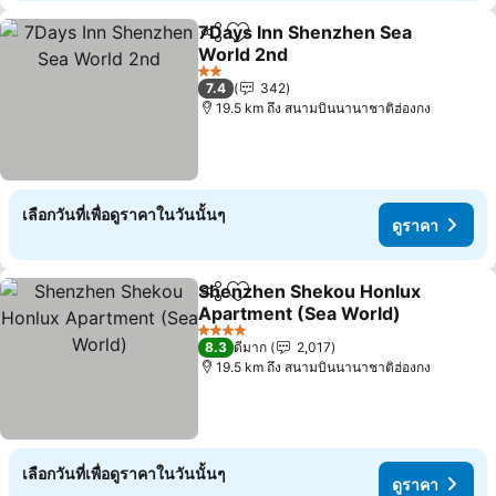
7Days Inn Shenzhen Sea
แชร์
เพิ่มในรายการโปรด
World 2nd
ดูราคา
2 ดาว
7.4
342
19.5 km ถึง สนามบินนานาชาติฮ่องกง
เลือกวันที่เพื่อดูราคาในวันนั้นๆ
ดูราคา
Shenzhen Shekou Honlux
แชร์
เพิ่มในรายการโปรด
Apartment (Sea World)
ดูราคา
4 ดาว
8.3
ดีมาก
2,017
19.5 km ถึง สนามบินนานาชาติฮ่องกง
เลือกวันที่เพื่อดูราคาในวันนั้นๆ
ดูราคา