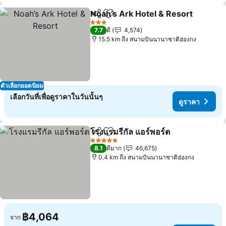
Noah’s Ark Hotel & Resort
แชร์
เพิ่มในรายการโปรด
3 ดาว
7.7
ดี
4,574
15.5 km ถึง สนามบินนานาชาติฮ่องกง
ตัวเลือกยอดนิยม
เลือกวันที่เพื่อดูราคาในวันนั้นๆ
ดูราคา
โรงแรมรีกัล แอร์พอร์ต
แชร์
เพิ่มในรายการโปรด
ดูราค
5 ดาว
8.1
ดีมาก
46,675
0.4 km ถึง สนามบินนานาชาติฮ่องกง
฿4,064
จาก