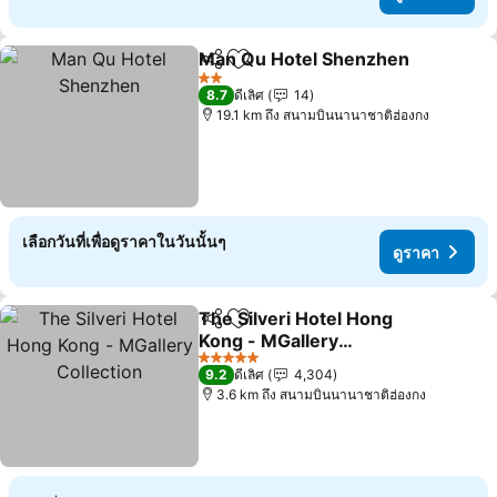
Man Qu Hotel Shenzhen
แชร์
เพิ่มในรายการโปรด
ด
2 ดาว
8.7
ดีเลิศ
14
19.1 km ถึง สนามบินนานาชาติฮ่องกง
เลือกวันที่เพื่อดูราคาในวันนั้นๆ
ดูราคา
The Silveri Hotel Hong
แชร์
เพิ่มในรายการโปรด
Kong - MGallery
Collection
ดูราคา
5 ดาว
9.2
ดีเลิศ
4,304
3.6 km ถึง สนามบินนานาชาติฮ่องกง