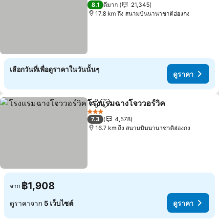
4 ดาว
8.1
ดีมาก
21,345
17.8 km ถึง สนามบินนานาชาติฮ่องกง
เลือกวันที่เพื่อดูราคาในวันนั้นๆ
ดูราคา
โรงแรมฉางโจววอร์วิค
แชร์
เพิ่มในรายการโปรด
ดูราค
3 ดาว
7.3
4,578
16.7 km ถึง สนามบินนานาชาติฮ่องกง
฿1,908
จาก
ดูราคาจาก
5 เว็บไซต์
ดูราคา