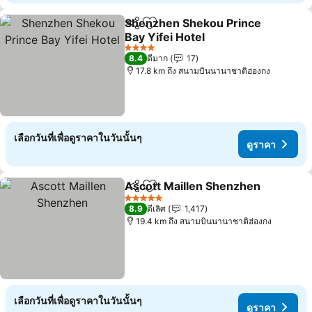
Shenzhen Shekou Prince
แชร์
เพิ่มในรายการโปรด
Bay Yifei Hotel
ดูราคา
4 ดาว
8.4
ดีมาก
17
17.8 km ถึง สนามบินนานาชาติฮ่องกง
เลือกวันที่เพื่อดูราคาในวันนั้นๆ
ดูราคา
Ascott Maillen Shenzhen
แชร์
เพิ่มในรายการโปรด
ด
5 ดาว
8.9
ดีเลิศ
1,417
19.4 km ถึง สนามบินนานาชาติฮ่องกง
เลือกวันที่เพื่อดูราคาในวันนั้นๆ
ดูราคา