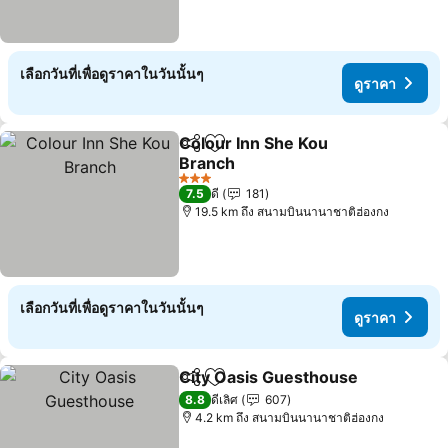
เลือกวันที่เพื่อดูราคาในวันนั้นๆ
ดูราคา
Colour Inn She Kou
แชร์
เพิ่มในรายการโปรด
Branch
ดูราคา
3 ดาว
7.5
ดี
181
19.5 km ถึง สนามบินนานาชาติฮ่องกง
เลือกวันที่เพื่อดูราคาในวันนั้นๆ
ดูราคา
City Oasis Guesthouse
แชร์
เพิ่มในรายการโปรด
ดูร
8.8
ดีเลิศ
607
4.2 km ถึง สนามบินนานาชาติฮ่องกง