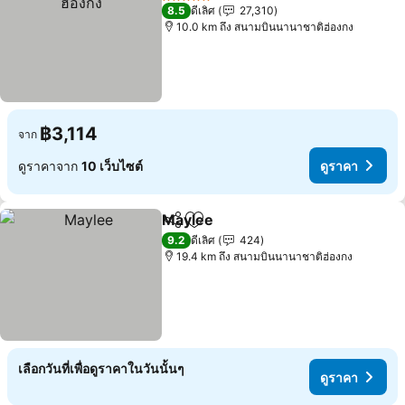
5 ดาว
8.5
ดีเลิศ
27,310
10.0 km ถึง สนามบินนานาชาติฮ่องกง
฿3,114
จาก
ดูราคาจาก
10 เว็บไซต์
ดูราคา
Maylee
แชร์
เพิ่มในรายการโปรด
ดูราคา
9.2
ดีเลิศ
424
19.4 km ถึง สนามบินนานาชาติฮ่องกง
เลือกวันที่เพื่อดูราคาในวันนั้นๆ
ดูราคา