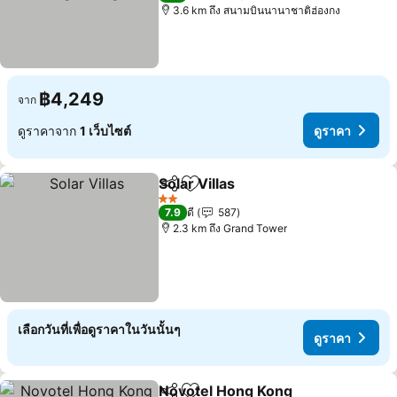
3.6 km ถึง สนามบินนานาชาติฮ่องกง
฿4,249
จาก
ดูราคาจาก
1 เว็บไซต์
ดูราคา
Solar Villas
แชร์
เพิ่มในรายการโปรด
ดูราคา
2 ดาว
7.9
ดี
587
2.3 km ถึง Grand Tower
เลือกวันที่เพื่อดูราคาในวันนั้นๆ
ดูราคา
Novotel Hong Kong