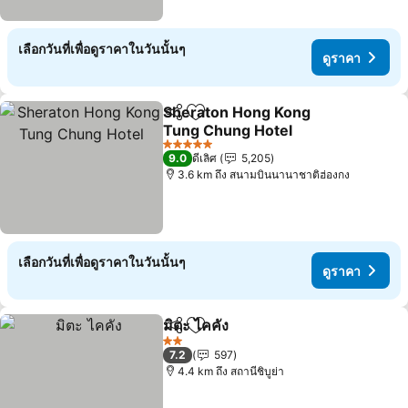
เลือกวันที่เพื่อดูราคาในวันนั้นๆ
ดูราคา
Sheraton Hong Kong
แชร์
เพิ่มในรายการโปรด
Tung Chung Hotel
ดูราคา
5 ดาว
9.0
ดีเลิศ
5,205
3.6 km ถึง สนามบินนานาชาติฮ่องกง
เลือกวันที่เพื่อดูราคาในวันนั้นๆ
ดูราคา
มิตะ ไคคัง
แชร์
เพิ่มในรายการโปรด
ดูราคา
2 ดาว
7.2
597
4.4 km ถึง สถานีชิบูย่า