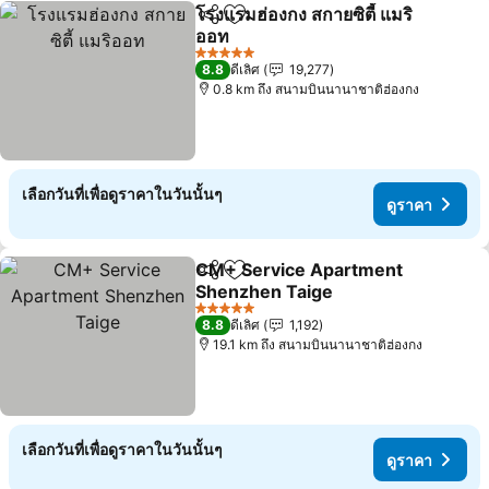
โรงแรมฮ่องกง สกายซิตี้ แมริ
แชร์
เพิ่มในรายการโปรด
ออท
ดูราคา
5 ดาว
8.8
ดีเลิศ
19,277
0.8 km ถึง สนามบินนานาชาติฮ่องกง
เลือกวันที่เพื่อดูราคาในวันนั้นๆ
ดูราคา
CM+ Service Apartment
แชร์
เพิ่มในรายการโปรด
Shenzhen Taige
ดูราคา
5 ดาว
8.8
ดีเลิศ
1,192
19.1 km ถึง สนามบินนานาชาติฮ่องกง
เลือกวันที่เพื่อดูราคาในวันนั้นๆ
ดูราคา