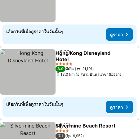
เลือกวันที่เพื่อดูราคาในวันนั้นๆ
ดูราคา
Hong Kong Disneyland
แชร์
เพิ่มในรายการโปรด
Hotel
ดูราคา
5 ดาว
8.9
ดีเลิศ
21,191
13.0 km ถึง สนามบินนานาชาติฮ่องกง
เลือกวันที่เพื่อดูราคาในวันนั้นๆ
ดูราคา
Silvermine Beach Resort
แชร์
เพิ่มในรายการโปรด
ด
4 ดาว
7.1
9,952