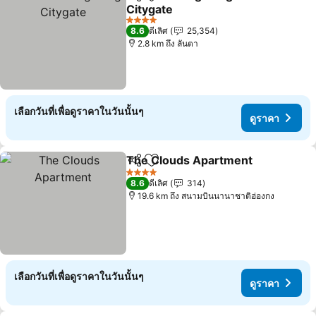
แชร์
เพิ่มในรายการโปรด
Citygate
ดูราคา
4 ดาว
8.6
ดีเลิศ
25,354
2.8 km ถึง ลันตา
เลือกวันที่เพื่อดูราคาในวันนั้นๆ
ดูราคา
The Clouds Apartment
แชร์
เพิ่มในรายการโปรด
ดูร
4 ดาว
8.6
ดีเลิศ
314
19.6 km ถึง สนามบินนานาชาติฮ่องกง
เลือกวันที่เพื่อดูราคาในวันนั้นๆ
ดูราคา