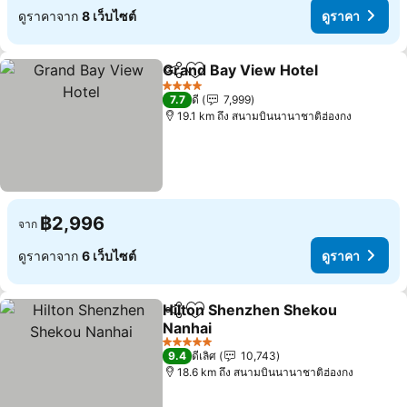
ดูราคาจาก
8 เว็บไซต์
ดูราคา
Grand Bay View Hotel
แชร์
เพิ่มในรายการโปรด
ดูรา
4 ดาว
7.7
ดี
7,999
19.1 km ถึง สนามบินนานาชาติฮ่องกง
฿2,996
จาก
ดูราคาจาก
6 เว็บไซต์
ดูราคา
Hilton Shenzhen Shekou
แชร์
เพิ่มในรายการโปรด
Nanhai
ดูราคา
5 ดาว
9.4
ดีเลิศ
10,743
18.6 km ถึง สนามบินนานาชาติฮ่องกง