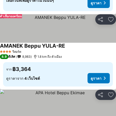
เลือกวันที่เพื่อดูราคาในวันนั้นๆ
ดูราคา
ตัวเลือกยอดนิยม
แชร์
เพ
AMANEK Beppu YULA-RE
รีสอร์ท
4 ดาว
8.9
ดีเลิศ
8,983
1.8 km ถึง ตัวเมือง
฿3,364
จาก
ดูราคาจาก
4 เว็บไซต์
ดูราคา
แชร์
เพ