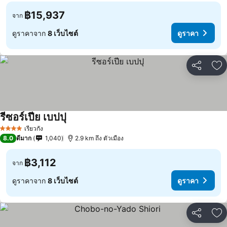
฿15,937
จาก
ดูราคาจาก
8 เว็บไซต์
ดูราคา
แชร์
เพ
รีซอร์เปีย เบปปุ
เรียวกัง
4 ดาว
8.0
ดีมาก
1,040
2.9 km ถึง ตัวเมือง
฿3,112
จาก
ดูราคาจาก
8 เว็บไซต์
ดูราคา
แชร์
เพ