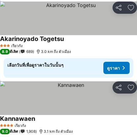
แชร์
เพ
Akarinoyado Togetsu
เรียวกัง
3 ดาว
8.9
ดีเลิศ
689
3.0 km ถึง ตัวเมือง
เลือกวันที่เพื่อดูราคาในวันนั้นๆ
ดูราคา
แชร์
เพ
Kannawaen
เรียวกัง
4 ดาว
9.0
ดีเลิศ
1,908
3.1 km ถึง ตัวเมือง