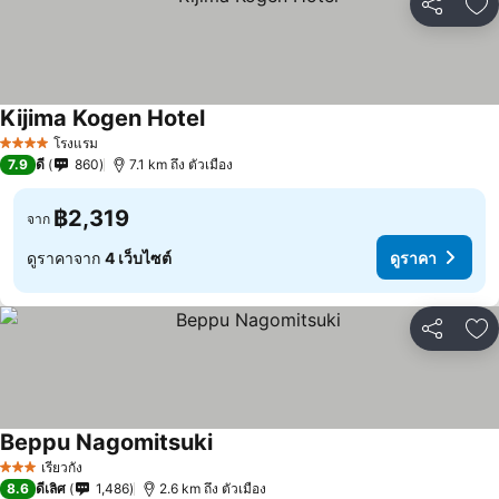
แชร์
เพ
Kijima Kogen Hotel
โรงแรม
4 ดาว
7.9
ดี
860
7.1 km ถึง ตัวเมือง
฿2,319
จาก
ดูราคาจาก
4 เว็บไซต์
ดูราคา
แชร์
เพ
Beppu Nagomitsuki
เรียวกัง
3 ดาว
8.6
ดีเลิศ
1,486
2.6 km ถึง ตัวเมือง