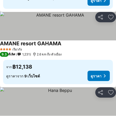
ดูราคา
แชร์
เพ
AMANE resort GAHAMA
เรียวกัง
4 ดาว
9.3
ดีเลิศ
1,231
2.6 km ถึง ตัวเมือง
฿12,138
จาก
ดูราคาจาก
9 เว็บไซต์
ดูราคา
แชร์
เพ