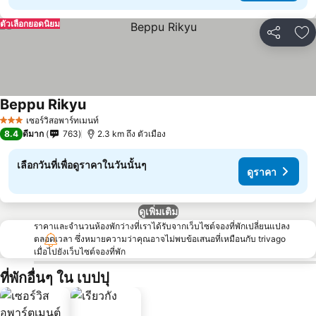
ตัวเลือกยอดนิยม
แชร์
เพ
Beppu Rikyu
เซอร์วิสอพาร์ทเมนท์
3 ดาว
8.4
ดีมาก
763
2.3 km ถึง ตัวเมือง
เลือกวันที่เพื่อดูราคาในวันนั้นๆ
ดูราคา
ดูเพิ่มเติม
ราคาและจำนวนห้องพักว่างที่เราได้รับจากเว็บไซต์จองที่พักเปลี่ยนแปลง
ตลอดเวลา ซึ่งหมายความว่าคุณอาจไม่พบข้อเสนอที่เหมือนกับ trivago
เมื่อไปยังเว็บไซต์จองที่พัก
ที่พักอื่นๆ ใน เบปปุ