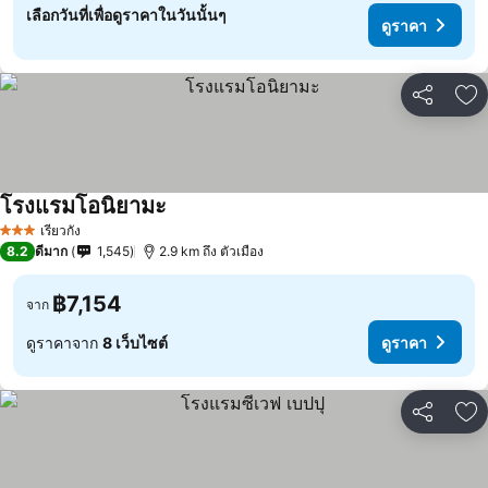
เลือกวันที่เพื่อดูราคาในวันนั้นๆ
ดูราคา
แชร์
เพ
โรงแรมโอนิยามะ
เรียวกัง
3 ดาว
8.2
ดีมาก
1,545
2.9 km ถึง ตัวเมือง
฿7,154
จาก
ดูราคาจาก
8 เว็บไซต์
ดูราคา
แชร์
เพ