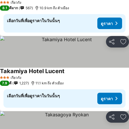
เรียวกัง
3 ดาว
8.1
ดีมาก
567
10.9 km ถึง ตัวเมือง
เลือกวันที่เพื่อดูราคาในวันนั้นๆ
ดูราคา
แชร์
เพ
Takamiya Hotel Lucent
ดูราคา
เรียวกัง
3 ดาว
7.9
ดี
1,227
11.1 km ถึง ตัวเมือง
เลือกวันที่เพื่อดูราคาในวันนั้นๆ
ดูราคา
แชร์
เพ