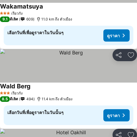
Wakamatsuya
ดูราคา
เรียวกัง
3 ดาว
9.1
ดีเลิศ
609
11.0 km ถึง ตัวเมือง
เลือกวันที่เพื่อดูราคาในวันนั้นๆ
ดูราคา
แชร์
เพ
Wald Berg
ดูราคา
เรียวกัง
3 ดาว
8.5
ดีเลิศ
494
11.4 km ถึง ตัวเมือง
เลือกวันที่เพื่อดูราคาในวันนั้นๆ
ดูราคา