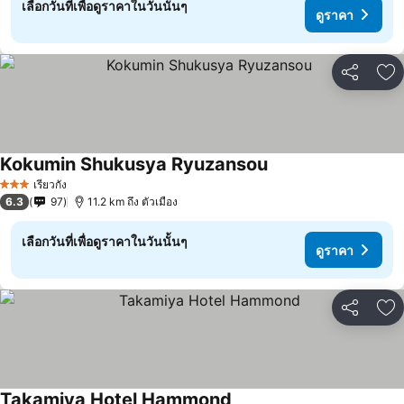
เลือกวันที่เพื่อดูราคาในวันนั้นๆ
ดูราคา
แชร์
เพ
Kokumin Shukusya Ryuzansou
ดูราคา
เรียวกัง
3 ดาว
6.3
97
11.2 km ถึง ตัวเมือง
เลือกวันที่เพื่อดูราคาในวันนั้นๆ
ดูราคา
แชร์
เพ
Takamiya Hotel Hammond