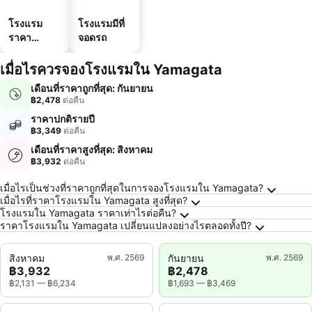
โรงแรม
โรงแรมมีที่
ราคา
จอดรถ
ประหยัด
เมื่อไรควรจองโรงแรมใน Yamagata
เดือนที่ราคาถูกที่สุด: กันยายน
฿2,478
ต่อคืน
ราคาปกติรายปี
฿3,349
ต่อคืน
เดือนที่ราคาสูงที่สุด: สิงหาคม
฿3,932
ต่อคืน
คำถามที่พบบ่อยเกี่ยวกับ Yamagata
เมื่อไรเป็นช่วงที่ราคาถูกที่สุดในการจองโรงแรมใน Yamagata?
เมื่อไรที่ราคาโรงแรมใน Yamagata สูงที่สุด?
โรงแรมใน Yamagata ราคาเท่าไรต่อคืน?
ราคาโรงแรมใน Yamagata เปลี่ยนแปลงอย่างไรตลอดทั้งปี?
สิงหาคม
พ.ศ. 2569
กันยายน
พ.ศ. 2569
฿3,932
฿2,478
฿2,131
—
฿6,234
฿1,693
—
฿3,469