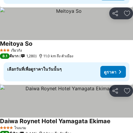
แชร์
เพ
Meitoya So
ดูราคา
เรียวกัง
3 ดาว
8.1
ดีมาก
1,280
11.0 km ถึง ตัวเมือง
เลือกวันที่เพื่อดูราคาในวันนั้นๆ
ดูราคา
แชร์
เพ
Daiwa Roynet Hotel Yamagata Ekimae
ดูราคา
โรงแรม
4 ดาว