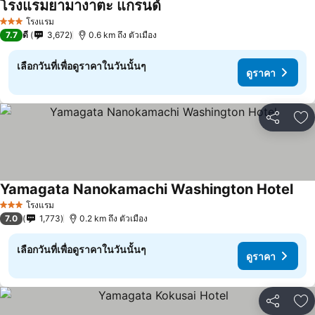
โรงแรมยามางาตะ แกรนด์
ดูราคา
โรงแรม
3 ดาว
7.7
ดี
3,672
0.6 km ถึง ตัวเมือง
เลือกวันที่เพื่อดูราคาในวันนั้นๆ
ดูราคา
แชร์
เพ
Yamagata Nanokamachi Washington Hotel
ดูรา
โรงแรม
3 ดาว
7.0
1,773
0.2 km ถึง ตัวเมือง
เลือกวันที่เพื่อดูราคาในวันนั้นๆ
ดูราคา
แชร์
เพ