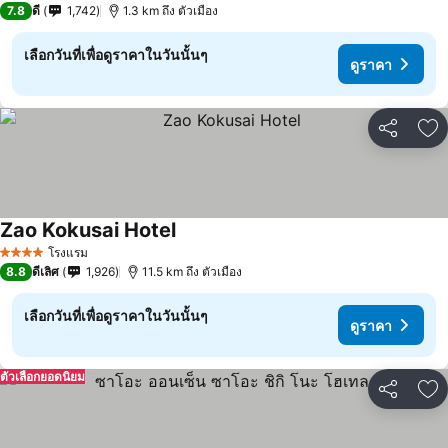
7.8
ดี
1,742
1.3 km ถึง ตัวเมือง
เลือกวันที่เพื่อดูราคาในวันนั้นๆ
ดูราคา
แชร์
เพ
Zao Kokusai Hotel
ดูราคา
โรงแรม
4 ดาว
8.8
ดีเลิศ
1,926
11.5 km ถึง ตัวเมือง
เลือกวันที่เพื่อดูราคาในวันนั้นๆ
ดูราคา
ตัวเลือกยอดนิยม
แชร์
เพ