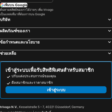
Odate, Tohoku โรงแรม
Owani, Tohoku โรงแรม
เพิ่มบน Google
ค้นหาผลลัพธ์ของเราได้ง่ายๆ: เพิ่ม trivago
Ajigasawa, Tohoku โรงแรม
Hirakawa, Tohoku โรงแรม
เป็นแหล่งที่มาที่ต้องการบน Google
Iwate, Tohoku โรงแรม
โตเกียว, Kanto โรงแรม
บริษัท
โอซาก้า, คินกิ โรงแรม
ซัปโปโร, ฮอกไกโด โรงแรม
ผลิตภัณฑ์ของเรา
ฟุกุโอกะ, Kyushu Island โรงแรม
เกียวโต, คินกิ โรงแรม
ฟูจิกาวากูชิคู, ชูบุ โฮะกุริกุ โรงแรม
ทากายามา, ชูบุ โฮะกุริกุ โรงแรม
ข้อกำหนดและนโยบาย
นาโกย่า, ชูบุ โฮะกุริกุ โรงแรม
มัตสึโมโต, ชูบุ โฮะกุริกุ โรงแรม
ช่วยเหลือ
เข้าสู่ระบบเพื่อรับสิทธิพิเศษสำหรับสมาชิก
ปรับแต่งประสบการณ์ของคุณ
ดีลสมาชิกและราคาสมาชิก
เข้าสู่ระบบ
trivago N.V.
, Kesselstraße 5 – 7, 40221 Düsseldorf, Germany