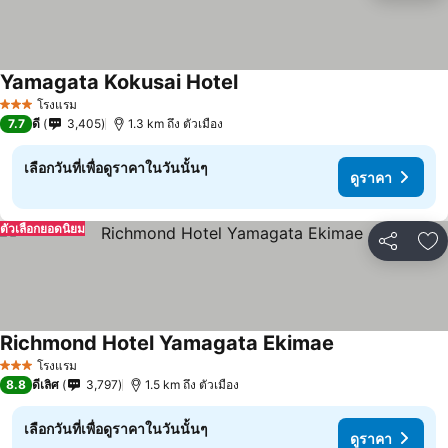
Yamagata Kokusai Hotel
ดูราคา
โรงแรม
3 ดาว
7.7
ดี
3,405
1.3 km ถึง ตัวเมือง
เลือกวันที่เพื่อดูราคาในวันนั้นๆ
ดูราคา
ตัวเลือกยอดนิยม
แชร์
เพ
Richmond Hotel Yamagata Ekimae
ดูราคา
โรงแรม
3 ดาว
8.8
ดีเลิศ
3,797
1.5 km ถึง ตัวเมือง
เลือกวันที่เพื่อดูราคาในวันนั้นๆ
ดูราคา