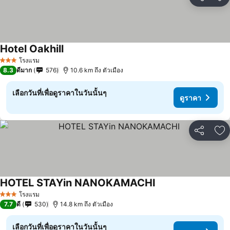
แชร์
เพ
Hotel Oakhill
ดูราคา
โรงแรม
3 ดาว
8.3
ดีมาก
576
10.6 km ถึง ตัวเมือง
เลือกวันที่เพื่อดูราคาในวันนั้นๆ
ดูราคา
แชร์
เพ
HOTEL STAYin NANOKAMACHI
ดูราคา
โรงแรม
3 ดาว
7.7
ดี
530
14.8 km ถึง ตัวเมือง
เลือกวันที่เพื่อดูราคาในวันนั้นๆ