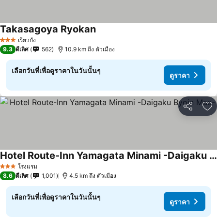
Takasagoya Ryokan
ดูราคา
เรียวกัง
3 ดาว
9.3
ดีเลิศ
562
10.9 km ถึง ตัวเมือง
เลือกวันที่เพื่อดูราคาในวันนั้นๆ
ดูราคา
แชร์
เพ
Hotel Route-Inn Yamagata Minami -Daigaku Byoin Mae-
ดูราคา
โรงแรม
3 ดาว
8.6
ดีเลิศ
1,001
4.5 km ถึง ตัวเมือง
เลือกวันที่เพื่อดูราคาในวันนั้นๆ
ดูราคา