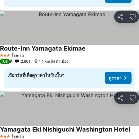
แชร์
เพ
Route-Inn Yamagata Ekimae
ดูราคา
โรงแรม
3 ดาว
7.8
ดี
2,801
1.4 km ถึง ตัวเมือง
เลือกวันที่เพื่อดูราคาในวันนั้นๆ
ดูราคา
แชร์
เพ
Yamagata Eki Nishiguchi Washington Hotel
ดูร
โรงแรม
3 ดาว