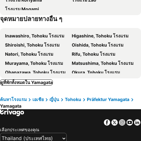
โรงแรม Mogami
จุดหมายปลายทางอื่น ๆ
Inawashiro, Tohoku โรงแรม
Higashine, Tohoku โรงแรม
Shiroishi, Tohoku โรงแรม
Oishida, Tohoku โรงแรม
Natori, Tohoku โรงแรม
Rifu, Tohoku โรงแรม
Murayama, Tohoku โรงแรม
Matsushima, Tohoku โรงแรม
Obanazawa, Tohoku โรงแรม
Okura, Tohoku โรงแรม
Nihonmatsu, Tohoku โรงแรม
Kitashiobara, Tohoku โรงแรม
ดูที่พักทั้งหมดใน Yamagata
Sagae, Tohoku โรงแรม
Yonezawa, Tohoku โรงแรม
ค้นหาโรงแรม
เอเชีย
ญี่ปุ่น
Tohoku
Präfektur Yamagata
Shinjo, Tohoku โรงแรม
Shiogama, Tohoku โรงแรม
Yamagata
Murakami, ชูบุ โฮะกุริกุ โรงแรม
Higashimatsushima, Tohoku โรงแรม
Ishinomaki, Tohoku โรงแรม
Minamisoma, Tohoku โรงแรม
Facebook
Twitter
Insta
Yo
Aomori, Tohoku โรงแรม
Hirosaki, Tohoku โรงแรม
เลือกประเทศของคุณ
Kazuno, Tohoku โรงแรม
Towada, Tohoku โรงแรม