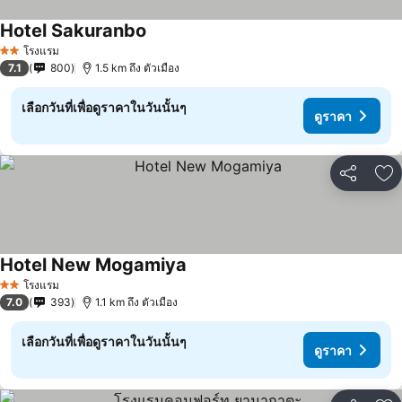
Hotel Sakuranbo
ดูราคา
โรงแรม
2 ดาว
7.1
800
1.5 km ถึง ตัวเมือง
เลือกวันที่เพื่อดูราคาในวันนั้นๆ
ดูราคา
แชร์
เพ
Hotel New Mogamiya
ดูราคา
โรงแรม
2 ดาว
7.0
393
1.1 km ถึง ตัวเมือง
เลือกวันที่เพื่อดูราคาในวันนั้นๆ
ดูราคา