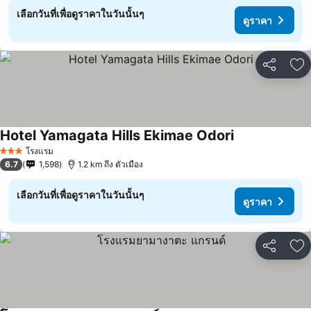
เลือกวันที่เพื่อดูราคาในวันนั้นๆ
ดูราคา
แชร์
เพ
Hotel Yamagata Hills Ekimae Odori
ดูราคา
โรงแรม
3 ดาว
6.7
1,598
1.2 km ถึง ตัวเมือง
เลือกวันที่เพื่อดูราคาในวันนั้นๆ
ดูราคา
แชร์
เพ