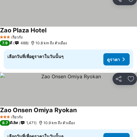
แชร์
เพ
Zao Plaza Hotel
ดูราคา
เรียวกัง
3 ดาว
7.9
ดี
488
10.8 km ถึง ตัวเมือง
เลือกวันที่เพื่อดูราคาในวันนั้นๆ
ดูราคา
แชร์
เพ
Zao Onsen Omiya Ryokan
ดูราคา
เรียวกัง
3 ดาว
8.7
ดีเลิศ
1,471
10.9 km ถึง ตัวเมือง
เลือกวันที่เพื่อดูราคาในวันนั้นๆ