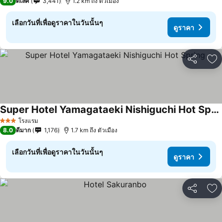
9.0
ดีเลิศ
3,441
1.2 km ถึง ตัวเมือง
เลือกวันที่เพื่อดูราคาในวันนั้นๆ
ดูราคา
แชร์
เพ
Super Hotel Yamagataeki Nishiguchi Hot Spring
ดูราคา
โรงแรม
3 ดาว
8.0
ดีมาก
1,176
1.7 km ถึง ตัวเมือง
เลือกวันที่เพื่อดูราคาในวันนั้นๆ
ดูราคา
แชร์
เพ