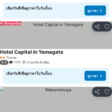
เลือกวันที่เพื่อดูราคาในวันนั้นๆ
ดูราคา
ตัวเลือกยอดนิยม
แชร์
เพ
Hotel Capital in Yamagata
ดูราคา
โรงแรม
2 ดาว
6.9
777
1.7 km ถึง ตัวเมือง
เลือกวันที่เพื่อดูราคาในวันนั้นๆ
ดูราคา
แชร์
เพ