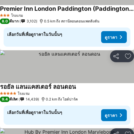
Premier Inn London Paddington (Paddington Basin) hotel
โรงแรม
3 ดาว
8.0
ดีมาก
3,102
0.5 km ถึง สถานีลอนดอนแพดดิงตัน
เลือกวันที่เพื่อดูราคาในวันนั้นๆ
ดูราคา
แชร์
เพ
รอยัล แลนแคสเตอร์ ลอนดอน
โรงแรม
5 ดาว
9.4
ดีเลิศ
14,439
0.2 km ถึง ไฮด์ปาร์ค
เลือกวันที่เพื่อดูราคาในวันนั้นๆ
ดูราคา