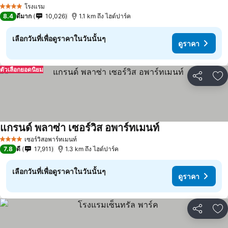
โรงแรม
4 ดาว
8.4
ดีมาก
10,026
1.1 km ถึง ไฮด์ปาร์ค
เลือกวันที่เพื่อดูราคาในวันนั้นๆ
ดูราคา
ตัวเลือกยอดนิยม
แชร์
เพ
แกรนด์ พลาซ่า เซอร์วิส อพาร์ทเมนท์
เซอร์วิสอพาร์ทเมนท์
4 ดาว
7.8
ดี
17,911
1.3 km ถึง ไฮด์ปาร์ค
เลือกวันที่เพื่อดูราคาในวันนั้นๆ
ดูราคา
แชร์
เพ