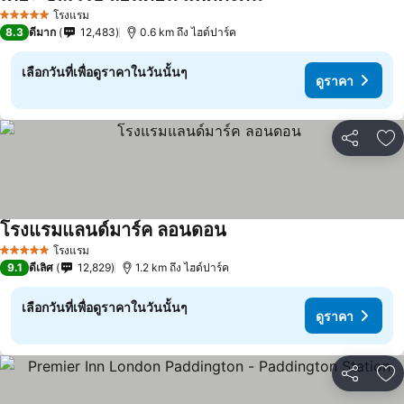
โรงแรม
5 ดาว
8.3
ดีมาก
12,483
0.6 km ถึง ไฮด์ปาร์ค
เลือกวันที่เพื่อดูราคาในวันนั้นๆ
ดูราคา
แชร์
เพ
โรงแรมแลนด์มาร์ค ลอนดอน
โรงแรม
5 ดาว
9.1
ดีเลิศ
12,829
1.2 km ถึง ไฮด์ปาร์ค
เลือกวันที่เพื่อดูราคาในวันนั้นๆ
ดูราคา
แชร์
เพ