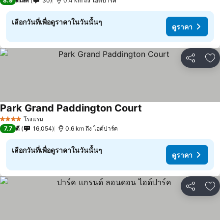
8.9
ดีเลิศ
30
0.4 km ถึง ไฮด์ปาร์ค
เลือกวันที่เพื่อดูราคาในวันนั้นๆ
ดูราคา
แชร์
เพ
Park Grand Paddington Court
โรงแรม
4 ดาว
7.7
ดี
16,054
0.6 km ถึง ไฮด์ปาร์ค
เลือกวันที่เพื่อดูราคาในวันนั้นๆ
ดูราคา
แชร์
เพ