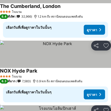
The Cumberland, London
โรงแรม
4 ดาว
8.4
ดีเลิศ
32,966
1.2 km ถึง สถานีลอนดอนแพดดิงตัน
เลือกวันที่เพื่อดูราคาในวันนั้นๆ
ดูราคา
แชร์
เพ
NOX Hyde Park
โรงแรม
4 ดาว
8.3
ดีมาก
7,583
0.9 km ถึง สถานีลอนดอนแพดดิงตัน
เลือกวันที่เพื่อดูราคาในวันนั้นๆ
ดูราคา