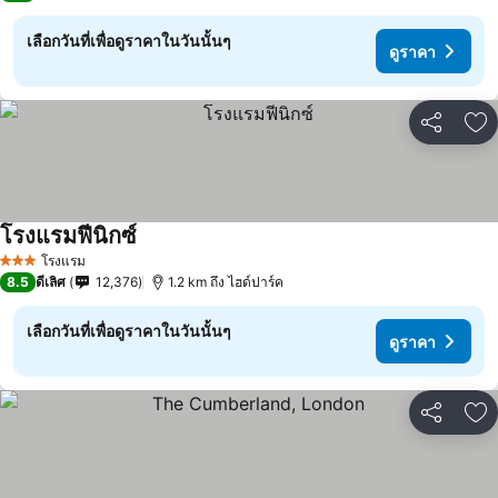
เลือกวันที่เพื่อดูราคาในวันนั้นๆ
ดูราคา
แชร์
เพ
โรงแรมฟีนิกซ์
โรงแรม
3 ดาว
8.5
ดีเลิศ
12,376
1.2 km ถึง ไฮด์ปาร์ค
เลือกวันที่เพื่อดูราคาในวันนั้นๆ
ดูราคา
แชร์
เพ