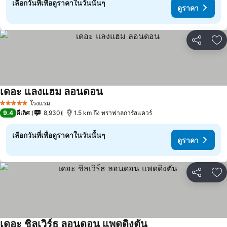
เลือกวันที่เพื่อดูราคาในวันนั้นๆ
ดูราคา
แชร์
เพ
เดอะ แลงแฮม ลอนดอน
โรงแรม
5 ดาว
9.4
ดีเลิศ
8,930
1.5 km ถึง ทราฟาลการ์สแควร์
เลือกวันที่เพื่อดูราคาในวันนั้นๆ
ดูราคา
แชร์
เพ
เดอะ ชิลเวิร์ธ ลอนดอน แพดดิงตัน