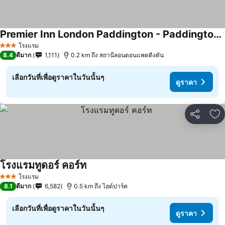
Premier Inn London Paddington - Paddington Station
โรงแรม
3 ดาว
8.4
ดีมาก
1,111
0.2 km ถึง สถานีลอนดอนแพดดิงตัน
เลือกวันที่เพื่อดูราคาในวันนั้นๆ
ดูราคา
แชร์
เพ
โรงแรมทูดอร์ คอร์ท
โรงแรม
3 ดาว
8.1
ดีมาก
6,582
0.5 km ถึง ไฮด์ปาร์ค
เลือกวันที่เพื่อดูราคาในวันนั้นๆ
ดูราคา