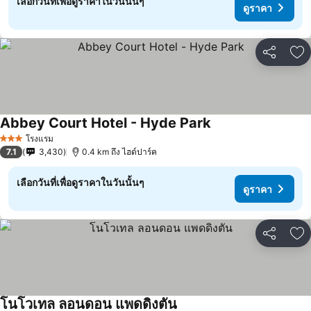
เลือกวันที่เพื่อดูราคาในวันนั้นๆ
ดูราคา
แชร์
เพ
Abbey Court Hotel - Hyde Park
โรงแรม
3 ดาว
7.1
3,430
0.4 km ถึง ไฮด์ปาร์ค
เลือกวันที่เพื่อดูราคาในวันนั้นๆ
ดูราคา
แชร์
เพ
โนโวเทล ลอนดอน แพดดิงตัน