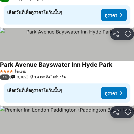
เลือกวันที่เพื่อดูราคาในวันนั้นๆ
ดูราคา
แชร์
เพ
Park Avenue Bayswater Inn Hyde Park
โรงแรม
4 ดาว
7.3
8,082
1.4 km ถึง ไฮด์ปาร์ค
เลือกวันที่เพื่อดูราคาในวันนั้นๆ
ดูราคา
แชร์
เพ