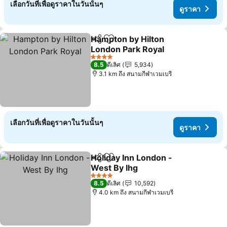
เลือกวันที่เพื่อดูราคาในวันนั้นๆ
ดูราคา
Hampton by Hilton
แชร์
เพิ่มในรายการโปรด
London Park Royal
ดูราคา
4 ดาว
8.5
ดีเลิศ
5,934
3.1 km ถึง สนามกีฬาเวมเบรี
เลือกวันที่เพื่อดูราคาในวันนั้นๆ
ดูราคา
Holiday Inn London -
แชร์
เพิ่มในรายการโปรด
West By Ihg
ดูราคา
4 ดาว
8.5
ดีเลิศ
10,592
4.0 km ถึง สนามกีฬาเวมเบรี