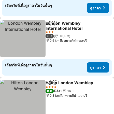
เลือกวันที่เพื่อดูราคาในวันนั้นๆ
ดูราคา
London Wembley
แชร์
เพิ่มในรายการโปรด
International Hotel
ดูราคา
3 ดาว
6.7
10,163
0.6 km ถึง สนามกีฬาเวมเบรี
เลือกวันที่เพื่อดูราคาในวันนั้นๆ
ดูราคา
Hilton London Wembley
แชร์
เพิ่มในรายการโปรด
ดู
4 ดาว
8.8
ดีเลิศ
16,303
0.3 km ถึง สนามกีฬาเวมเบรี