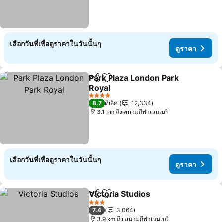
เลือกวันที่เพื่อดูราคาในวันนั้นๆ
ดูราคา
Park Plaza London Park
แชร์
เพิ่มในรายการโปรด
Royal
ดูราคา
4 ดาว
8.7
ดีเลิศ
12,334
3.1 km ถึง สนามกีฬาเวมเบรี
เลือกวันที่เพื่อดูราคาในวันนั้นๆ
ดูราคา
Victoria Studios
แชร์
เพิ่มในรายการโปรด
ดูราคา
3 ดาว
7.4
3,064
3.9 km ถึง สนามกีฬาเวมเบรี