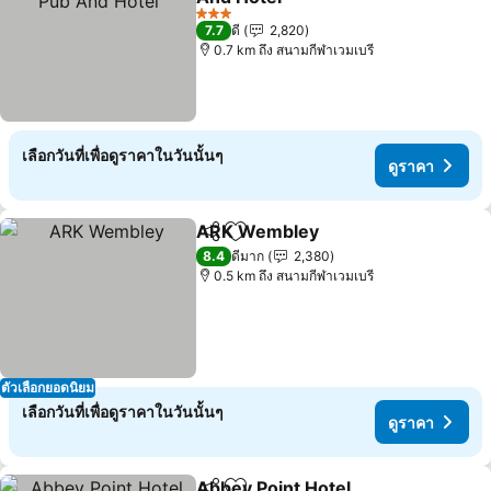
ดูราคา
3 ดาว
7.7
ดี
2,820
0.7 km ถึง สนามกีฬาเวมเบรี
เลือกวันที่เพื่อดูราคาในวันนั้นๆ
ดูราคา
ARK Wembley
แชร์
เพิ่มในรายการโปรด
ดูราคา
8.4
ดีมาก
2,380
0.5 km ถึง สนามกีฬาเวมเบรี
ตัวเลือกยอดนิยม
เลือกวันที่เพื่อดูราคาในวันนั้นๆ
ดูราคา
Abbey Point Hotel