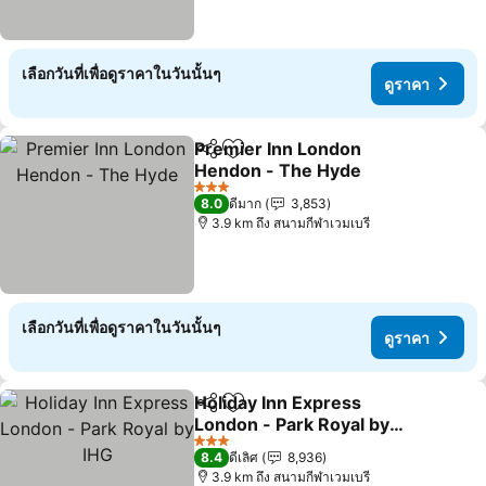
เลือกวันที่เพื่อดูราคาในวันนั้นๆ
ดูราคา
Premier Inn London
แชร์
เพิ่มในรายการโปรด
Hendon - The Hyde
ดูราคา
3 ดาว
8.0
ดีมาก
3,853
3.9 km ถึง สนามกีฬาเวมเบรี
เลือกวันที่เพื่อดูราคาในวันนั้นๆ
ดูราคา
Holiday Inn Express
แชร์
เพิ่มในรายการโปรด
London - Park Royal by
IHG
ดูราคา
3 ดาว
8.4
ดีเลิศ
8,936
3.9 km ถึง สนามกีฬาเวมเบรี