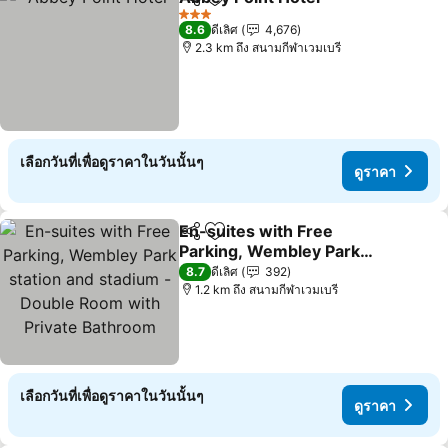
แชร์
เพิ่มในรายการโปรด
ดูราคา
3 ดาว
8.6
ดีเลิศ
4,676
2.3 km ถึง สนามกีฬาเวมเบรี
เลือกวันที่เพื่อดูราคาในวันนั้นๆ
ดูราคา
En-suites with Free
แชร์
เพิ่มในรายการโปรด
Parking, Wembley Park
station and stadium -
ดูราคา
8.7
ดีเลิศ
392
Double Room with Private
1.2 km ถึง สนามกีฬาเวมเบรี
Bathroom
เลือกวันที่เพื่อดูราคาในวันนั้นๆ
ดูราคา