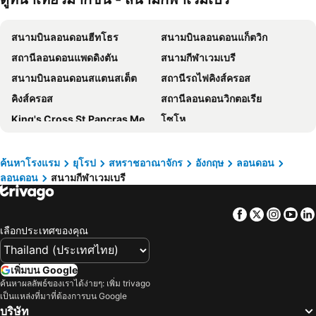
Hilton Garden Inn London Heathrow Terminal 2 and 3
Travelodge London Central Kings Cross
สนามบินลอนดอนฮีทโธร
สนามบินลอนดอนแก็ตวิก
โรงแรมเอลเลน เคนซิงตัน
Hilton London Canary Wharf
สถานีลอนดอนแพดดิงตัน
สนามกีฬาเวมเบรี
ฮิลตัน ลอนดอน แพดดิงตัน
ปาร์ค แกรนด์ ลอนดอน ไฮด์ปาร์ค
สนามบินลอนดอนสแตนสเต็ต
สถานีรถไฟคิงส์ครอส
Best Western London Heathrow Ariel Hotel
Hotel Riu Plaza London The Westminster
คิงส์ครอส
สถานีลอนดอนวิกตอเรีย
Kip Hotel
Holiday Inn Express London - Limehouse By Ihg
King's Cross St.Pancras Metro Station
โซโห
Assembly Leicester Square
Zedwell Underground Hotel Tottenham Court Rd
Tottenham Hotspur Stadium
ถนนออกซ์ฟอร์ด
Thistle London Hyde Park Kensington Gardens
Heeton Concept Hotel - Kensington London
Angel Metro Station
รถไฟใต้ดินลอนดอน
โรงแรมการ์เดนวิว
เมอร์เคียว ลอนดอน แพดดิงตัน
ค้นหาโรงแรม
ยุโรป
สหราชอาณาจักร
อังกฤษ
ลอนดอน
ลอนดอน
สนามกีฬาเวมเบรี
สถานนานาชาติเซนตแพนคราส
โคเวนท์การ์เด้น
The Wesley Euston
Crowne Plaza London - Kingston By Ihg
ธอร์ปพาร์
O2
Travelodge London Kings Cross Royal Scot
Travelodge London Central Tower Bridge
Facebook
Twitter
Insta
Yo
Ealing Broadway Shopping Centre
เบส์วอเตอร์
Dorsett Shepherds Bush
Park Avenue Bayswater Inn Hyde Park
เลือกประเทศของคุณ
เออลส์มาร์โก
Earl's Court Metro Station
TRIBE London Canary Wharf
ibis London Heathrow Airport
Euston Station
แวกซ์ฮอล์
The Drey - Kensington, Earl's Court
The Cumberland, London
เพิ่มบน Google
Heathrow Terminals 123 Metro Station
Canary Wharf Underground Station
ค้นหาผลลัพธ์ของเราได้ง่ายๆ: เพิ่ม trivago
City London Hotel
โนโวเทล ลอนดอน แพดดิงตัน
เป็นแหล่งที่มาที่ต้องการบน Google
สนามบินนานาชาติเบอร์มิงแฮม
เมย์แฟร์
Radisson Blu Hotel, London Mercer Street
แกรนจ์ คลาเรนดอน
บริษัท