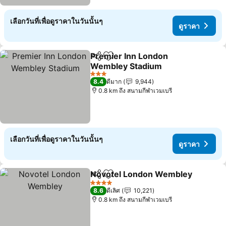
เลือกวันที่เพื่อดูราคาในวันนั้นๆ
ดูราคา
Premier Inn London
แชร์
เพิ่มในรายการโปรด
Wembley Stadium
ดูราคา
3 ดาว
8.4
ดีมาก
9,944
0.8 km ถึง สนามกีฬาเวมเบรี
เลือกวันที่เพื่อดูราคาในวันนั้นๆ
ดูราคา
Novotel London Wembley
แชร์
เพิ่มในรายการโปรด
4 ดาว
8.6
ดีเลิศ
10,221
0.8 km ถึง สนามกีฬาเวมเบรี