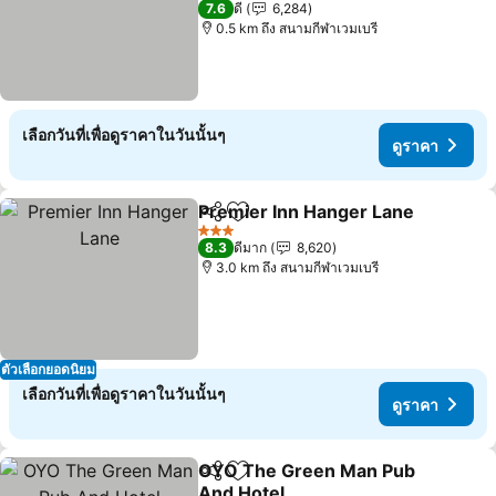
7.6
ดี
6,284
0.5 km ถึง สนามกีฬาเวมเบรี
เลือกวันที่เพื่อดูราคาในวันนั้นๆ
ดูราคา
Premier Inn Hanger Lane
แชร์
เพิ่มในรายการโปรด
ด
3 ดาว
8.3
ดีมาก
8,620
3.0 km ถึง สนามกีฬาเวมเบรี
ตัวเลือกยอดนิยม
เลือกวันที่เพื่อดูราคาในวันนั้นๆ
ดูราคา
OYO The Green Man Pub
แชร์
เพิ่มในรายการโปรด
And Hotel