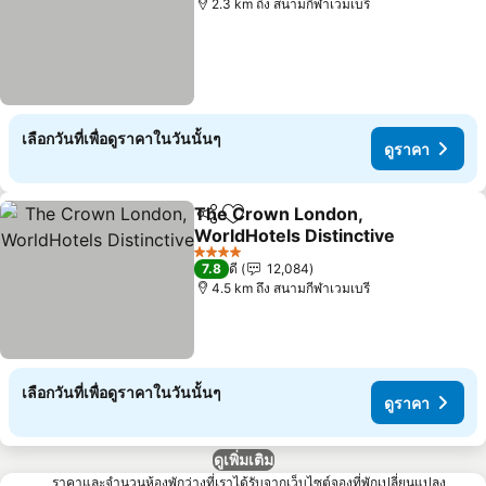
2.3 km ถึง สนามกีฬาเวมเบรี
เลือกวันที่เพื่อดูราคาในวันนั้นๆ
ดูราคา
The Crown London,
แชร์
เพิ่มในรายการโปรด
WorldHotels Distinctive
ดูราคา
4 ดาว
7.8
ดี
12,084
4.5 km ถึง สนามกีฬาเวมเบรี
เลือกวันที่เพื่อดูราคาในวันนั้นๆ
ดูราคา
ดูเพิ่มเติม
ราคาและจำนวนห้องพักว่างที่เราได้รับจากเว็บไซต์จองที่พักเปลี่ยนแปลง