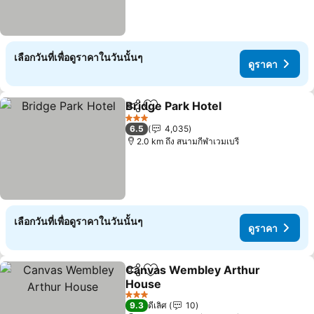
เลือกวันที่เพื่อดูราคาในวันนั้นๆ
ดูราคา
Bridge Park Hotel
แชร์
เพิ่มในรายการโปรด
ดูราคา
3 ดาว
6.5
4,035
2.0 km ถึง สนามกีฬาเวมเบรี
เลือกวันที่เพื่อดูราคาในวันนั้นๆ
ดูราคา
Canvas Wembley Arthur
แชร์
เพิ่มในรายการโปรด
House
ดูราคา
3 ดาว
9.3
ดีเลิศ
10