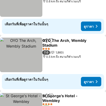
0.6 km ถึง สนามกีฬาเวมเบรี
เลือกวันที่เพื่อดูราคาในวันนั้นๆ
ดูราคา
OYO The Arch, Wembly
แชร์
เพิ่มในรายการโปรด
Stadium
ดูราคา
3 ดาว
7.0
1,860
0.5 km ถึง สนามกีฬาเวมเบรี
เลือกวันที่เพื่อดูราคาในวันนั้นๆ
ดูราคา
St George's Hotel -
แชร์
เพิ่มในรายการโปรด
Wembley
ดูราคา
4 ดาว