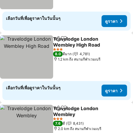
เลือกวันที่เพื่อดูราคาในวันนั้นๆ
ดูราคา
Travelodge London
แชร์
เพิ่มในรายการโปรด
Wembley High Road
ดูราคา
3 ดาว
8.0
ดีมาก
4,781
1.2 km ถึง สนามกีฬาเวมเบรี
เลือกวันที่เพื่อดูราคาในวันนั้นๆ
ดูราคา
Travelodge London
แชร์
เพิ่มในรายการโปรด
Wembley
ดูราคา
3 ดาว
7.6
ดี
8,431
2.0 km ถึง สนามกีฬาเวมเบรี