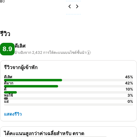
฿0
รีวิว
ดีเลิศ
8.9
อ้างอิงจาก 2,432
การให้คะแนนบนไซต์ชั้นนำ
รีวิวจากผู้เข้าพัก
ดีเลิศ
45
%
ดีมาก
42
%
ดี
10
%
พอใช้
3
%
แย่
0
%
แสดงรีวิว
ได้คะแนนสูงกว่าค่าเฉลี่ยสำหรับ ตราด