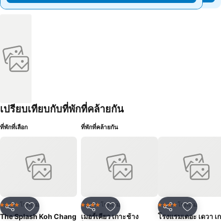
เปรียบเทียบกับที่พักที่คล้ายกัน
ที่พักที่เลือก
ที่พักที่คล้ายกัน
โรงแรม
โรงแรม
โรงแรม
4 ดาว
4 ดาว
4 ดาว
แชร์
เพิ่มในรายการโปรด
แชร์
เพิ่มในรายการโปรด
แชร์
เพิ่มในร
The Splash Koh Chang
เมอร์เคียว เกาะช้าง
โรงแรมเดอะ เดวา เ