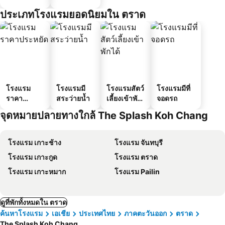
ประเภทโรงแรมยอดนิยมใน ตราด
โรงแรม
โรงแรมมี
โรงแรมสัตว์
โรงแรมมีที่
ราคา
สระว่ายน้ำ
เลี้ยงเข้าพัก
จอดรถ
ประหยัด
ได้
จุดหมายปลายทางใกล้ The Splash Koh Chang
โรงแรม เกาะช้าง
โรงแรม จันทบุรี
โรงแรม เกาะกูด
โรงแรม ตราด
โรงแรม เกาะหมาก
โรงแรม Pailin
ดูที่พักทั้งหมดใน ตราด
ค้นหาโรงแรม
เอเชีย
ประเทศไทย
ภาคตะวันออก
ตราด
The Splash Koh Chang