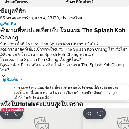
อ่าวสลักเพชร
ช้างชุติมันต์ทัวร์
ข้อมูลที่พัก
ท่าเรือเซ็นเตอร์พอยท์
55 หาดคลองพร้าว, ตราด, 23170, ประเทศไทย
ดูเพิ่มเติม
คำถามที่พบบ่อยเกี่ยวกับ โรมแรม The Splash Koh
Chang
มีสระว่ายน้ำที่ โรงแรม The Splash Koh Chang หรือไม่?
สามารถนำสัตว์เลี้ยงเข้าพักที่โรงแรม The Splash Koh Chang ได้หรือไม่?
มีที่จอดรถที่ โรงแรม The Splash Koh Chang หรือไม่?
โรมแรม The Splash Koh Chang ตั้งอยู่ที่ไหน?
มีแหล่งท่องเที่ย ยอดนิยม สุดฮิต ใกล้ ๆ โรงแรม The Splash Koh Chang
ไหม?
ดูเพิ่มเติม
ราคาและจำนวนห้องพักว่างที่เราได้รับจากเว็บไซต์จองที่พักเปลี่ยนแปลง
ตลอดเวลา ซึ่งหมายความว่าคุณอาจไม่พบข้อเสนอที่เหมือนกับ trivago
เมื่อไปยังเว็บไซต์จองที่พัก
หนึ่งในHotelsคะแนนสูงใน ตราด
ตัวเลือกยอดนิยม
แชร์
เพิ่มในรายการโปรด
แชร์
เพิ่มในรายกา