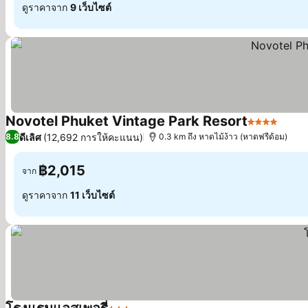
ดูราคาจาก
9 เว็บไซต์
Novotel Phuket Vintage Park Resort
4 ดาว
ดูราค
ดีเลิศ
(12,692 การให้คะแนน)
8.8
0.3 km ถึง หาดไม้ง้าว (หาดฟรีด้อม)
฿2,015
จาก
ดูราคาจาก
11 เว็บไซต์