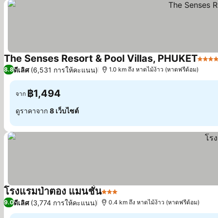
The Senses Resort & Pool Villas, PHUKET
5 ดาว
ดีเลิศ
(6,531 การให้คะแนน)
8.8
1.0 km ถึง หาดไม้ง้าว (หาดฟรีด้อม)
฿1,494
จาก
ดูราคาจาก
8 เว็บไซต์
โรงแรมป่าตอง แมนชั่น
3 ดาว
ดูราคา
ดีเลิศ
(3,774 การให้คะแนน)
9.0
0.4 km ถึง หาดไม้ง้าว (หาดฟรีด้อม)