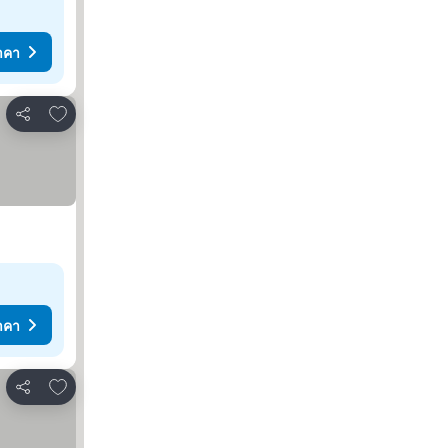
าคา
เพิ่มในรายการโปรด
แชร์
าคา
เพิ่มในรายการโปรด
แชร์