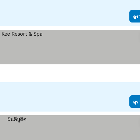
ดูร
ดูร