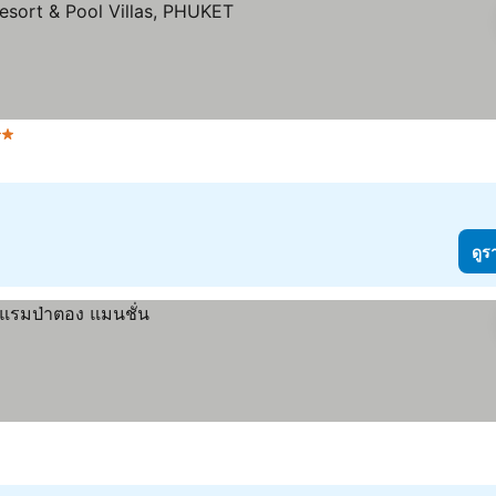
ดูราคา
ดูร