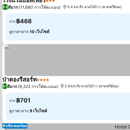
โรงแรมแอสเพอรี่
3 ดาว
ดูราคา
ดีมาก
(11,680 การให้คะแนน)
8.0
0.4 km ถึง หาดไม้ง้าว (หาดฟรีด้อม)
฿468
จาก
ดูราคาจาก
10 เว็บไซต์
ป่าตองรีสอร์ท
4 ดาว
ดูราคา
ดีมาก
(9,223 การให้คะแนน)
8.1
0.9 km ถึง หาดไม้ง้าว (หาดฟรีด้อม)
฿701
จาก
ดูราคาจาก
9 เว็บไซต์
ตัวเลือกยอดนิยม