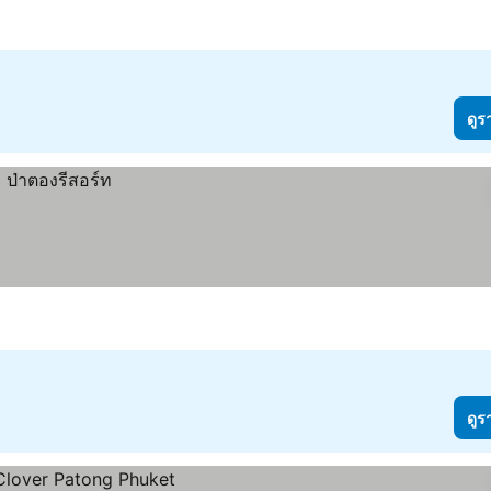
ดูร
ดูร