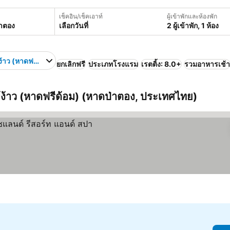
เช็คอิน/เช็คเอาท์
ผู้เข้าพักและห้องพัก
เลือกวันที่
2 ผู้เข้าพัก, 1 ห้อง
ง้าว (หาดฟรีด้อม)
ยกเลิกฟรี
ประเภทโรงแรม
เรตติ้ง: 8.0+
รวมอาหารเช้า
ม้ง้าว (หาดฟรีด้อม) (หาดป่าตอง, ประเทศไทย)