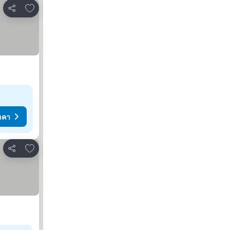
เพิ่มในรายการโปรด
แชร์
าคา
เพิ่มในรายการโปรด
แชร์