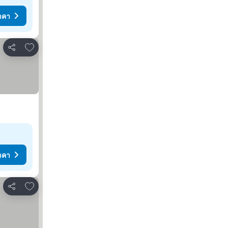
าคา
เพิ่มในรายการโปรด
แชร์
าคา
เพิ่มในรายการโปรด
แชร์