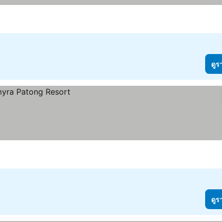
ดูร
ดูร