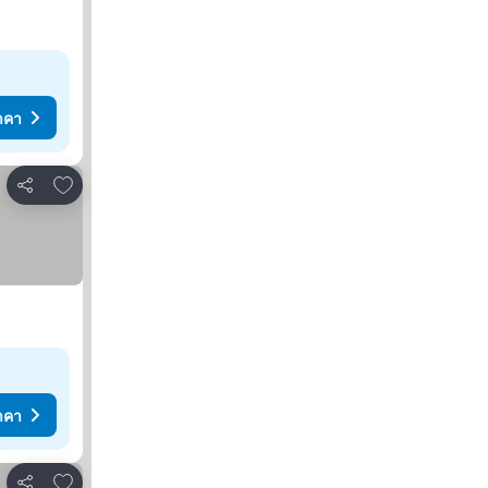
าคา
เพิ่มในรายการโปรด
แชร์
าคา
เพิ่มในรายการโปรด