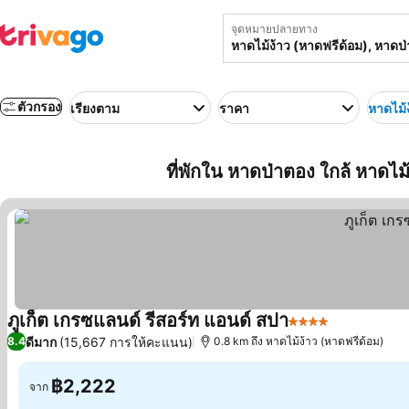
จุดหมายปลายทาง
ตัวกรอง
เรียงตาม
ราคา
หาดไม้
ที่พักใน หาดป่าตอง ใกล้ หาดไ
ภูเก็ต เกรซแลนด์ รีสอร์ท แอนด์ สปา
4 ดาว
ดูราคา
ดีมาก
(15,667 การให้คะแนน)
8.4
0.8 km ถึง หาดไม้ง้าว (หาดฟรีด้อม)
฿2,222
จาก