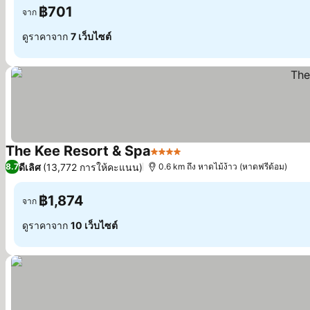
฿701
จาก
ดูราคาจาก
7 เว็บไซต์
The Kee Resort & Spa
4 ดาว
ดูราคา
ดีเลิศ
(13,772 การให้คะแนน)
8.7
0.6 km ถึง หาดไม้ง้าว (หาดฟรีด้อม)
฿1,874
จาก
ดูราคาจาก
10 เว็บไซต์