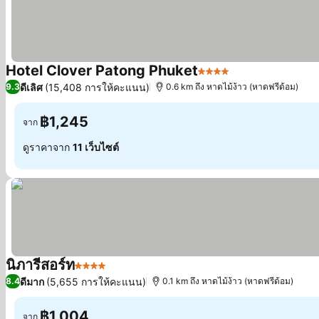
Hotel Clover Patong Phuket
4 ดาว
ดูราคา
ดีเลิศ
(15,408 การให้คะแนน)
9.3
0.6 km ถึง หาดไม้ง้าว (หาดฟรีด้อม)
฿1,245
จาก
ดูราคาจาก
11 เว็บไซต์
นิภารีสอร์ท
4 ดาว
ดูราคา
ดีมาก
(5,655 การให้คะแนน)
8.4
0.1 km ถึง หาดไม้ง้าว (หาดฟรีด้อม)
฿1,004
จาก