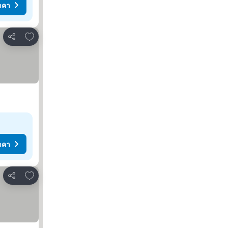
าคา
เพิ่มในรายการโปรด
แชร์
าคา
เพิ่มในรายการโปรด
แชร์