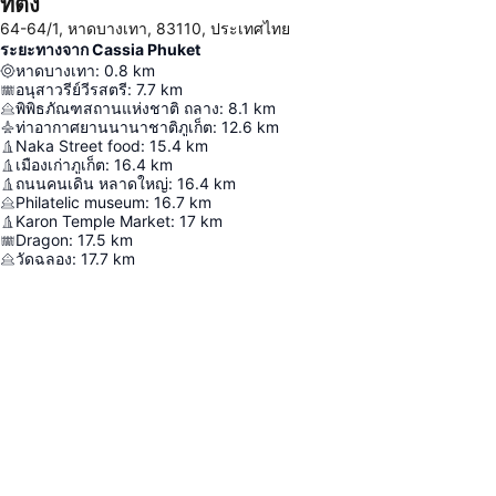
ที่ตั้ง
64-64/1, หาดบางเทา, 83110, ประเทศไทย
ระยะทางจาก Cassia Phuket
หาดบางเทา
:
0.8
km
อนุสาวรีย์วีรสตรี
:
7.7
km
พิพิธภัณฑสถานแห่งชาติ ถลาง
:
8.1
km
ท่าอากาศยานนานาชาติภูเก็ต
:
12.6
km
Naka Street food
:
15.4
km
เมืองเก่าภูเก็ต
:
16.4
km
ถนนคนเดิน หลาดใหญ่
:
16.4
km
Philatelic museum
:
16.7
km
Karon Temple Market
:
17
km
Dragon
:
17.5
km
วัดฉลอง
:
17.7
km