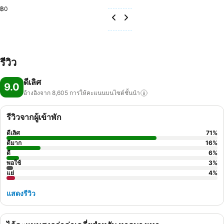
฿0
รีวิว
ดีเลิศ
9.0
อ้างอิงจาก 8,605
การให้คะแนนบนไซต์ชั้นนำ
รีวิวจากผู้เข้าพัก
ดีเลิศ
71
%
ดีมาก
16
%
ดี
6
%
พอใช้
3
%
แย่
4
%
แสดงรีวิว