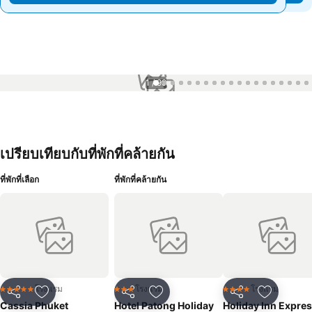
1 / 99
เปรียบเทียบกับที่พักที่คล้ายกัน
ที่พักที่เลือก
ที่พักที่คล้ายกัน
โรงแรม
โรงแรม
โรงแรม
5 ดาว
3 ดาว
4 ดาว
แชร์
เพิ่มในรายการโปรด
แชร์
เพิ่มในรายการโปรด
แชร์
เพิ่มในร
Cassia Phuket
Hotel Patong Holiday
Holiday Inn Expre