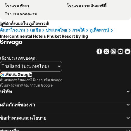
โรงแรม พังงา
โรงแรม เกาะลันตาซิตี้
โรงแรม หาดกะรน
ดูที่พักทั้งหมดใน ภูเก็ตทาวน์
ค้นหาโรงแรม
เอเชีย
ประเทศไทย
ภาคใต้
ภูเก็ตทาวน์
Intercontinental Hotels Phuket Resort By Ihg
Facebook
Twitter
Insta
Yo
เลือกประเทศของคุณ
เพิ่มบน Google
ค้นหาผลลัพธ์ของเราได้ง่ายๆ: เพิ่ม trivago
เป็นแหล่งที่มาที่ต้องการบน Google
บริษัท
ผลิตภัณฑ์ของเรา
ข้อกำหนดและนโยบาย
ช่วยเหลือ