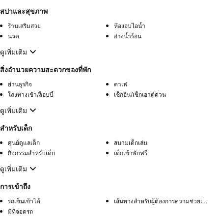
สปาและสุขภาพ
ร้านเสริมสวย
ห้องอบไอน้ำ
นวด
อ่างน้ำร้อน
ดูเพิ่มเติม
สิ่งอำนวยความสะดวกของที่พัก
ย่านธุรกิจ
คาเฟ่
โถงทางเข้า/ล็อบบี้
เช็กอิน/เช็กเอาต์ด่วน
ดูเพิ่มเติม
สำหรับเด็ก
ศูนย์ดูแลเด็ก
สนามเด็กเล่น
กิจกรรมสำหรับเด็ก
เด็กเข้าพักฟรี
ดูเพิ่มเติม
การเข้าถึง
รถเข็นเข้าได้
เส้นทางสำหรับผู้ต้องการความช่วยเหลือพิเศษ
มีที่จอดรถ