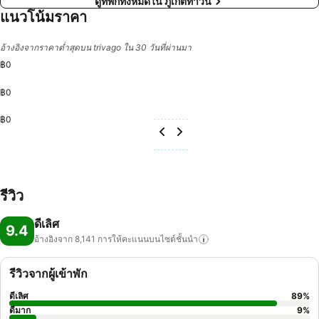
ดูที่พักทั้งหมดใน ภูเก็ตทาวน์
แนวโน้มราคา
อ้างอิงจากราคาต่ำสุดบน trivago ใน 30 วันที่ผ่านมา
฿0
฿0
฿0
รีวิว
ดีเลิศ
9.4
อ้างอิงจาก 8,141
การให้คะแนนบนไซต์ชั้นนำ
รีวิวจากผู้เข้าพัก
ดีเลิศ
89
%
ดีมาก
9
%