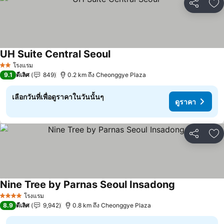
แชร์
เพ
UH Suite Central Seoul
โรงแรม
2 ดาว
9.1
ดีเลิศ
849
0.2 km ถึง Cheonggye Plaza
เลือกวันที่เพื่อดูราคาในวันนั้นๆ
ดูราคา
แชร์
เพ
Nine Tree by Parnas Seoul Insadong
โรงแรม
4 ดาว
8.9
ดีเลิศ
9,942
0.8 km ถึง Cheonggye Plaza