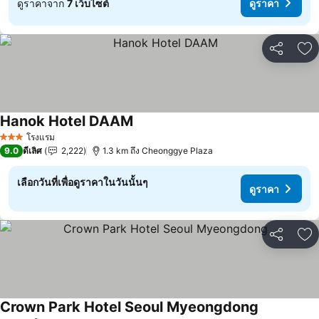
ดูราคาจาก
7 เว็บไซต์
ดูราคา
แชร์
เพ
Hanok Hotel DAAM
โรงแรม
3 ดาว
9.0
ดีเลิศ
2,222
1.3 km ถึง Cheonggye Plaza
เลือกวันที่เพื่อดูราคาในวันนั้นๆ
ดูราคา
แชร์
เพ
Crown Park Hotel Seoul Myeongdong