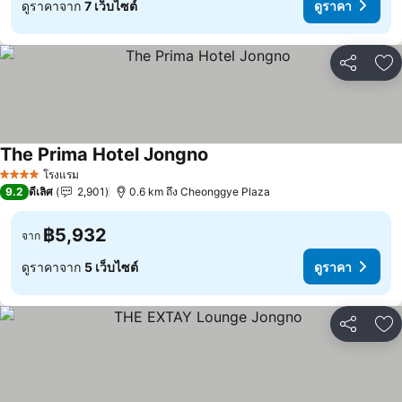
ดูราคาจาก
7 เว็บไซต์
ดูราคา
แชร์
เพ
The Prima Hotel Jongno
โรงแรม
4 ดาว
9.2
ดีเลิศ
2,901
0.6 km ถึง Cheonggye Plaza
฿5,932
จาก
ดูราคาจาก
5 เว็บไซต์
ดูราคา
แชร์
เพ