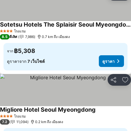
Sotetsu Hotels The Splaisir Seoul Myeongdong
โรงแรม
4 ดาว
8.5
ดีเลิศ
7,986
0.7 km ถึง เมียงดง
฿5,308
จาก
ดูราคาจาก
7 เว็บไซต์
ดูราคา
แชร์
เพ
Migliore Hotel Seoul Myeongdong
โรงแรม
4 ดาว
7.2
11,094
0.2 km ถึง เมียงดง