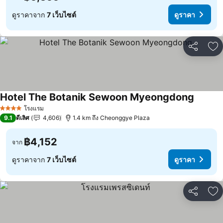
ดูราคาจาก
7 เว็บไซต์
ดูราคา
แชร์
เพ
Hotel The Botanik Sewoon Myeongdong
โรงแรม
4 ดาว
9.1
ดีเลิศ
4,606
1.4 km ถึง Cheonggye Plaza
฿4,152
จาก
ดูราคาจาก
7 เว็บไซต์
ดูราคา
แชร์
เพ