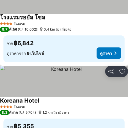
โรงแรมรอยัล โซล
โรงแรม
4 ดาว
8.7
ดีเลิศ
10,002
0.4 km ถึง เมียงดง
฿6,842
จาก
ดูราคาจาก
9 เว็บไซต์
ดูราคา
แชร์
เพ
Koreana Hotel
โรงแรม
4 ดาว
8.3
ดีมาก
9,704
1.2 km ถึง เมียงดง
฿5,355
จาก