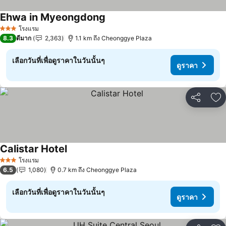
Ehwa in Myeongdong
โรงแรม
3 ดาว
8.3
ดีมาก
2,363
1.1 km ถึง Cheonggye Plaza
เลือกวันที่เพื่อดูราคาในวันนั้นๆ
ดูราคา
แชร์
เพ
Calistar Hotel
โรงแรม
3 ดาว
6.5
1,080
0.7 km ถึง Cheonggye Plaza
เลือกวันที่เพื่อดูราคาในวันนั้นๆ
ดูราคา