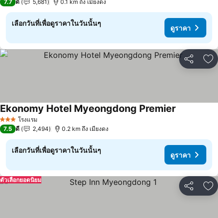
7.7
ดี
5,681
0.1 km ถึง เมียงดง
เลือกวันที่เพื่อดูราคาในวันนั้นๆ
ดูราคา
แชร์
เพ
Ekonomy Hotel Myeongdong Premier
โรงแรม
3 ดาว
7.5
ดี
2,494
0.2 km ถึง เมียงดง
เลือกวันที่เพื่อดูราคาในวันนั้นๆ
ดูราคา
ตัวเลือกยอดนิยม
แชร์
เพ