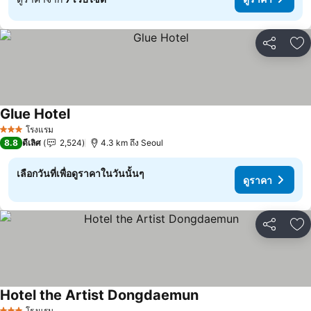
แชร์
เพ
Glue Hotel
ดูราคา
โรงแรม
3 ดาว
8.8
ดีเลิศ
2,524
4.3 km ถึง Seoul
เลือกวันที่เพื่อดูราคาในวันนั้นๆ
ดูราคา
แชร์
เพ
Hotel the Artist Dongdaemun
ดูราคา
โรงแรม