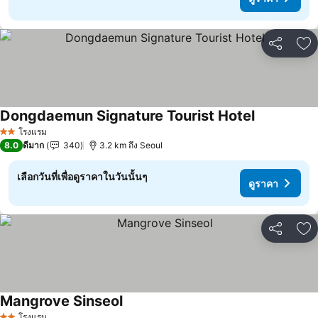
แชร์
เพ
Dongdaemun Signature Tourist Hotel
ดูราคา
โรงแรม
2 ดาว
8.0
ดีมาก
340
3.2 km ถึง Seoul
เลือกวันที่เพื่อดูราคาในวันนั้นๆ
ดูราคา
แชร์
เพ
Mangrove Sinseol
ดูราคา
โรงแรม