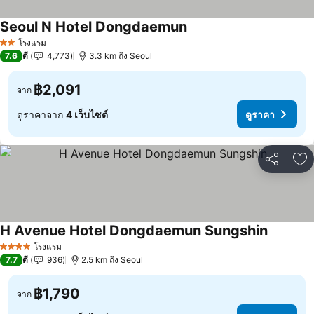
Seoul N Hotel Dongdaemun
ดูราคา
โรงแรม
2 ดาว
7.6
ดี
4,773
3.3 km ถึง Seoul
฿2,091
จาก
ดูราคาจาก
4 เว็บไซต์
ดูราคา
แชร์
เพ
H Avenue Hotel Dongdaemun Sungshin
ดูราคา
โรงแรม
4 ดาว
7.7
ดี
936
2.5 km ถึง Seoul
฿1,790
จาก