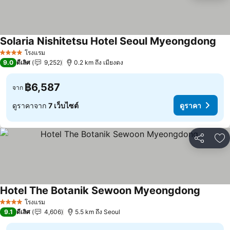
Solaria Nishitetsu Hotel Seoul Myeongdong
ดูร
โรงแรม
4 ดาว
9.0
ดีเลิศ
9,252
0.2 km ถึง เมียงดง
฿6,587
จาก
ดูราคาจาก
7 เว็บไซต์
ดูราคา
แชร์
เพ
Hotel The Botanik Sewoon Myeongdong
ดูราคา
โรงแรม
4 ดาว
9.1
ดีเลิศ
4,606
5.5 km ถึง Seoul