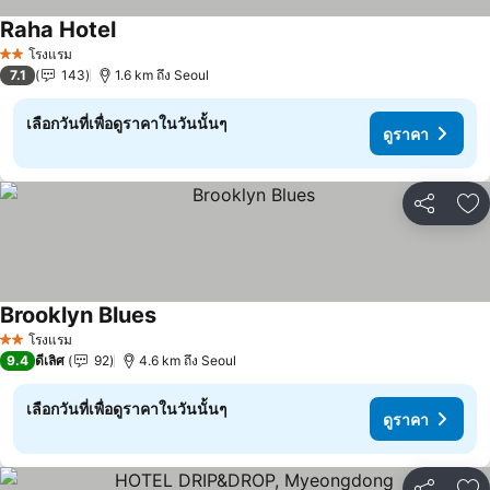
Raha Hotel
ดูราคา
โรงแรม
2 ดาว
7.1
143
1.6 km ถึง Seoul
เลือกวันที่เพื่อดูราคาในวันนั้นๆ
ดูราคา
แชร์
เพ
Brooklyn Blues
ดูราคา
โรงแรม
2 ดาว
9.4
ดีเลิศ
92
4.6 km ถึง Seoul
เลือกวันที่เพื่อดูราคาในวันนั้นๆ
ดูราคา