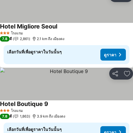
Hotel Migliore Seoul
ดูราคา
โรงแรม
3 ดาว
7.8
ดี
2,861
2.1 km ถึง เมียงดง
เลือกวันที่เพื่อดูราคาในวันนั้นๆ
ดูราคา
แชร์
เพ
Hotel Boutique 9
ดูราคา
โรงแรม
3 ดาว
7.8
ดี
1,863
3.9 km ถึง เมียงดง
เลือกวันที่เพื่อดูราคาในวันนั้นๆ
ดูราคา