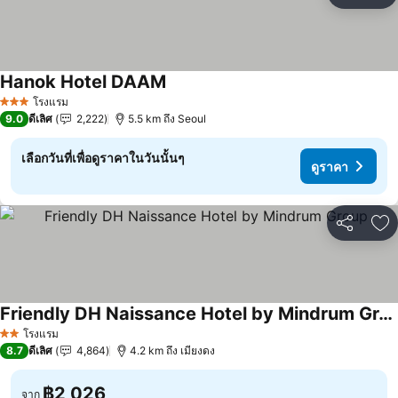
เพ
Hanok Hotel DAAM
ดูราคา
โรงแรม
3 ดาว
9.0
ดีเลิศ
2,222
5.5 km ถึง Seoul
เลือกวันที่เพื่อดูราคาในวันนั้นๆ
ดูราคา
แชร์
เพ
Friendly DH Naissance Hotel by Mindrum Group
ดูราคา
โรงแรม
2 ดาว
8.7
ดีเลิศ
4,864
4.2 km ถึง เมียงดง
฿2,026
จาก