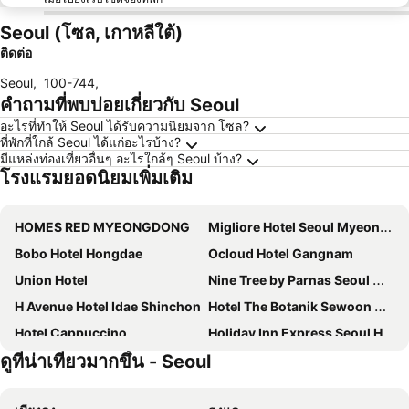
Seoul (โซล, เกาหลีใต้)
ติดต่อ
Seoul
,
100-744
,
คำถามที่พบบ่อยเกี่ยวกับ Seoul
อะไรที่ทำให้ Seoul ได้รับความนิยมจาก โซล?
ที่พักที่ใกล้ Seoul ได้แก่อะไรบ้าง?
มีแหล่งท่องเที่ยวอื่นๆ อะไรใกล้ๆ Seoul บ้าง?
โรงแรมยอดนิยมเพิ่มเติม
HOMES RED MYEONGDONG
Migliore Hotel Seoul Myeongdong
Bobo Hotel Hongdae
Ocloud Hotel Gangnam
Union Hotel
Nine Tree by Parnas Seoul Myeongdong 1
H Avenue Hotel Idae Shinchon
Hotel The Botanik Sewoon Myeongdong
Hotel Cappuccino
Holiday Inn Express Seoul Hongdae By Ihg
ดูที่น่าเที่ยวมากขึ้น - Seoul
Travelodge Myeongdong Euljiro
Aiden by Best Western Cheongdam
Sotetsu Hotels The Splaisir Seoul Myeongdong
JSM Studio