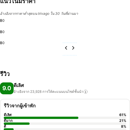
แนวโน้มราคา
อ้างอิงจากราคาต่ำสุดบน trivago ใน 30 วันที่ผ่านมา
฿0
฿0
฿0
รีวิว
ดีเลิศ
9.0
อ้างอิงจาก 23,928
การให้คะแนนบนไซต์ชั้นนำ
รีวิวจากผู้เข้าพัก
ดีเลิศ
61
%
ดีมาก
21
%
ดี
8
%