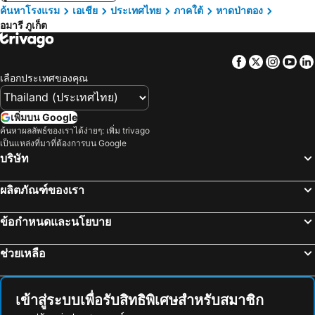
ค้นหาโรงแรม
เอเชีย
ประเทศไทย
ภาคใต้
หาดป่าตอง
อมารี ภูเก็ต
Facebook
Twitter
Insta
Yo
เลือกประเทศของคุณ
เพิ่มบน Google
ค้นหาผลลัพธ์ของเราได้ง่ายๆ: เพิ่ม trivago
เป็นแหล่งที่มาที่ต้องการบน Google
บริษัท
ผลิตภัณฑ์ของเรา
ข้อกำหนดและนโยบาย
ช่วยเหลือ
เข้าสู่ระบบเพื่อรับสิทธิพิเศษสำหรับสมาชิก