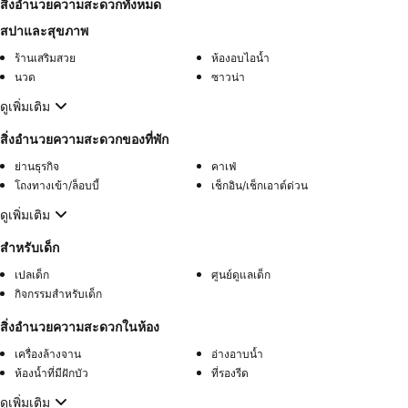
สิ่งอำนวยความสะดวกทั้งหมด
สปาและสุขภาพ
ร้านเสริมสวย
ห้องอบไอน้ำ
นวด
ซาวน่า
ดูเพิ่มเติม
สิ่งอำนวยความสะดวกของที่พัก
ย่านธุรกิจ
คาเฟ่
โถงทางเข้า/ล็อบบี้
เช็กอิน/เช็กเอาต์ด่วน
ดูเพิ่มเติม
สำหรับเด็ก
เปลเด็ก
ศูนย์ดูแลเด็ก
กิจกรรมสำหรับเด็ก
สิ่งอำนวยความสะดวกในห้อง
เครื่องล้างจาน
อ่างอาบน้ำ
ห้องน้ำที่มีฝักบัว
ที่รองรีด
ดูเพิ่มเติม