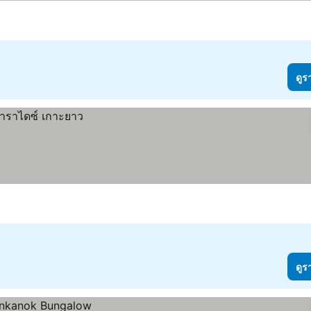
ดูร
ดูร