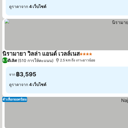
ดูราคาจาก
4 เว็บไซต์
นิรามายา วิลล่า แอนด์ เวลล์เนส
4 ดาว
ดูราคา
ดีเลิศ
(510 การให้คะแนน)
8.7
2.5 km ถึง เกาะยาวน้อย
฿3,595
จาก
ดูราคาจาก
4 เว็บไซต์
ตัวเลือกยอดนิยม