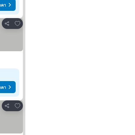
าคา
เพิ่มในรายการโปรด
แชร์
าคา
เพิ่มในรายการโปรด
แชร์