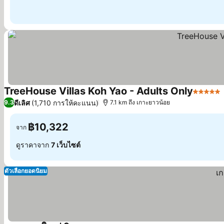
TreeHouse Villas Koh Yao - Adults Only
5 ดาว
ดีเลิศ
(1,710 การให้คะแนน)
9.3
7.1 km ถึง เกาะยาวน้อย
฿10,322
จาก
ดูราคาจาก
7 เว็บไซต์
ตัวเลือกยอดนิยม