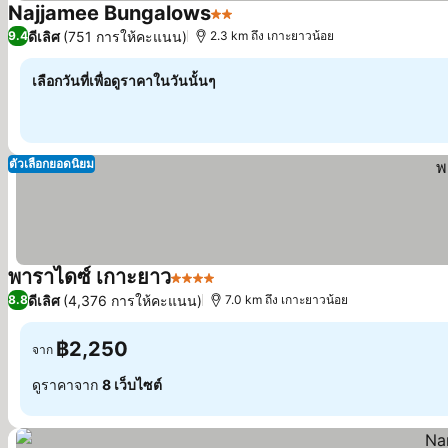
Najjamee Bungalows
2 ดาว
ดูราคา
ดีเลิศ
(751 การให้คะแนน)
9.4
2.3 km ถึง เกาะยาวน้อย
เลือกวันที่เพื่อดูราคาในวันนั้นๆ
ตัวเลือกยอดนิยม
พาราไดซ์ เกาะยาว
4 ดาว
ดูราคา
ดีเลิศ
(4,376 การให้คะแนน)
8.8
7.0 km ถึง เกาะยาวน้อย
฿2,250
จาก
ดูราคาจาก
8 เว็บไซต์