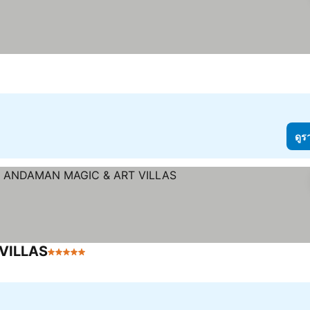
ดูร
VILLAS
5 ดาว
ดูราคา