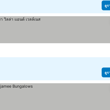
ดูร
ดูร