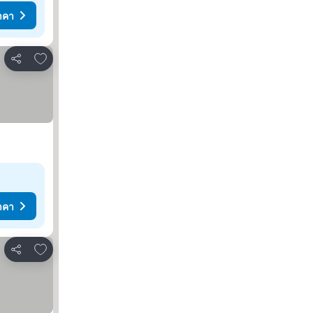
าคา
เพิ่มในรายการโปรด
แชร์
าคา
เพิ่มในรายการโปรด
แชร์