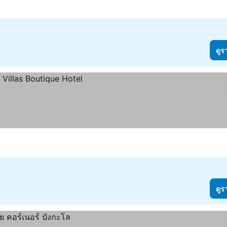
ดูร
ดูร