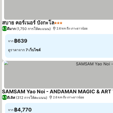
สบาย คอร์เนอร์ บังกะโล
3 ดาว
ดูราคา
ดีมาก
(1,750 การให้คะแนน)
8.3
2.6 km ถึง เกาะยาวน้อย
฿639
จาก
ดูราคาจาก
7 เว็บไซต์
SAMSAM Yao Noi - ANDAMAN MAGIC & ART 
ดีเลิศ
(312 การให้คะแนน)
9.5
2.6 km ถึง เกาะยาวน้อย
฿4,770
จาก