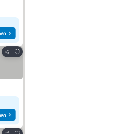
าคา
เพิ่มในรายการโปรด
แชร์
าคา
เพิ่มในรายการโปรด