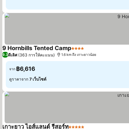
9 Hornbills Tented Camp
4 ดาว
ดูราคา
ดีเลิศ
(363 การให้คะแนน)
9.3
1.6 km ถึง เกาะยาวน้อย
฿6,616
จาก
ดูราคาจาก
7 เว็บไซต์
เกาะยาว ไอส์แลนด์ รีสอร์ท