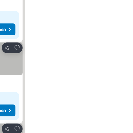
าคา
เพิ่มในรายการโปรด
แชร์
าคา
เพิ่มในรายการโปรด
แชร์