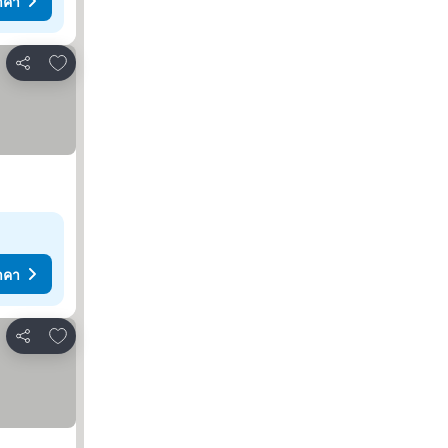
าคา
เพิ่มในรายการโปรด
แชร์
าคา
เพิ่มในรายการโปรด
แชร์