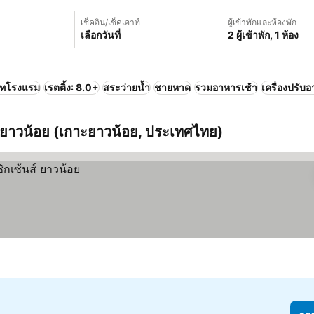
เช็คอิน/เช็คเอาท์
ผู้เข้าพักและห้องพัก
เลือกวันที่
2 ผู้เข้าพัก, 1 ห้อง
ภทโรงแรม
เรตติ้ง: 8.0+
สระว่ายน้ำ
ชายหาด
รวมอาหารเช้า
เครื่องปรับ
าะยาวน้อย (เกาะยาวน้อย, ประเทศไทย)