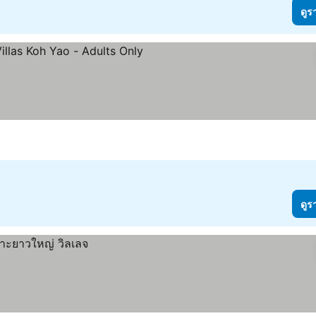
ดูร
ดูราคา
ดูร