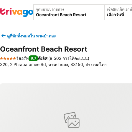
จุดหมายปลายทาง
เช็คอิน/เช็คเอาท์
เลือกวันที่
ดูที่พักทั้งหมดใน หาดป่าตอง
Oceanfront Beach Resort
รีสอร์ท
ดีเลิศ
(
9,502 การให้คะแนน
)
8.7
5 ดาว
320, 2 Phrabaramee Rd, หาดป่าตอง, 83150, ประเทศไทย