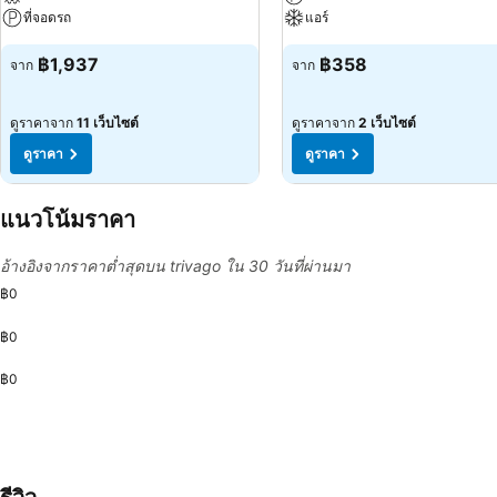
ที่จอดรถ
แอร์
฿1,937
฿358
จาก
จาก
ดูราคาจาก
11 เว็บไซต์
ดูราคาจาก
2 เว็บไซต์
ดูราคา
ดูราคา
แนวโน้มราคา
อ้างอิงจากราคาต่ำสุดบน trivago ใน 30 วันที่ผ่านมา
฿0
฿0
฿0