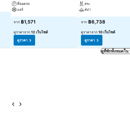
ที่จอดรถ
สระ
แอร์
สปา
฿1,571
฿6,738
จาก
จาก
ดูราคาจาก
12 เว็บไซต์
ดูราคาจาก
10 เว็บไซต์
ดูราคา
ดูราคา
ดูที่พักทั้งหมดใ