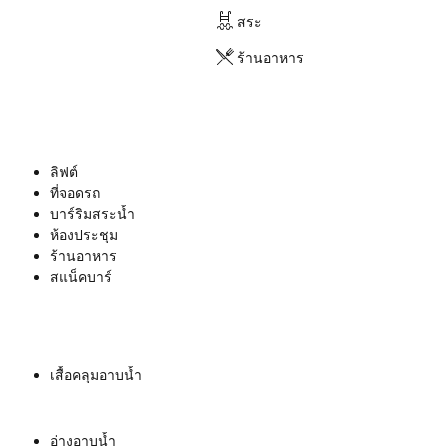
สระ
ร้านอาหาร
ลิฟต์
ที่จอดรถ
บาร์ริมสระน้ำ
ห้องประชุม
ร้านอาหาร
สแน็คบาร์
เสื้อคลุมอาบน้ำ
อ่างอาบน้ำ