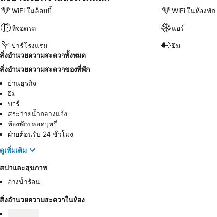
WiFi ในล็อบบี้
WiFi ในห้องพัก
ที่จอดรถ
แอร์
บาร์โรงแรม
ยิม
สิ่งอำนวยความสะดวกทั้งหมด
สิ่งอำนวยความสะดวกของที่พัก
ย่านธุรกิจ
ยิม
บาร์
สระว่ายน้ำกลางแจ้ง
ห้องพักปลอดบุหรี่
ฝ่ายต้อนรับ 24 ชั่วโมง
ดูเพิ่มเติม
สปาและสุขภาพ
อ่างน้ำร้อน
สิ่งอำนวยความสะดวกในห้อง