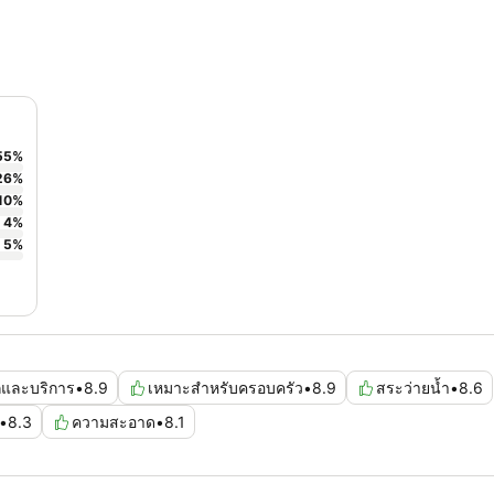
55
%
26
%
10
%
4
%
5
%
กและบริการ
•
8.9
เหมาะสำหรับครอบครัว
•
8.9
สระว่ายน้ำ
•
8.6
•
8.3
ความสะอาด
•
8.1