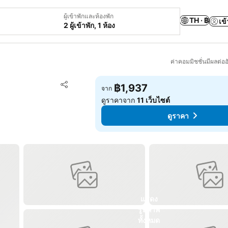
ผู้เข้าพักและห้องพัก
TH · ฿
เข้
2 ผู้เข้าพัก, 1 ห้อง
ค่าคอมมิชชั่นมีผลต่ออ
เพิ่มในรายการโปรด
฿1,937
จาก
แชร์
ดูราคาจาก
11 เว็บไซต์
ดูราคา