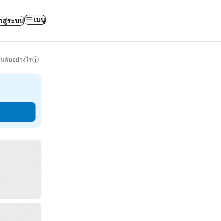
เมนู
าสู่ระบบ
ันดับอย่างไร