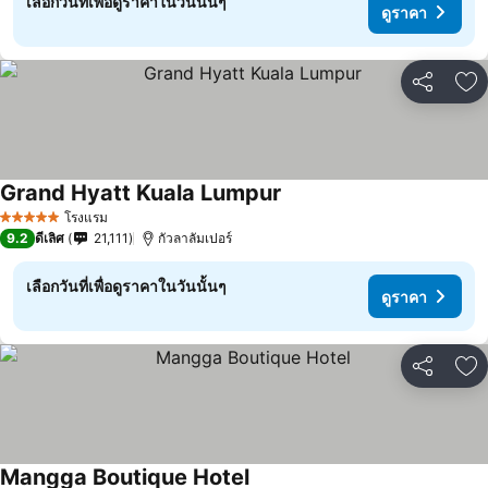
เลือกวันที่เพื่อดูราคาในวันนั้นๆ
ดูราคา
แชร์
เพ
Grand Hyatt Kuala Lumpur
โรงแรม
5 ดาว
9.2
ดีเลิศ
21,111
กัวลาลัมเปอร์
เลือกวันที่เพื่อดูราคาในวันนั้นๆ
ดูราคา
แชร์
เพ
Mangga Boutique Hotel