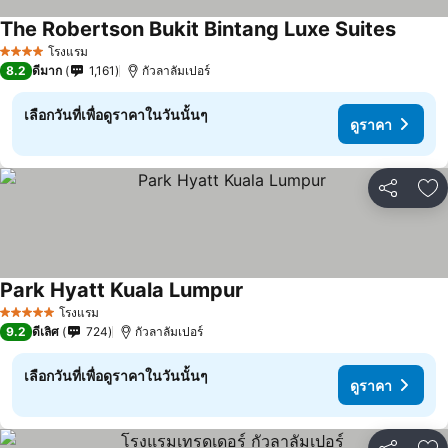
The Robertson Bukit Bintang Luxe Suites
โรงแรม
4 ดาว
8.2
ดีมาก
1,161
กัวลาลัมเปอร์
เลือกวันที่เพื่อดูราคาในวันนั้นๆ
ดูราคา
แชร์
เพ
Park Hyatt Kuala Lumpur
โรงแรม
5 ดาว
9.2
ดีเลิศ
724
กัวลาลัมเปอร์
เลือกวันที่เพื่อดูราคาในวันนั้นๆ
ดูราคา