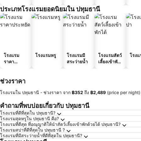
ประเภทโรงแรมยอดนิยมใน ปทุมธานี
โรงแรม
โรงแรมหรู
โรงแรมมี
โรงแรมสัตว์
โรงแ
ราคา
สระว่ายน้ำ
เลี้ยงเข้าพัก
ประหยัด
ได้
ช่วงราคา
โรงแรมใน ปทุมธานี -
ช่วงราคา
จาก
‎฿352
ถึง
‎฿2,489
(price per night)
คำถามที่พบบ่อยเกี่ยวกับ ปทุมธานี
โรงแรมที่ดีที่สุดใน ปทุมธานี?
โรงแรมสุดหรูใน ปทุมธานี คือ?
โรงแรมที่ดีสุด ที่อณุญาติให้นำสัตว์เลี้ยงเข้าพักด้วยได้ ปทุมธานี?
โรงแรมสปาที่ดีที่สุดใน ปทุมธานี ?
โรงแรมที่มีสระว่ายน้ำที่ดีที่สุดใน ปทุมธานี?