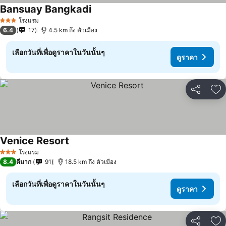
Bansuay Bangkadi
ดูราคา
โรงแรม
3 ดาว
6.4
17
4.5 km ถึง ตัวเมือง
เลือกวันที่เพื่อดูราคาในวันนั้นๆ
ดูราคา
แชร์
เพ
Venice Resort
ดูราคา
โรงแรม
3 ดาว
8.4
ดีมาก
91
18.5 km ถึง ตัวเมือง
เลือกวันที่เพื่อดูราคาในวันนั้นๆ
ดูราคา
แชร์