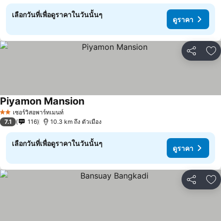
เลือกวันที่เพื่อดูราคาในวันนั้นๆ
ดูราคา
แชร์
เพ
Piyamon Mansion
ดูราคา
เซอร์วิสอพาร์ทเมนท์
2 ดาว
7.1
116
10.3 km ถึง ตัวเมือง
เลือกวันที่เพื่อดูราคาในวันนั้นๆ
ดูราคา
แชร์
เพ