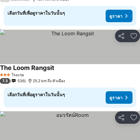
เลือกวันที่เพื่อดูราคาในวันนั้นๆ
ดูราคา
แชร์
เพ
The Loom Rangsit
ดูราคา
โรงแรม
3 ดาว
7.3
536
25.2 km ถึง ตัวเมือง
เลือกวันที่เพื่อดูราคาในวันนั้นๆ
ดูราคา
แชร์
เพ