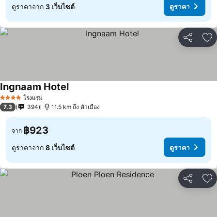
ดูราคาจาก
3 เว็บไซต์
ดูราคา
แชร์
เพ
Ingnaam Hotel
ดูราคา
โรงแรม
4 ดาว
7.3
394
11.5 km ถึง ตัวเมือง
฿923
จาก
ดูราคาจาก
8 เว็บไซต์
ดูราคา
แชร์
เพ