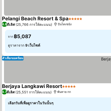
Pelangi Beach Resort & Spa
5 ดาว
ดีเลิศ
(25,766 การให้คะแนน)
8.8
ปันไตเซนัง
฿5,087
จาก
ดูราคาจาก
9 เว็บไซต์
ตัวเลือกยอดนิยม
Berjaya Langkawi Resort
5 ดาว
ดีเลิศ
(25,551 การให้คะแนน)
8.7
พันทาย กก
เลือกวันที่เพื่อดูราคาในวันนั้นๆ