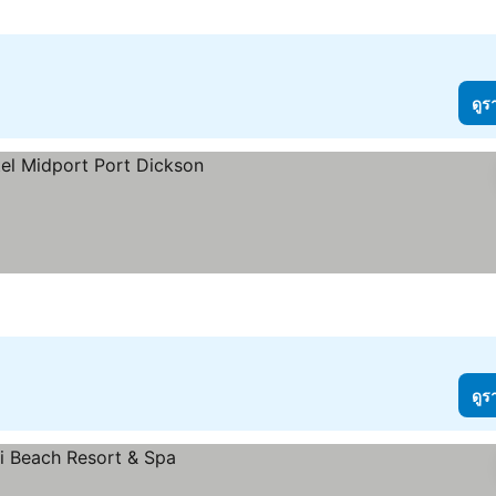
ดูร
ดูร