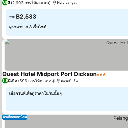
ดี
(2,693 การให้คะแนน)
7.9
Hulu Langat
฿2,533
จาก
ดูราคาจาก
3 เว็บไซต์
Quest Hotel Midport Port Dickson
3 ดาว
ดีเลิศ
(596 การให้คะแนน)
8.6
พอร์ตดิกสัน
เลือกวันที่เพื่อดูราคาในวันนั้นๆ
ตัวเลือกยอดนิยม