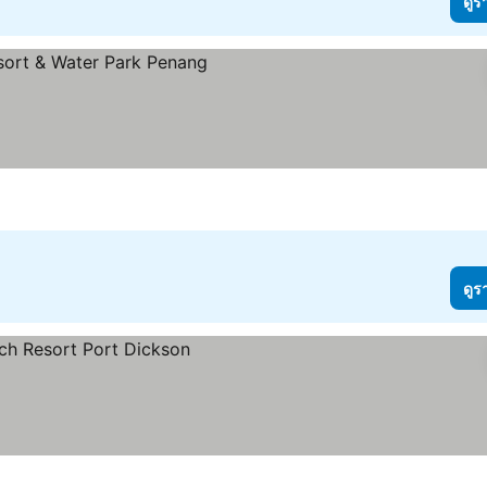
ดูร
ดูร