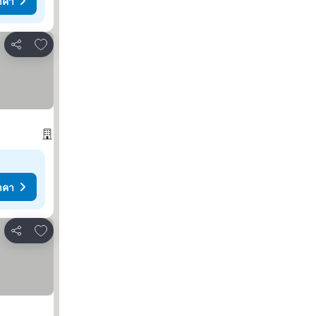
าคา
เพิ่มในรายการโปรด
แชร์
าคา
เพิ่มในรายการโปรด
แชร์