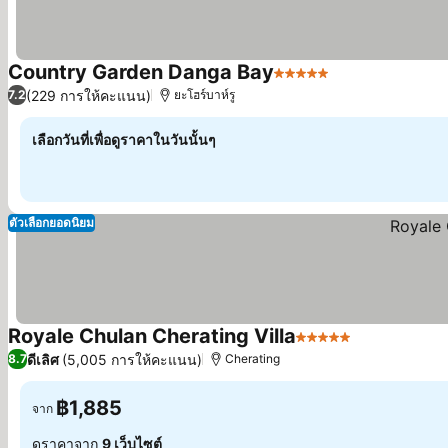
Country Garden Danga Bay
5 ดาว
(229 การให้คะแนน)
7.2
ยะโฮร์บาห์รู
เลือกวันที่เพื่อดูราคาในวันนั้นๆ
ตัวเลือกยอดนิยม
Royale Chulan Cherating Villa
5 ดาว
ดีเลิศ
(5,005 การให้คะแนน)
8.7
Cherating
฿1,885
จาก
ดูราคาจาก
9 เว็บไซต์