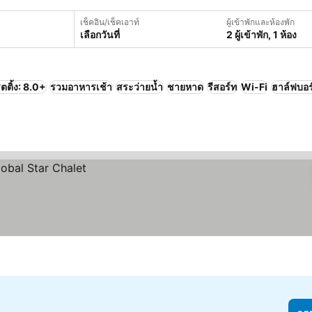
เช็คอิน/เช็คเอาท์
ผู้เข้าพักและห้องพัก
เลือกวันที่
2 ผู้เข้าพัก, 1 ห้อง
ตติ้ง: 8.0+
รวมอาหารเช้า
สระว่ายน้ำ
ชายหาด
รีสอร์ท
Wi-Fi
ฮาล์ฟบอร