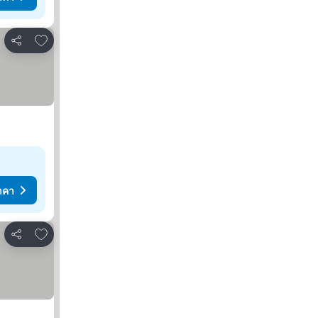
เพิ่มในรายการโปรด
แชร์
าคา
เพิ่มในรายการโปรด
แชร์