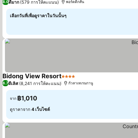
ดีมาก
(579 การให้คะแนน)
8.0
พอร์ตดิกสัน
เลือกวันที่เพื่อดูราคาในวันนั้นๆ
Bidong View Resort
4 ดาว
ดีเลิศ
(8,241 การให้คะแนน)
8.7
กัวลาเทเรนกานู
฿1,010
จาก
ดูราคาจาก
4 เว็บไซต์