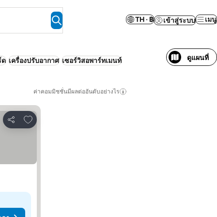
TH · ฿
เมนู
เข้าสู่ระบบ
ดูแผนที่
์ด
เครื่องปรับอากาศ
เซอร์วิสอพาร์ทเมนท์
ค่าคอมมิชชั่นมีผลต่ออันดับอย่างไร
เพิ่มในรายการโปรด
แชร์