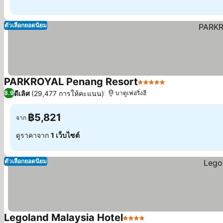
ตัวเลือกยอดนิยม
PARKROYAL Penang Resort
5 ดาว
ดีเลิศ
(29,477 การให้คะแนน)
8.9
บาตูเฟอริ่งฮี
฿5,821
จาก
ดูราคาจาก
1 เว็บไซต์
ตัวเลือกยอดนิยม
Legoland Malaysia Hotel