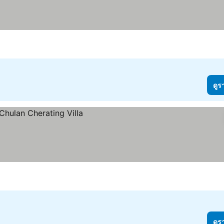
ดูร
ดูร