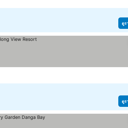
ดูร
ดูร