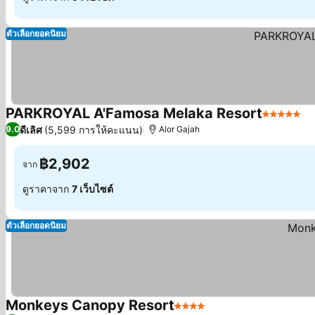
ตัวเลือกยอดนิยม
PARKROYAL A'Famosa Melaka Resort
5 ดาว
ดีเลิศ
(5,599 การให้คะแนน)
9.0
Alor Gajah
฿2,902
จาก
ดูราคาจาก
7 เว็บไซต์
ตัวเลือกยอดนิยม
Monkeys Canopy Resort
4 ดาว