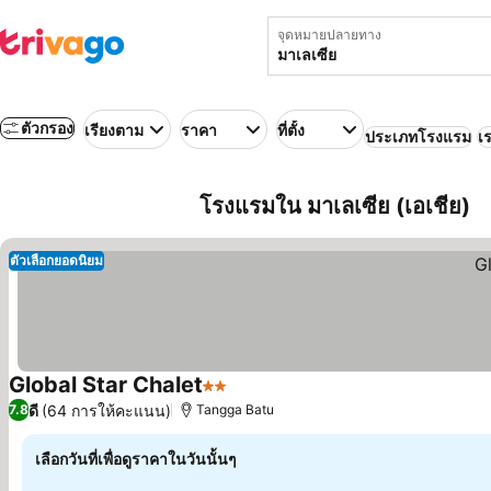
จุดหมายปลายทาง
ตัวกรอง
เรียงตาม
ราคา
ที่ตั้ง
ประเภทโรงแรม
เร
โรงแรมใน มาเลเซีย (เอเชีย)
ตัวเลือกยอดนิยม
Global Star Chalet
2 ดาว
ดี
(64 การให้คะแนน)
7.8
Tangga Batu
เลือกวันที่เพื่อดูราคาในวันนั้นๆ