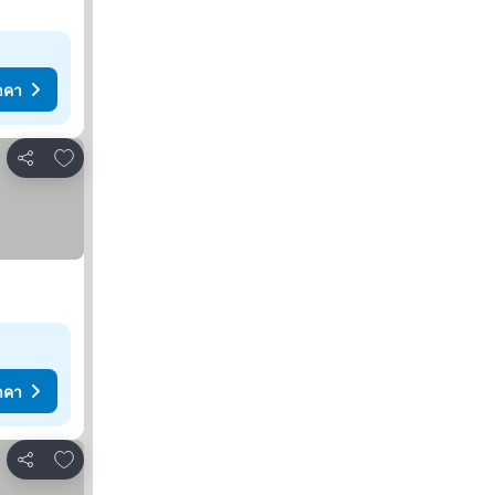
าคา
เพิ่มในรายการโปรด
แชร์
าคา
เพิ่มในรายการโปรด
แชร์