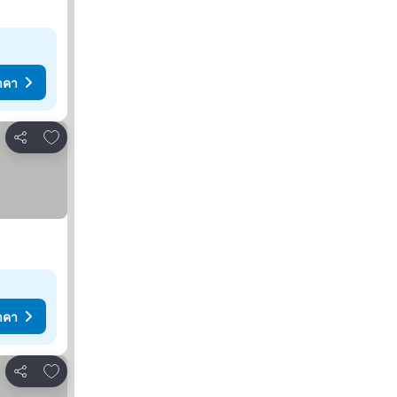
าคา
เพิ่มในรายการโปรด
แชร์
าคา
เพิ่มในรายการโปรด
แชร์