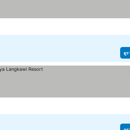
ดูร
ดูร