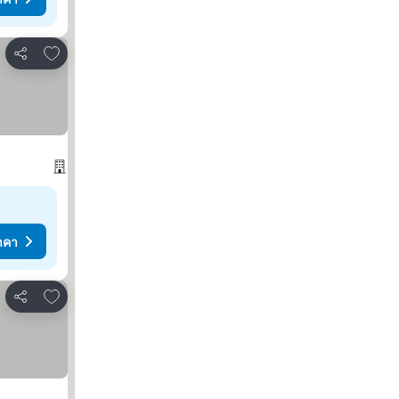
เพิ่มในรายการโปรด
แชร์
าคา
เพิ่มในรายการโปรด
แชร์