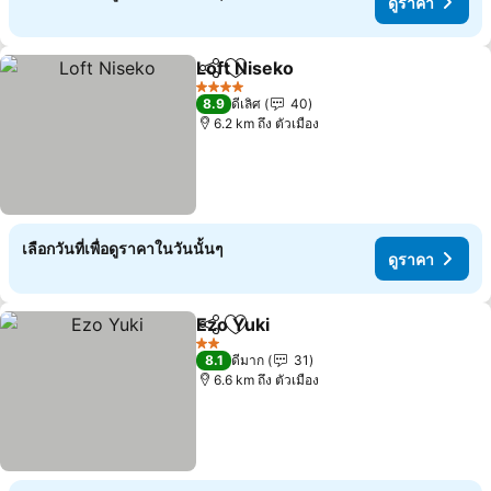
ดูราคา
Loft Niseko
แชร์
เพิ่มในรายการโปรด
4 ดาว
8.9
ดีเลิศ
40
6.2 km ถึง ตัวเมือง
เลือกวันที่เพื่อดูราคาในวันนั้นๆ
ดูราคา
Ezo Yuki
แชร์
เพิ่มในรายการโปรด
2 ดาว
8.1
ดีมาก
31
6.6 km ถึง ตัวเมือง