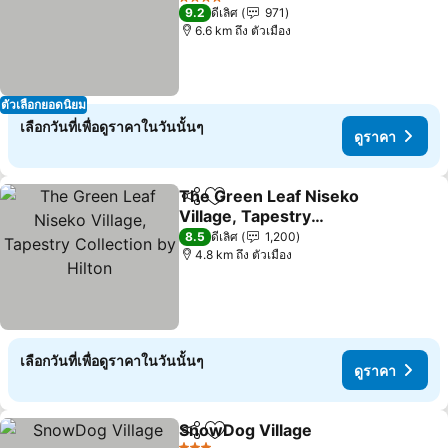
4 ดาว
9.2
ดีเลิศ
971
6.6 km ถึง ตัวเมือง
ตัวเลือกยอดนิยม
เลือกวันที่เพื่อดูราคาในวันนั้นๆ
ดูราคา
The Green Leaf Niseko
แชร์
เพิ่มในรายการโปรด
Village, Tapestry
Collection by Hilton
8.5
ดีเลิศ
1,200
4.8 km ถึง ตัวเมือง
เลือกวันที่เพื่อดูราคาในวันนั้นๆ
ดูราคา
SnowDog Village
แชร์
เพิ่มในรายการโปรด