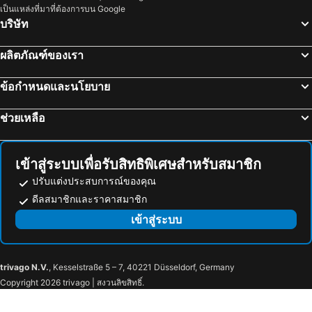
เป็นแหล่งที่มาที่ต้องการบน Google
ทากายามา, ชูบุ โฮะกุริกุ โรงแรม
นาโกย่า, ชูบุ โฮะกุริกุ โรงแรม
บริษัท
มัตสึโมโต, ชูบุ โฮะกุริกุ โรงแรม
ผลิตภัณฑ์ของเรา
ข้อกำหนดและนโยบาย
ช่วยเหลือ
เข้าสู่ระบบเพื่อรับสิทธิพิเศษสำหรับสมาชิก
ปรับแต่งประสบการณ์ของคุณ
ดีลสมาชิกและราคาสมาชิก
เข้าสู่ระบบ
trivago N.V.
, Kesselstraße 5 – 7, 40221 Düsseldorf, Germany
Copyright 2026 trivago | สงวนลิขสิทธิ์.