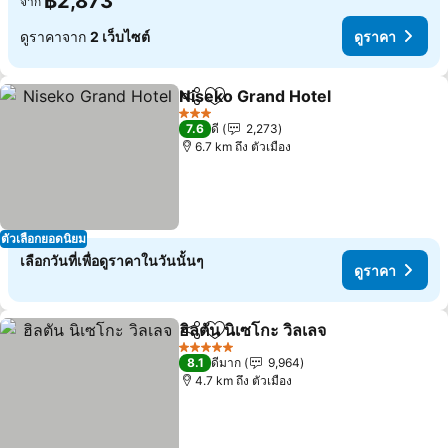
฿2,873
จาก
ดูราคาจาก
2 เว็บไซต์
ดูราคา
Niseko Grand Hotel
แชร์
เพิ่มในรายการโปรด
3 ดาว
7.6
ดี
2,273
6.7 km ถึง ตัวเมือง
ตัวเลือกยอดนิยม
เลือกวันที่เพื่อดูราคาในวันนั้นๆ
ดูราคา
ฮิลตัน นิเซโกะ วิลเลจ
แชร์
เพิ่มในรายการโปรด
5 ดาว
8.1
ดีมาก
9,964
4.7 km ถึง ตัวเมือง