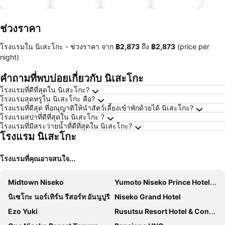
ประหยัด
ช่วงราคา
โรงแรมใน นิเสะโกะ -
ช่วงราคา
จาก
‎฿2,873
ถึง
‎฿2,873
(price per
night)
คำถามที่พบบ่อยเกี่ยวกับ นิเสะโกะ
โรงแรมที่ดีที่สุดใน นิเสะโกะ?
โรงแรมสุดหรูใน นิเสะโกะ คือ?
โรงแรมที่ดีสุด ที่อณุญาติให้นำสัตว์เลี้ยงเข้าพักด้วยได้ นิเสะโกะ?
โรงแรมสปาที่ดีที่สุดใน นิเสะโกะ ?
โรงแรมที่มีสระว่ายน้ำที่ดีที่สุดใน นิเสะโกะ?
โรงแรม นิเสะโกะ
โรงแรมที่คุณอาจสนใจ...
Midtown Niseko
Yumoto Niseko Prince Hotel Hirafutei
นิเซโกะ นอร์เทิร์น รีสอร์ท อันนูปูริ
Niseko Grand Hotel
Ezo Yuki
Rusutsu Resort Hotel & Convention