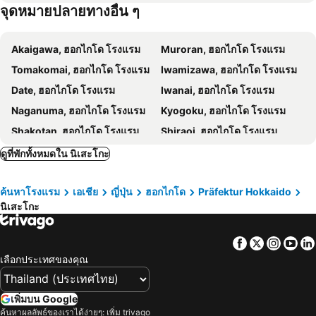
จุดหมายปลายทางอื่น ๆ
Akaigawa, ฮอกไกโด โรงแรม
Muroran, ฮอกไกโด โรงแรม
Tomakomai, ฮอกไกโด โรงแรม
Iwamizawa, ฮอกไกโด โรงแรม
Date, ฮอกไกโด โรงแรม
Iwanai, ฮอกไกโด โรงแรม
Naganuma, ฮอกไกโด โรงแรม
Kyogoku, ฮอกไกโด โรงแรม
Shakotan, ฮอกไกโด โรงแรม
Shiraoi, ฮอกไกโด โรงแรม
Eniwa, ฮอกไกโด โรงแรม
Mori, ฮอกไกโด โรงแรม
ดูที่พักทั้งหมดใน นิเสะโกะ
Kuriyama, ฮอกไกโด โรงแรม
ฟูราโนะ, ฮอกไกโด โรงแรม
ค้นหาโรงแรม
เอเชีย
ญี่ปุ่น
ฮอกไกโด
Präfektur Hokkaido
อาซาฮิคาวะ, ฮอกไกโด โรงแรม
Biei, ฮอกไกโด โรงแรม
นิเสะโกะ
Kamikawa, ฮอกไกโด โรงแรม
Shimukappu, ฮอกไกโด โรงแรม
Obihiro, ฮอกไกโด โรงแรม
Nakafurano, ฮอกไกโด โรงแรม
Facebook
Twitter
Insta
Yo
Higashikawa, ฮอกไกโด โรงแรม
Kamifurano, ฮอกไกโด โรงแรม
เลือกประเทศของคุณ
โตเกียว, Kanto โรงแรม
โอซาก้า, คินกิ โรงแรม
ซัปโปโร, ฮอกไกโด โรงแรม
ฟุกุโอกะ, Kyushu Island โรงแรม
เพิ่มบน Google
ค้นหาผลลัพธ์ของเราได้ง่ายๆ: เพิ่ม trivago
เกียวโต, คินกิ โรงแรม
ฟูจิกาวากูชิคู, ชูบุ โฮะกุริกุ โรงแรม