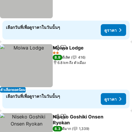
เลือกวันที่เพื่อดูราคาในวันนั้นๆ
ดูราคา
Moiwa Lodge
แชร์
เพิ่มในรายการโปรด
2 ดาว
8.9
ดีเลิศ
416
6.8 km ถึง ตัวเมือง
ตัวเลือกยอดนิยม
เลือกวันที่เพื่อดูราคาในวันนั้นๆ
ดูราคา
Niseko Goshiki Onsen
แชร์
เพิ่มในรายการโปรด
Ryokan
8.3
ดีมาก
1,339