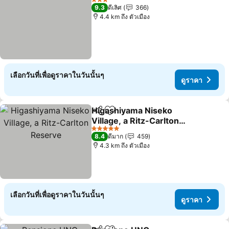
3 ดาว
9.3
ดีเลิศ
366
4.4 km ถึง ตัวเมือง
เลือกวันที่เพื่อดูราคาในวันนั้นๆ
ดูราคา
Higashiyama Niseko
แชร์
เพิ่มในรายการโปรด
Village, a Ritz-Carlton
Reserve
5 ดาว
8.4
ดีมาก
459
4.3 km ถึง ตัวเมือง
เลือกวันที่เพื่อดูราคาในวันนั้นๆ
ดูราคา