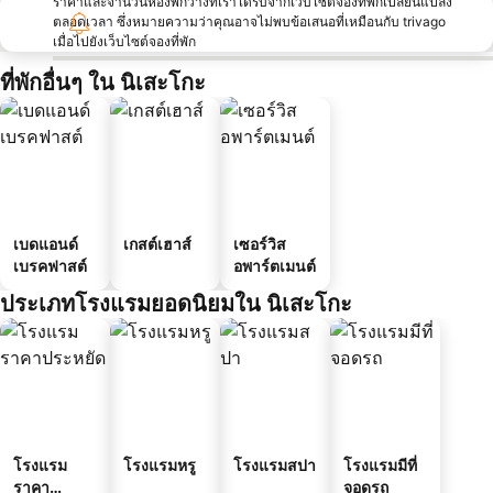
ราคาและจำนวนห้องพักว่างที่เราได้รับจากเว็บไซต์จองที่พักเปลี่ยนแปลง
ตลอดเวลา ซึ่งหมายความว่าคุณอาจไม่พบข้อเสนอที่เหมือนกับ trivago
เมื่อไปยังเว็บไซต์จองที่พัก
ที่พักอื่นๆ ใน นิเสะโกะ
เบดแอนด์
เกสต์เฮาส์
เซอร์วิส
เบรคฟาสต์
อพาร์ตเมนต์
ประเภทโรงแรมยอดนิยมใน นิเสะโกะ
โรงแรม
โรงแรมหรู
โรงแรมสปา
โรงแรมมีที่
ราคา
จอดรถ