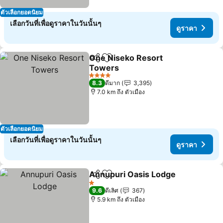
ตัวเลือกยอดนิยม
เลือกวันที่เพื่อดูราคาในวันนั้นๆ
ดูราคา
One Niseko Resort
แชร์
เพิ่มในรายการโปรด
Towers
4 ดาว
8.3
ดีมาก
3,395
7.0 km ถึง ตัวเมือง
ตัวเลือกยอดนิยม
เลือกวันที่เพื่อดูราคาในวันนั้นๆ
ดูราคา
Annupuri Oasis Lodge
แชร์
เพิ่มในรายการโปรด
1 ดาว
9.6
ดีเลิศ
367
5.9 km ถึง ตัวเมือง