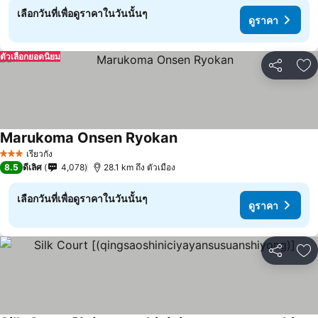
เลือกวันที่เพื่อดูราคาในวันนั้นๆ
ดูราคา
ตัวเลือกยอดนิยม
แชร์
เพ
Marukoma Onsen Ryokan
เรียวกัง
3 ดาว
8.5
ดีเลิศ
4,078
28.1 km ถึง ตัวเมือง
เลือกวันที่เพื่อดูราคาในวันนั้นๆ
ดูราคา
แชร์
เพ