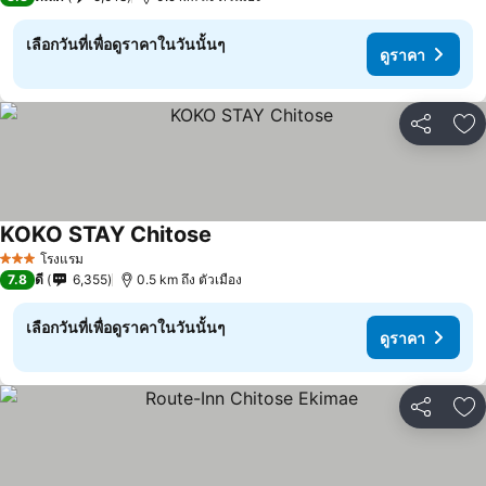
เลือกวันที่เพื่อดูราคาในวันนั้นๆ
ดูราคา
แชร์
เพ
KOKO STAY Chitose
โรงแรม
3 ดาว
7.8
ดี
6,355
0.5 km ถึง ตัวเมือง
เลือกวันที่เพื่อดูราคาในวันนั้นๆ
ดูราคา
แชร์
เพ