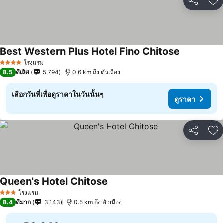
แชร์
เพ
Best Western Plus Hotel Fino Chitose
โรงแรม
4 ดาว
8.5
ดีเลิศ
5,794
0.6 km ถึง ตัวเมือง
เลือกวันที่เพื่อดูราคาในวันนั้นๆ
ดูราคา
แชร์
เพ
Queen's Hotel Chitose
โรงแรม
3 ดาว
8.4
ดีมาก
3,143
0.5 km ถึง ตัวเมือง