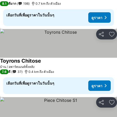
3 ดาว
8.1
ดีมาก
198
0.7 km ถึง ตัวเมือง
เลือกวันที่เพื่อดูราคาในวันนั้นๆ
ดูราคา
แชร์
เพ
Toyrons Chitose
บ้าน / อพาร์ทเมนท์ทั้งหลัง
7.6
ดี
37
0.4 km ถึง ตัวเมือง
เลือกวันที่เพื่อดูราคาในวันนั้นๆ
ดูราคา
แชร์
เพ