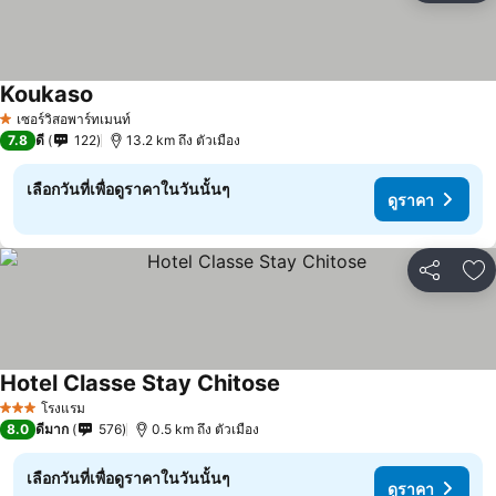
Koukaso
เซอร์วิสอพาร์ทเมนท์
1 ดาว
7.8
ดี
122
13.2 km ถึง ตัวเมือง
เลือกวันที่เพื่อดูราคาในวันนั้นๆ
ดูราคา
แชร์
เพ
Hotel Classe Stay Chitose
โรงแรม
3 ดาว
8.0
ดีมาก
576
0.5 km ถึง ตัวเมือง
เลือกวันที่เพื่อดูราคาในวันนั้นๆ
ดูราคา