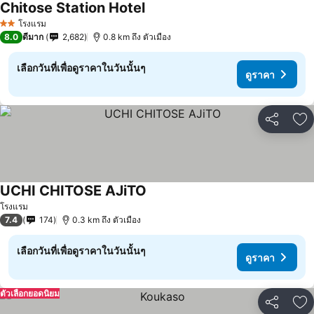
Chitose Station Hotel
โรงแรม
2 ดาว
8.0
ดีมาก
2,682
0.8 km ถึง ตัวเมือง
เลือกวันที่เพื่อดูราคาในวันนั้นๆ
ดูราคา
แชร์
เพ
UCHI CHITOSE AJiTO
โรงแรม
7.4
174
0.3 km ถึง ตัวเมือง
เลือกวันที่เพื่อดูราคาในวันนั้นๆ
ดูราคา
ตัวเลือกยอดนิยม
แชร์
เพ