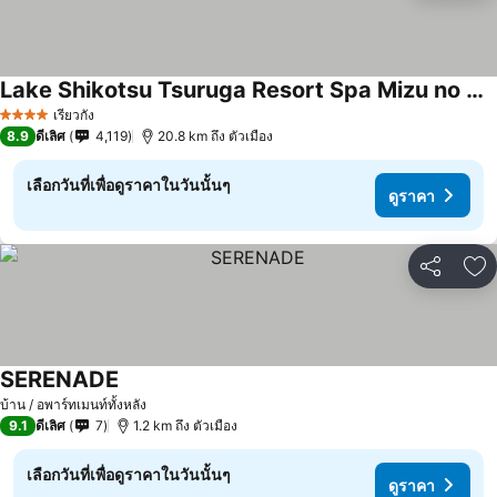
Lake Shikotsu Tsuruga Resort Spa Mizu no Uta
เรียวกัง
4 ดาว
8.9
ดีเลิศ
4,119
20.8 km ถึง ตัวเมือง
เลือกวันที่เพื่อดูราคาในวันนั้นๆ
ดูราคา
แชร์
เพ
SERENADE
บ้าน / อพาร์ทเมนท์ทั้งหลัง
9.1
ดีเลิศ
7
1.2 km ถึง ตัวเมือง
เลือกวันที่เพื่อดูราคาในวันนั้นๆ
ดูราคา