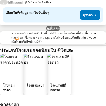
/
0.6 km ถึง ตัวเมือง
ไม่มีคะแนน
เลือกวันที่เพื่อดูราคาในวันนั้นๆ
ดูราคา
ดูเพิ่มเติม
ราคาและจำนวนห้องพักว่างที่เราได้รับจากเว็บไซต์จองที่พักเปลี่ยนแปลง
ตลอดเวลา ซึ่งหมายความว่าคุณอาจไม่พบข้อเสนอที่เหมือนกับ trivago
เมื่อไปยังเว็บไซต์จองที่พัก
ประเภทโรงแรมยอดนิยมใน ชิโตเสะ
โรงแรม
โรงแรมสปา
โรงแรมมีที่
ราคา
จอดรถ
ประหยัด
ช่วงราคา