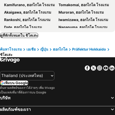
Kamifurano, ฮอกไกโด โรงแรม
Tomakomai, ฮอกไกโด โรงแรม
Akaigawa, ฮอกไกโด โรงแรม
Muroran, ฮอกไกโด โรงแรม
Rankoshi, ฮอกไกโด โรงแรม
Iwamizawa, ฮอกไกโด โรงแรม
Date, ฮอกไกโด โรงแรม
Naganuma, ฮอกไกโด โรงแรม
Minamifurano, ฮอกไกโด โรงแรม
Iwanai, ฮอกไกโด โรงแรม
ดูที่พักทั้งหมดใน ชิโตเสะ
Eniwa, ฮอกไกโด โรงแรม
Kuriyama, ฮอกไกโด โรงแรม
ค้นหาโรงแรม
เอเชีย
ญี่ปุ่น
ฮอกไกโด
Präfektur Hokkaido
Shiraoi, ฮอกไกโด โรงแรม
Bibai, ฮอกไกโด โรงแรม
ชิโตเสะ
Kyogoku, ฮอกไกโด โรงแรม
Takikawa, ฮอกไกโด โรงแรม
Ashibetsu, ฮอกไกโด โรงแรม
ฟูราโนะ, ฮอกไกโด โรงแรม
Facebook
Twitter
Insta
Yo
อาซาฮิคาวะ, ฮอกไกโด โรงแรม
Biei, ฮอกไกโด โรงแรม
Kamikawa, ฮอกไกโด โรงแรม
Shimukappu, ฮอกไกโด โรงแรม
เพิ่มบน Google
Obihiro, ฮอกไกโด โรงแรม
Nakafurano, ฮอกไกโด โรงแรม
ค้นหาผลลัพธ์ของเราได้ง่ายๆ: เพิ่ม trivago
เป็นแหล่งที่มาที่ต้องการบน Google
Higashikawa, ฮอกไกโด โรงแรม
โตเกียว, Kanto โรงแรม
บริษัท
โอซาก้า, คินกิ โรงแรม
ซัปโปโร, ฮอกไกโด โรงแรม
ผลิตภัณฑ์ของเรา
ฟุกุโอกะ, Kyushu Island โรงแรม
เกียวโต, คินกิ โรงแรม