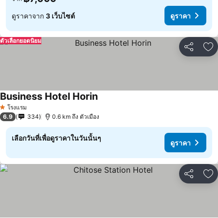
ดูราคาจาก
3 เว็บไซต์
ดูราคา
ตัวเลือกยอดนิยม
แชร์
เพ
Business Hotel Horin
โรงแรม
1 ดาว
6.9
334
0.6 km ถึง ตัวเมือง
เลือกวันที่เพื่อดูราคาในวันนั้นๆ
ดูราคา
แชร์
เพ