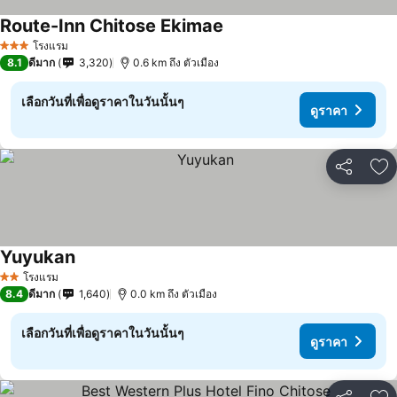
Route-Inn Chitose Ekimae
โรงแรม
3 ดาว
8.1
ดีมาก
3,320
0.6 km ถึง ตัวเมือง
เลือกวันที่เพื่อดูราคาในวันนั้นๆ
ดูราคา
แชร์
เพ
Yuyukan
โรงแรม
2 ดาว
8.4
ดีมาก
1,640
0.0 km ถึง ตัวเมือง
เลือกวันที่เพื่อดูราคาในวันนั้นๆ
ดูราคา