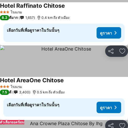
Hotel Raffinato Chitose
โรงแรม
3 ดาว
8.2
ดีมาก
1,657
0.4 km ถึง ตัวเมือง
เลือกวันที่เพื่อดูราคาในวันนั้นๆ
ดูราคา
แชร์
เพ
Hotel AreaOne Chitose
โรงแรม
3 ดาว
7.5
ดี
3,400
0.5 km ถึง ตัวเมือง
เลือกวันที่เพื่อดูราคาในวันนั้นๆ
ดูราคา
ตัวเลือกยอดนิยม