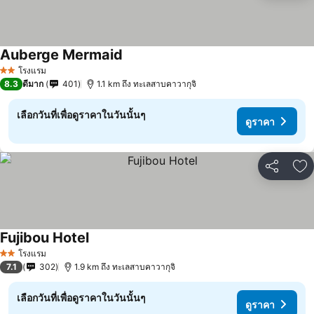
Auberge Mermaid
ดูราคา
โรงแรม
2 ดาว
8.3
ดีมาก
401
1.1 km ถึง ทะเลสาบคาวากุจิ
เลือกวันที่เพื่อดูราคาในวันนั้นๆ
ดูราคา
แชร์
เพ
Fujibou Hotel
ดูราคา
โรงแรม
2 ดาว
7.1
302
1.9 km ถึง ทะเลสาบคาวากุจิ
เลือกวันที่เพื่อดูราคาในวันนั้นๆ
ดูราคา