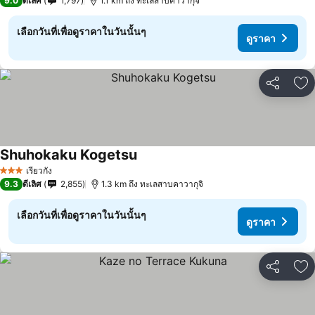
9.0
ดีเลิศ
1,797
1.1 km ถึง ทะเลสาบคาวากุจิ
เลือกวันที่เพื่อดูราคาในวันนั้นๆ
ดูราคา
แชร์
เพ
Shuhokaku Kogetsu
ดูราคา
เรียวกัง
3 ดาว
9.3
ดีเลิศ
2,855
1.3 km ถึง ทะเลสาบคาวากุจิ
เลือกวันที่เพื่อดูราคาในวันนั้นๆ
ดูราคา
แชร์
เพ