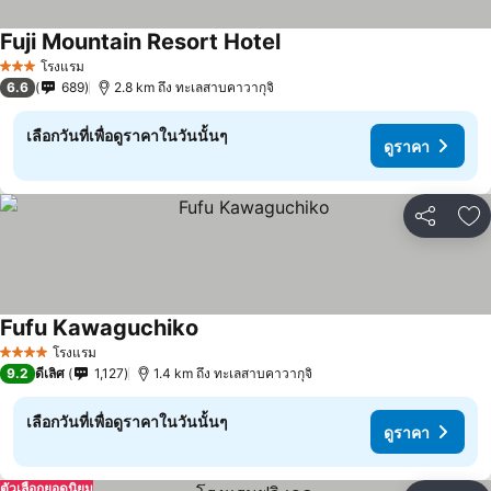
Fuji Mountain Resort Hotel
ดูราคา
โรงแรม
3 ดาว
6.6
689
2.8 km ถึง ทะเลสาบคาวากุจิ
เลือกวันที่เพื่อดูราคาในวันนั้นๆ
ดูราคา
แชร์
เพ
Fufu Kawaguchiko
ดูราคา
โรงแรม
4 ดาว
9.2
ดีเลิศ
1,127
1.4 km ถึง ทะเลสาบคาวากุจิ
เลือกวันที่เพื่อดูราคาในวันนั้นๆ
ดูราคา
ตัวเลือกยอดนิยม