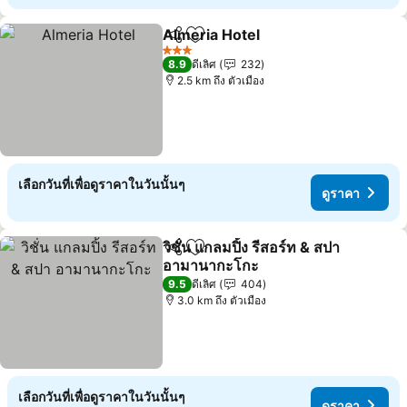
Almeria Hotel
แชร์
เพิ่มในรายการโปรด
3 ดาว
8.9
ดีเลิศ
232
2.5 km ถึง ตัวเมือง
เลือกวันที่เพื่อดูราคาในวันนั้นๆ
ดูราคา
วิชั่น แกลมปิ้ง รีสอร์ท & สปา
แชร์
เพิ่มในรายการโปรด
อามานากะโกะ
9.5
ดีเลิศ
404
3.0 km ถึง ตัวเมือง
เลือกวันที่เพื่อดูราคาในวันนั้นๆ
ดูราคา