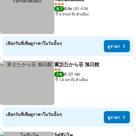
3 ดาว
8.7
ดีเลิศ
419
0.9 km ถึง ตัวเมือง
เลือกวันที่เพื่อดูราคาในวันนั้นๆ
ดูราคา
富士たから荘 旭日館
แชร์
เพิ่มในรายการโปรด
2 ดาว
7.9
ดี
68
1.4 km ถึง ตัวเมือง
เลือกวันที่เพื่อดูราคาในวันนั้นๆ
ดูราคา
โคอึนโซ