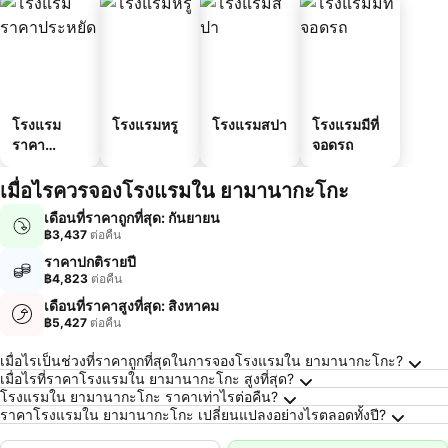
โรงแรม
โรงแรมหรู
โรงแรมสปา
โรงแรมมีที่
ราคา
จอดรถ
ประหยัด
เมื่อไรควรจองโรงแรมใน ยามานากะโกะ
เดือนที่ราคาถูกที่สุด: กันยายน
฿3,437
ต่อคืน
ราคาปกติรายปี
฿4,823
ต่อคืน
เดือนที่ราคาสูงที่สุด: สิงหาคม
฿5,427
ต่อคืน
คำถามที่พบบ่อยเกี่ยวกับ ยามานากะโกะ
เมื่อไรเป็นช่วงที่ราคาถูกที่สุดในการจองโรงแรมใน ยามานากะโกะ?
เมื่อไรที่ราคาโรงแรมใน ยามานากะโกะ สูงที่สุด?
โรงแรมใน ยามานากะโกะ ราคาเท่าไรต่อคืน?
ราคาโรงแรมใน ยามานากะโกะ เปลี่ยนแปลงอย่างไรตลอดทั้งปี?