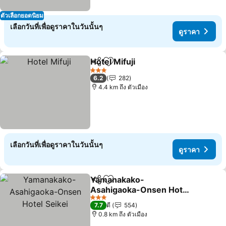
ตัวเลือกยอดนิยม
เลือกวันที่เพื่อดูราคาในวันนั้นๆ
ดูราคา
Hotel Mifuji
แชร์
เพิ่มในรายการโปรด
3 ดาว
6.2
282
4.4 km ถึง ตัวเมือง
เลือกวันที่เพื่อดูราคาในวันนั้นๆ
ดูราคา
Yamanakako-
แชร์
เพิ่มในรายการโปรด
Asahigaoka-Onsen Hotel
Seikei
3 ดาว
7.7
ดี
554
0.8 km ถึง ตัวเมือง