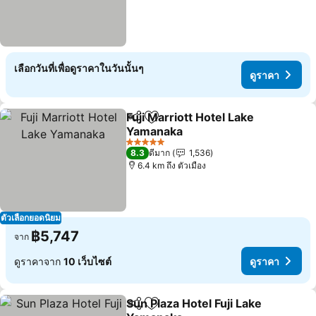
เลือกวันที่เพื่อดูราคาในวันนั้นๆ
ดูราคา
Fuji Marriott Hotel Lake
แชร์
เพิ่มในรายการโปรด
Yamanaka
5 ดาว
8.3
ดีมาก
1,536
6.4 km ถึง ตัวเมือง
ตัวเลือกยอดนิยม
฿5,747
จาก
ดูราคาจาก
10 เว็บไซต์
ดูราคา
Sun Plaza Hotel Fuji Lake
แชร์
เพิ่มในรายการโปรด