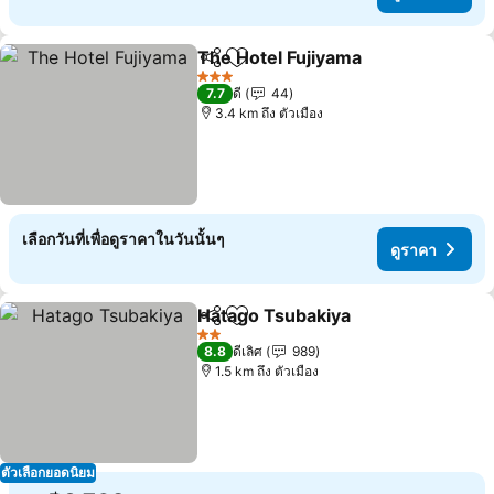
The Hotel Fujiyama
แชร์
เพิ่มในรายการโปรด
3 ดาว
7.7
ดี
44
3.4 km ถึง ตัวเมือง
เลือกวันที่เพื่อดูราคาในวันนั้นๆ
ดูราคา
Hatago Tsubakiya
แชร์
เพิ่มในรายการโปรด
2 ดาว
8.8
ดีเลิศ
989
1.5 km ถึง ตัวเมือง
ตัวเลือกยอดนิยม