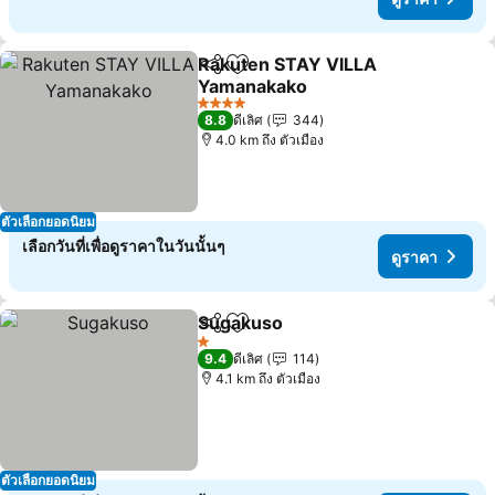
Rakuten STAY VILLA
แชร์
เพิ่มในรายการโปรด
Yamanakako
4 ดาว
8.8
ดีเลิศ
344
4.0 km ถึง ตัวเมือง
ตัวเลือกยอดนิยม
เลือกวันที่เพื่อดูราคาในวันนั้นๆ
ดูราคา
Sugakuso
แชร์
เพิ่มในรายการโปรด
1 ดาว
9.4
ดีเลิศ
114
4.1 km ถึง ตัวเมือง
ตัวเลือกยอดนิยม