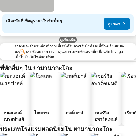
เลือกวันที่เพื่อดูราคาในวันนั้นๆ
ดูราคา
ดูเพิ่มเติม
ราคาและจำนวนห้องพักว่างที่เราได้รับจากเว็บไซต์จองที่พักเปลี่ยนแปลง
ตลอดเวลา ซึ่งหมายความว่าคุณอาจไม่พบข้อเสนอที่เหมือนกับ trivago
เมื่อไปยังเว็บไซต์จองที่พัก
ที่พักอื่นๆ ใน ยามานากะโกะ
เบดแอนด์
โฮสเทล
เกสต์เฮาส์
เซอร์วิส
เรียวก
เบรคฟาสต์
อพาร์ตเมนต์
ประเภทโรงแรมยอดนิยมใน ยามานากะโกะ