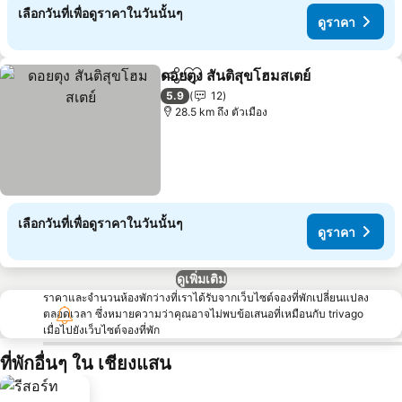
เลือกวันที่เพื่อดูราคาในวันนั้นๆ
ดูราคา
ดอยตุง สันติสุขโฮมสเตย์
แชร์
เพิ่มในรายการโปรด
ดูรา
5.9
12
28.5 km ถึง ตัวเมือง
เลือกวันที่เพื่อดูราคาในวันนั้นๆ
ดูราคา
ดูเพิ่มเติม
ราคาและจำนวนห้องพักว่างที่เราได้รับจากเว็บไซต์จองที่พักเปลี่ยนแปลง
ตลอดเวลา ซึ่งหมายความว่าคุณอาจไม่พบข้อเสนอที่เหมือนกับ trivago
เมื่อไปยังเว็บไซต์จองที่พัก
ที่พักอื่นๆ ใน เชียงแสน