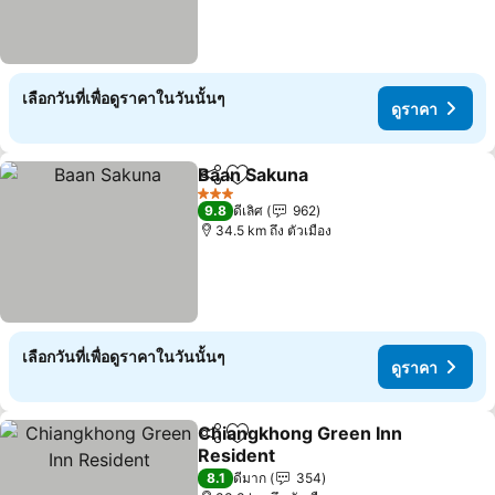
เลือกวันที่เพื่อดูราคาในวันนั้นๆ
ดูราคา
Baan Sakuna
แชร์
เพิ่มในรายการโปรด
ดูราคา
3 ดาว
9.8
ดีเลิศ
962
34.5 km ถึง ตัวเมือง
เลือกวันที่เพื่อดูราคาในวันนั้นๆ
ดูราคา
Chiangkhong Green Inn
แชร์
เพิ่มในรายการโปรด
Resident
ดูราคา
8.1
ดีมาก
354