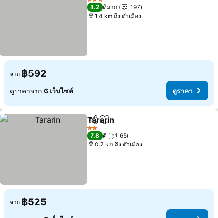
3 ดาว
8.2
ดีมาก
197
1.4 km ถึง ตัวเมือง
฿592
จาก
ดูราคาจาก
6 เว็บไซต์
ดูราคา
Tararin
แชร์
เพิ่มในรายการโปรด
ดูราคา
2 ดาว
7.8
ดี
65
0.7 km ถึง ตัวเมือง
฿525
จาก