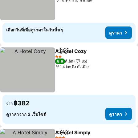
10.9 km ถึง ตัวเมือง
เลือกวันที่เพื่อดูราคาในวันนั้นๆ
ดูราคา
A Hotel Cozy
แชร์
เพิ่มในรายการโปรด
ดูราคา
2 ดาว
8.6
ดีเลิศ
85
1.4 km ถึง ตัวเมือง
฿382
จาก
ดูราคาจาก
2 เว็บไซต์
ดูราคา
A Hotel Simply
แชร์
เพิ่มในรายการโปรด
ดูราคา