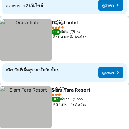
ดูราคาจาก
7 เว็บไซต์
ดูราคา
Orasa hotel
แชร์
เพิ่มในรายการโปรด
ดูราคา
4 ดาว
9.0
ดีเลิศ
54
28.4 km ถึง ตัวเมือง
เลือกวันที่เพื่อดูราคาในวันนั้นๆ
ดูราคา
Siam Tara Resort
แชร์
เพิ่มในรายการโปรด
ดูราคา
3 ดาว
8.1
ดีมาก
222
34.8 km ถึง ตัวเมือง