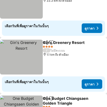
33.3 km ถึง ตัวเมือง
เลือกวันที่เพื่อดูราคาในวันนั้นๆ
ดูราคา
Gin's Greenery Resort
แชร์
เพิ่มในรายการโปรด
ดูร
4 ดาว
/
ไม่มีคะแนน
1.1 km ถึง ตัวเมือง
เลือกวันที่เพื่อดูราคาในวันนั้นๆ
ดูราคา
One Budget Chiangsaen
แชร์
เพิ่มในรายการโปรด
Golden Triangle