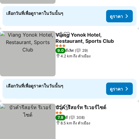
เลือกวันที่เพื่อดูราคาในวันนั้นๆ
ดูราคา
Viang Yonok Hotel,
แชร์
เพิ่มในรายการโปรด
Restaurant, Sports Club
ดูราคา
3 ดาว
9.0
ดีเลิศ
29
4.2 km ถึง ตัวเมือง
เลือกวันที่เพื่อดูราคาในวันนั้นๆ
ดูราคา
บัวคำรีสอร์ท ริเวอร์ไซด์
แชร์
เพิ่มในรายการโปรด
ดูราค
2 ดาว
7.9
ดี
308
8.5 km ถึง ตัวเมือง