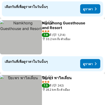
เลือกวันที่เพื่อดูราคาในวันนั้นๆ
ดูราคา
Namkhong Guesthouse
แชร์
เพิ่มในรายการโปรด
and Resort
ดูราคา
3 ดาว
7.9
ดี
1,214
33.2 km ถึง ตัวเมือง
เลือกวันที่เพื่อดูราคาในวันนั้นๆ
ดูราคา
ปิยะพร พาวิลเลี่ยน
แชร์
เพิ่มในรายการโปรด
ดูราคา
3 ดาว
7.5
ดี
242
28.2 km ถึง ตัวเมือง