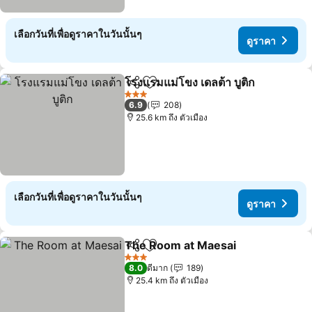
เลือกวันที่เพื่อดูราคาในวันนั้นๆ
ดูราคา
โรงแรมแม่โขง เดลต้า บูติก
แชร์
เพิ่มในรายการโปรด
ดู
3 ดาว
6.9
208
25.6 km ถึง ตัวเมือง
เลือกวันที่เพื่อดูราคาในวันนั้นๆ
ดูราคา
The Room at Maesai
แชร์
เพิ่มในรายการโปรด
ดูราค
3 ดาว
8.0
ดีมาก
189
25.4 km ถึง ตัวเมือง