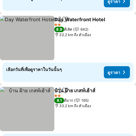
ดูราคา
Day Waterfront Hotel
แชร์
เพิ่มในรายการโปรด
ดูรา
2 ดาว
8.9
ดีเลิศ
642
33.2 km ถึง ตัวเมือง
เลือกวันที่เพื่อดูราคาในวันนั้นๆ
ดูราคา
บ้าน ฝ้าย เกสท์เฮ้าส์
แชร์
เพิ่มในรายการโปรด
ดูราคา
2 ดาว
8.1
ดีมาก
165
33.2 km ถึง ตัวเมือง