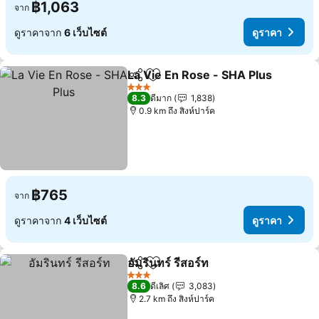
฿1,063
จาก
ดูราคาจาก
6 เว็บไซต์
ดูราคา
La Vie En Rose - SHA Plus
แชร์
เพิ่มในรายการโปรด
3 ดาว
8.3
ดีมาก
1,838
0.9 km ถึง สิงห์ปาร์ค
฿765
จาก
ดูราคาจาก
4 เว็บไซต์
ดูราคา
อัมรินทร์ รีสอร์ท
แชร์
เพิ่มในรายการโปรด
ดูราคา
3 ดาว
8.6
ดีเลิศ
3,083
2.7 km ถึง สิงห์ปาร์ค