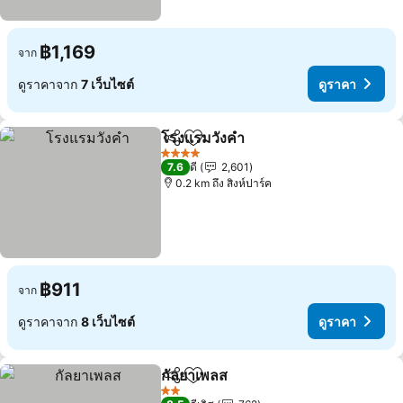
฿1,169
จาก
ดูราคาจาก
7 เว็บไซต์
ดูราคา
โรงแรมวังคำ
แชร์
เพิ่มในรายการโปรด
ดูราคา
4 ดาว
7.6
ดี
2,601
0.2 km ถึง สิงห์ปาร์ค
฿911
จาก
ดูราคาจาก
8 เว็บไซต์
ดูราคา
กัลยาเพลส
แชร์
เพิ่มในรายการโปรด
ดูราคา
2 ดาว