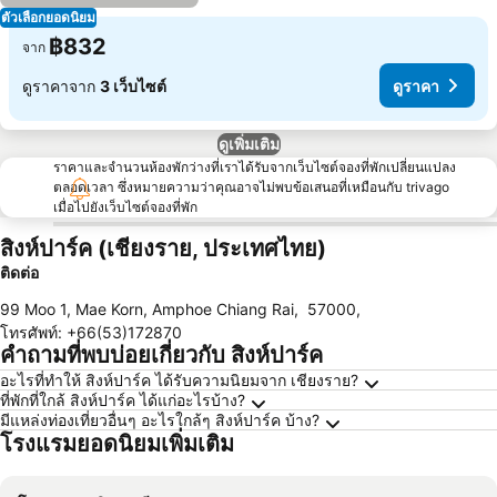
ตัวเลือกยอดนิยม
฿832
จาก
ดูราคาจาก
3 เว็บไซต์
ดูราคา
ดูเพิ่มเติม
ราคาและจำนวนห้องพักว่างที่เราได้รับจากเว็บไซต์จองที่พักเปลี่ยนแปลง
ตลอดเวลา ซึ่งหมายความว่าคุณอาจไม่พบข้อเสนอที่เหมือนกับ trivago
เมื่อไปยังเว็บไซต์จองที่พัก
สิงห์ปาร์ค (เชียงราย, ประเทศไทย)
ติดต่อ
99 Moo 1, Mae Korn, Amphoe Chiang Rai
,
57000
,
โทรศัพท์
:
+66(53)172870
คำถามที่พบบ่อยเกี่ยวกับ สิงห์ปาร์ค
อะไรที่ทำให้ สิงห์ปาร์ค ได้รับความนิยมจาก เชียงราย?
ที่พักที่ใกล้ สิงห์ปาร์ค ได้แก่อะไรบ้าง?
มีแหล่งท่องเที่ยวอื่นๆ อะไรใกล้ๆ สิงห์ปาร์ค บ้าง?
โรงแรมยอดนิยมเพิ่มเติม