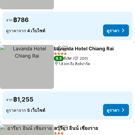
฿786
จาก
ดูราคาจาก
4 เว็บไซต์
ดูราคา
Lavanda Hotel Chiang Rai
แชร์
เพิ่มในรายการโปรด
4 ดาว
9.5
ดีเลิศ
200
1.8 km ถึง สิงห์ปาร์ค
฿1,255
จาก
ดูราคาจาก
5 เว็บไซต์
ดูราคา
อารียา อินน์ เชียงราย
แชร์
เพิ่มในรายการโปรด
ดูราคา