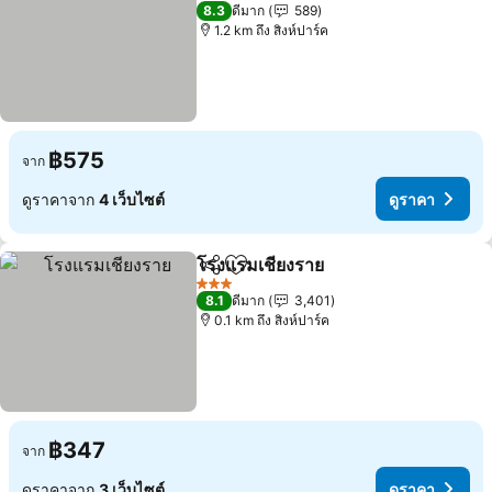
3 ดาว
8.3
ดีมาก
589
1.2 km ถึง สิงห์ปาร์ค
฿575
จาก
ดูราคาจาก
4 เว็บไซต์
ดูราคา
โรงแรมเชียงราย
แชร์
เพิ่มในรายการโปรด
ดูราคา
3 ดาว
8.1
ดีมาก
3,401
0.1 km ถึง สิงห์ปาร์ค
฿347
จาก
ดูราคาจาก
3 เว็บไซต์
ดูราคา