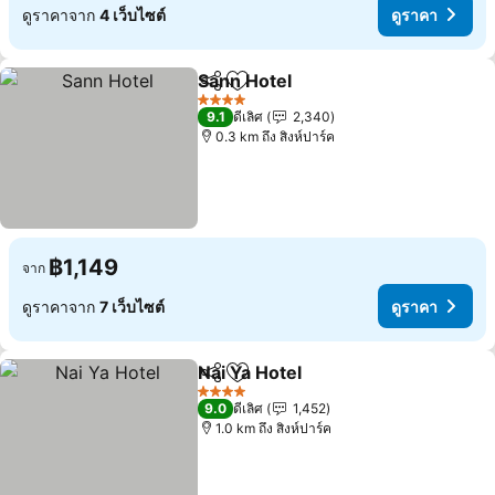
ดูราคาจาก
4 เว็บไซต์
ดูราคา
Sann Hotel
แชร์
เพิ่มในรายการโปรด
ดูราคา
4 ดาว
9.1
ดีเลิศ
2,340
0.3 km ถึง สิงห์ปาร์ค
฿1,149
จาก
ดูราคาจาก
7 เว็บไซต์
ดูราคา
Nai Ya Hotel
แชร์
เพิ่มในรายการโปรด
ดูราคา
4 ดาว
9.0
ดีเลิศ
1,452
1.0 km ถึง สิงห์ปาร์ค