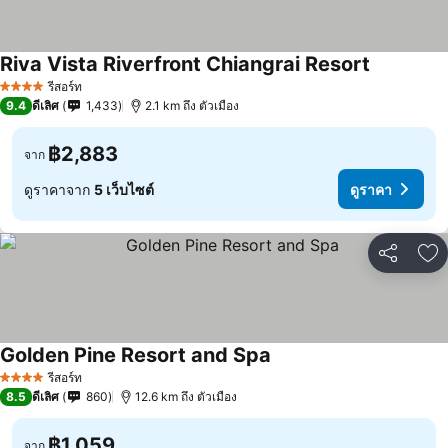
Riva Vista Riverfront Chiangrai Resort
รีสอร์ท
4 ดาว
9.4
ดีเลิศ
1,433
2.1 km ถึง ตัวเมือง
฿2,883
จาก
ดูราคาจาก
5 เว็บไซต์
ดูราคา
แชร์
เพ
Golden Pine Resort and Spa
รีสอร์ท
4 ดาว
8.5
ดีเลิศ
860
12.6 km ถึง ตัวเมือง
฿1,059
จาก