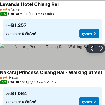
Lavanda Hotel Chiang Rai
โรงแรม
4 ดาว
9.5
ดีเลิศ
200
1.8 km ถึง ตัวเมือง
฿1,257
จาก
ดูราคาจาก
5 เว็บไซต์
ดูราคา
แชร์
เพ
Nakaraj Princess Chiang Rai - Walking Street
โรงแรม
3 ดาว
8.7
ดีเลิศ
1,834
0.6 km ถึง ตัวเมือง
฿1,064
จาก
ดูราคาจาก
6 เว็บไซต์
ดูราคา