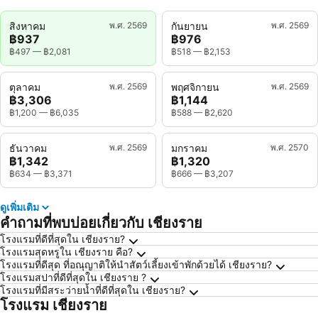
สิงหาคม
พ.ศ. 2569
กันยายน
พ.ศ. 2569
฿937
฿976
฿497
—
฿2,081
฿518
—
฿2,153
ตุลาคม
พ.ศ. 2569
พฤศจิกายน
พ.ศ. 2569
฿3,306
฿1,144
฿1,200
—
฿6,035
฿588
—
฿2,620
ธันวาคม
พ.ศ. 2569
มกราคม
พ.ศ. 2570
฿1,342
฿1,320
฿634
—
฿3,371
฿666
—
฿3,207
ดูเพิ่มเติม
คำถามที่พบบ่อยเกี่ยวกับ เชียงราย
โรงแรมที่ดีที่สุดใน เชียงราย?
โรงแรมสุดหรูใน เชียงราย คือ?
โรงแรมที่ดีสุด ที่อณุญาติให้นำสัตว์เลี้ยงเข้าพักด้วยได้ เชียงราย?
โรงแรมสปาที่ดีที่สุดใน เชียงราย ?
โรงแรมที่มีสระว่ายน้ำที่ดีที่สุดใน เชียงราย?
โรงแรม เชียงราย