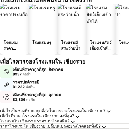
ประเภทโรงแรมยอดนิยมใน เชียงราย
โรงแรม
โรงแรมหรู
โรงแรมมี
โรงแรมสัตว์
โรงแ
ราคา
สระว่ายน้ำ
เลี้ยงเข้าพัก
ประหยัด
ได้
เมื่อไรควรจองโรงแรมใน เชียงราย
เดือนที่ราคาถูกที่สุด: สิงหาคม
฿937
ต่อคืน
ราคาปกติรายปี
฿1,232
ต่อคืน
เดือนที่ราคาสูงที่สุด: ตุลาคม
฿3,306
ต่อคืน
คำถามที่พบบ่อยเกี่ยวกับ เชียงราย
เมื่อไรเป็นช่วงที่ราคาถูกที่สุดในการจองโรงแรมใน เชียงราย?
เมื่อไรที่ราคาโรงแรมใน เชียงราย สูงที่สุด?
โรงแรมใน เชียงราย ราคาเท่าไรต่อคืน?
ราคาโรงแรมใน เชียงราย เปลี่ยนแปลงอย่างไรตลอดทั้งปี?