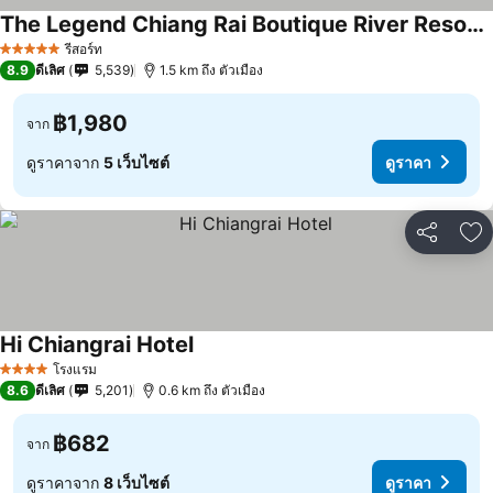
The Legend Chiang Rai Boutique River Resort & Spa
รีสอร์ท
5 ดาว
8.9
ดีเลิศ
5,539
1.5 km ถึง ตัวเมือง
฿1,980
จาก
ดูราคาจาก
5 เว็บไซต์
ดูราคา
แชร์
เพ
Hi Chiangrai Hotel
โรงแรม
4 ดาว
8.6
ดีเลิศ
5,201
0.6 km ถึง ตัวเมือง
฿682
จาก
ดูราคาจาก
8 เว็บไซต์
ดูราคา