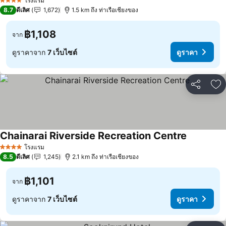
โรงแรม
4 ดาว
8.7
ดีเลิศ
1,672
1.5 km ถึง ท่าเรือเชียงของ
฿1,108
จาก
ดูราคาจาก
7 เว็บไซต์
ดูราคา
แชร์
เพ
Chainarai Riverside Recreation Centre
โรงแรม
4 ดาว
8.5
ดีเลิศ
1,245
2.1 km ถึง ท่าเรือเชียงของ
฿1,101
จาก
ดูราคาจาก
7 เว็บไซต์
ดูราคา