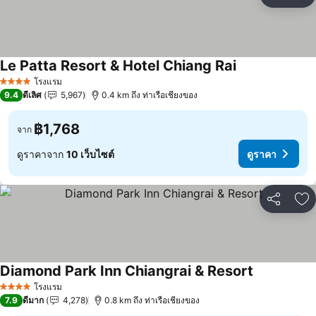
แชร์
เพ
Le Patta Resort & Hotel Chiang Rai
โรงแรม
4 ดาว
9.4
ดีเลิศ
5,967
0.4 km ถึง ท่าเรือเชียงของ
฿1,768
จาก
ดูราคาจาก
10 เว็บไซต์
ดูราคา
แชร์
เพ
Diamond Park Inn Chiangrai & Resort
โรงแรม
4 ดาว
7.9
ดีมาก
4,278
0.8 km ถึง ท่าเรือเชียงของ