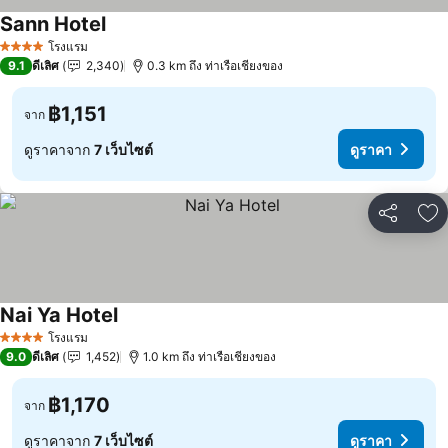
Sann Hotel
โรงแรม
4 ดาว
9.1
ดีเลิศ
2,340
0.3 km ถึง ท่าเรือเชียงของ
฿1,151
จาก
ดูราคาจาก
7 เว็บไซต์
ดูราคา
แชร์
เพ
Nai Ya Hotel
โรงแรม
4 ดาว
9.0
ดีเลิศ
1,452
1.0 km ถึง ท่าเรือเชียงของ
฿1,170
จาก
ดูราคาจาก
7 เว็บไซต์
ดูราคา