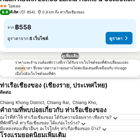
โฮสเทล
2 ดาว
8.9
ดีเลิศ
854
0.9 km ถึง ท่าเรือเชียงของ
฿558
จาก
ดูราคาจาก
6 เว็บไซต์
ดูราคา
ดูเพิ่มเติม
ราคาและจำนวนห้องพักว่างที่เราได้รับจากเว็บไซต์จองที่พักเปลี่ยนแปลง
ตลอดเวลา ซึ่งหมายความว่าคุณอาจไม่พบข้อเสนอที่เหมือนกับ trivago
เมื่อไปยังเว็บไซต์จองที่พัก
ท่าเรือเชียงของ (เชียงราย, ประเทศไทย)
ติดต่อ
Chiang Khong District, Chiang Rai
,
Chiang Kho
,
คำถามที่พบบ่อยเกี่ยวกับ ท่าเรือเชียงของ
อะไรที่ทำให้ ท่าเรือเชียงของ ได้รับความนิยมจาก เชียงราย?
ที่พักที่ใกล้ ท่าเรือเชียงของ ได้แก่อะไรบ้าง?
มีแหล่งท่องเที่ยวอื่นๆ อะไรใกล้ๆ ท่าเรือเชียงของ บ้าง?
โรงแรมยอดนิยมเพิ่มเติม