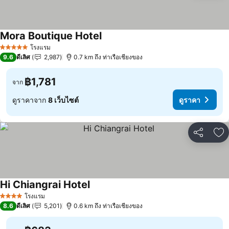
Mora Boutique Hotel
โรงแรม
5 ดาว
9.6
ดีเลิศ
2,987
0.7 km ถึง ท่าเรือเชียงของ
฿1,781
จาก
ดูราคาจาก
8 เว็บไซต์
ดูราคา
แชร์
เพ
Hi Chiangrai Hotel
โรงแรม
4 ดาว
8.6
ดีเลิศ
5,201
0.6 km ถึง ท่าเรือเชียงของ