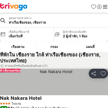
รายการโป
เข้าสู่ร
เมนู
จุดหมายปลายทาง
ท่าเรือเชียงของ, เชียงราย
เช็คอิน/เช็คเอาท์
ผู้เข้าพักและห้องพัก
เลือกวันที่
2 ผู้เข้าพัก, 1 ห้อง
เรียงตาม
กรอง
แผนที่
ที่พักใน เชียงราย ใกล้ ท่าเรือเชียงของ (เชียงราย,
ประเทศไทย)
ค่าคอมมิชชั่นมีผลต่ออันดับอย่างไร
ตัวเลือกยอดนิยม
แชร์
เพ
Nak Nakara Hotel
โรงแรม
4 ดาว