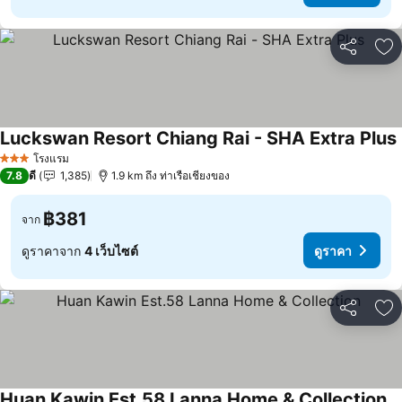
แชร์
เพ
Luckswan Resort Chiang Rai - SHA Extra Plus
โรงแรม
3 ดาว
7.8
ดี
1,385
1.9 km ถึง ท่าเรือเชียงของ
฿381
จาก
ดูราคาจาก
4 เว็บไซต์
ดูราคา
แชร์
เพ
Huan Kawin Est.58 Lanna Home & Collection