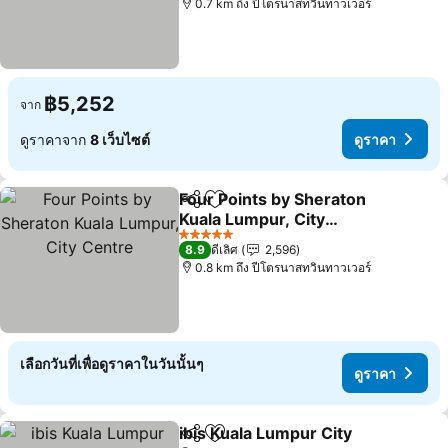
0.7 km ถึง ปีโตรนาสทวินทาวเวอร์
฿5,252
จาก
ดูราคาจาก
8 เว็บไซต์
ดูราคา
Four Points by Sheraton
แชร์
เพิ่มในรายการโปรด
Kuala Lumpur, City
Centre
ดูราคา
5 ดาว
8.9
ดีเลิศ
2,596
0.8 km ถึง ปีโตรนาสทวินทาวเวอร์
เลือกวันที่เพื่อดูราคาในวันนั้นๆ
ดูราคา
ibis Kuala Lumpur City
แชร์
เพิ่มในรายการโปรด