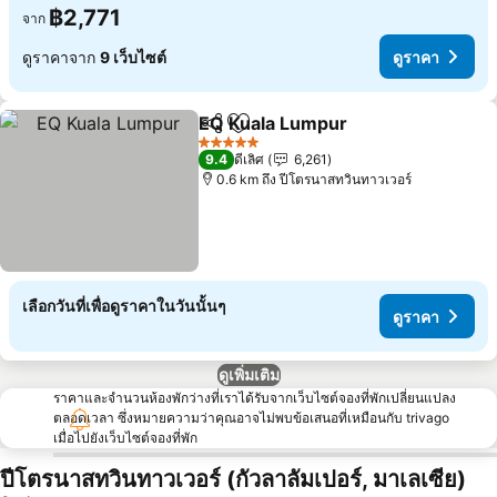
฿2,771
จาก
ดูราคาจาก
9 เว็บไซต์
ดูราคา
EQ Kuala Lumpur
แชร์
เพิ่มในรายการโปรด
ดูราคา
5 ดาว
9.4
ดีเลิศ
6,261
0.6 km ถึง ปีโตรนาสทวินทาวเวอร์
เลือกวันที่เพื่อดูราคาในวันนั้นๆ
ดูราคา
ดูเพิ่มเติม
ราคาและจำนวนห้องพักว่างที่เราได้รับจากเว็บไซต์จองที่พักเปลี่ยนแปลง
ตลอดเวลา ซึ่งหมายความว่าคุณอาจไม่พบข้อเสนอที่เหมือนกับ trivago
เมื่อไปยังเว็บไซต์จองที่พัก
ปีโตรนาสทวินทาวเวอร์ (กัวลาลัมเปอร์, มาเลเซีย)