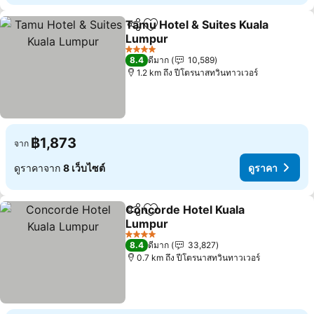
Tamu Hotel & Suites Kuala
แชร์
เพิ่มในรายการโปรด
Lumpur
ดูราคา
4 ดาว
8.4
ดีมาก
10,589
1.2 km ถึง ปีโตรนาสทวินทาวเวอร์
฿1,873
จาก
ดูราคาจาก
8 เว็บไซต์
ดูราคา
Concorde Hotel Kuala
แชร์
เพิ่มในรายการโปรด
Lumpur
ดูราคา
4 ดาว
8.4
ดีมาก
33,827
0.7 km ถึง ปีโตรนาสทวินทาวเวอร์