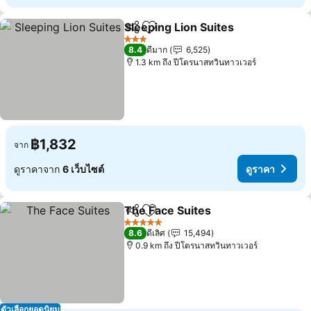
Sleeping Lion Suites
แชร์
เพิ่มในรายการโปรด
ดูราค
3 ดาว
8.4
ดีมาก
6,525
1.3 km ถึง ปีโตรนาสทวินทาวเวอร์
฿1,832
จาก
ดูราคาจาก
6 เว็บไซต์
ดูราคา
The Face Suites
แชร์
เพิ่มในรายการโปรด
ดูราคา
5 ดาว
8.6
ดีเลิศ
15,494
0.9 km ถึง ปีโตรนาสทวินทาวเวอร์
ตัวเลือกยอดนิยม