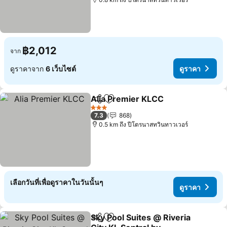
฿2,012
จาก
ดูราคาจาก
6 เว็บไซต์
ดูราคา
Alia Premier KLCC
แชร์
เพิ่มในรายการโปรด
ดูราคา
3 ดาว
7.3
868
0.5 km ถึง ปีโตรนาสทวินทาวเวอร์
เลือกวันที่เพื่อดูราคาในวันนั้นๆ
ดูราคา
Sky Pool Suites @ Riveria
แชร์
เพิ่มในรายการโปรด