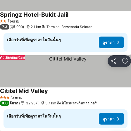
Springz Hotel-Bukit Jalil
ดูราคา
โรงแรม
2 ดาว
7.3
909
2.1 km ถึง Terminal Bersepadu Selatan
เลือกวันที่เพื่อดูราคาในวันนั้นๆ
ดูราคา
ตัวเลือกยอดนิยม
แชร์
เพ
Cititel Mid Valley
ดูราคา
โรงแรม
3 ดาว
8.0
ดีมาก
32,957
5.7 km ถึง ปีโตรนาสทวินทาวเวอร์
เลือกวันที่เพื่อดูราคาในวันนั้นๆ
ดูราคา