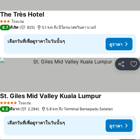
The Très Hotel
ดูราคา
โรงแรม
3 ดาว
8.7
ดีเลิศ
825
5.1 km ถึง ปีโตรนาสทวินทาวเวอร์
เลือกวันที่เพื่อดูราคาในวันนั้นๆ
ดูราคา
แชร์
เพ
St. Giles Mid Valley Kuala Lumpur
ดูราคา
โรงแรม
5 ดาว
8.2
ดีมาก
2,284
5.8 km ถึง Terminal Bersepadu Selatan
เลือกวันที่เพื่อดูราคาในวันนั้นๆ
ดูราคา