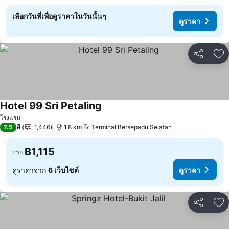
เลือกวันที่เพื่อดูราคาในวันนั้นๆ
ดูราคา
แชร์
เพ
Hotel 99 Sri Petaling
ดูราคา
โรงแรม
7.5
ดี
1,446
1.8 km ถึง Terminal Bersepadu Selatan
฿1,115
จาก
ดูราคาจาก
6 เว็บไซต์
ดูราคา
แชร์
เพ