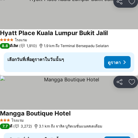
แชร์
เพ
Hyatt Place Kuala Lumpur Bukit Jalil
ดูราคา
โรงแรม
4 ดาว
8.8
ดีเลิศ
1,910
1.9 km ถึง Terminal Bersepadu Selatan
เลือกวันที่เพื่อดูราคาในวันนั้นๆ
ดูราคา
แชร์
เพ
Mangga Boutique Hotel
ดูราคา
โรงแรม
3 ดาว
7.7
ดี
3,272
3.1 km ถึง จาลิล บูกิตเนชั่นแนลสเตเดียม