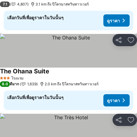
3 ดาว
7.1
4,807
3.1 km ถึง ปีโตรนาสทวินทาวเวอร์
เลือกวันที่เพื่อดูราคาในวันนั้นๆ
ดูราคา
แชร์
เพ
The Ohana Suite
ดูราคา
โรงแรม
3 ดาว
8.0
ดีมาก
1,639
2.0 km ถึง ปีโตรนาสทวินทาวเวอร์
เลือกวันที่เพื่อดูราคาในวันนั้นๆ
ดูราคา
แชร์
เพ