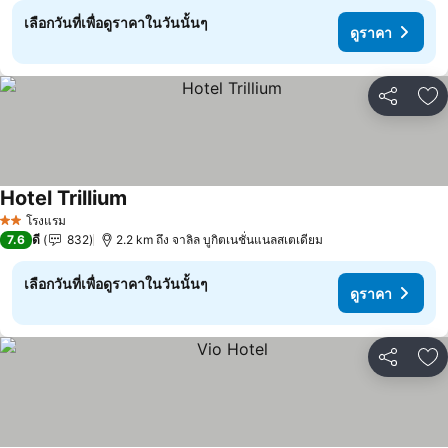
เลือกวันที่เพื่อดูราคาในวันนั้นๆ
ดูราคา
แชร์
เพ
Hotel Trillium
ดูราคา
โรงแรม
2 ดาว
7.6
ดี
832
2.2 km ถึง จาลิล บูกิตเนชั่นแนลสเตเดียม
เลือกวันที่เพื่อดูราคาในวันนั้นๆ
ดูราคา
แชร์
เพ