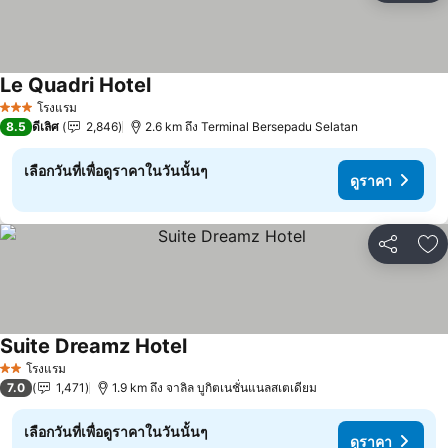
Le Quadri Hotel
ดูราคา
โรงแรม
3 ดาว
8.5
ดีเลิศ
2,846
2.6 km ถึง Terminal Bersepadu Selatan
เลือกวันที่เพื่อดูราคาในวันนั้นๆ
ดูราคา
แชร์
เพ
Suite Dreamz Hotel
ดูราคา
โรงแรม
2 ดาว
7.0
1,471
1.9 km ถึง จาลิล บูกิตเนชั่นแนลสเตเดียม
เลือกวันที่เพื่อดูราคาในวันนั้นๆ
ดูราคา