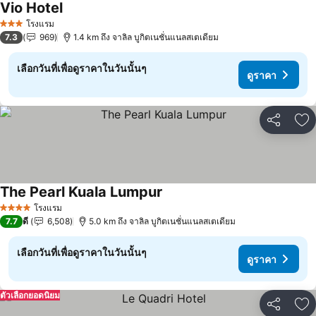
Vio Hotel
ดูราคา
โรงแรม
3 ดาว
7.3
969
1.4 km ถึง จาลิล บูกิตเนชั่นแนลสเตเดียม
เลือกวันที่เพื่อดูราคาในวันนั้นๆ
ดูราคา
แชร์
เพ
The Pearl Kuala Lumpur
ดูราคา
โรงแรม
4 ดาว
7.7
ดี
6,508
5.0 km ถึง จาลิล บูกิตเนชั่นแนลสเตเดียม
เลือกวันที่เพื่อดูราคาในวันนั้นๆ
ดูราคา
ตัวเลือกยอดนิยม
แชร์
เพ