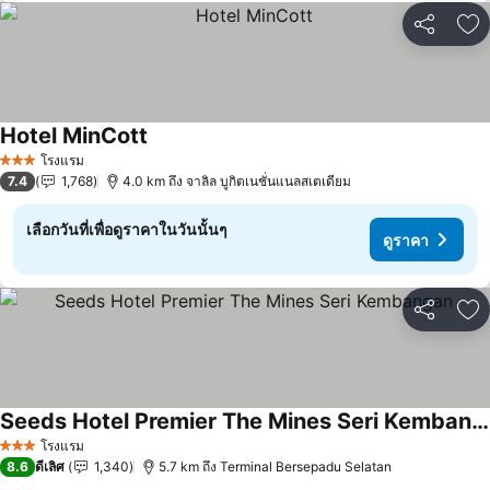
แชร์
เพ
Hotel MinCott
ดูราคา
โรงแรม
3 ดาว
7.4
1,768
4.0 km ถึง จาลิล บูกิตเนชั่นแนลสเตเดียม
เลือกวันที่เพื่อดูราคาในวันนั้นๆ
ดูราคา
แชร์
เพ
Seeds Hotel Premier The Mines Seri Kembangan
ดูราคา
โรงแรม
3 ดาว
8.6
ดีเลิศ
1,340
5.7 km ถึง Terminal Bersepadu Selatan