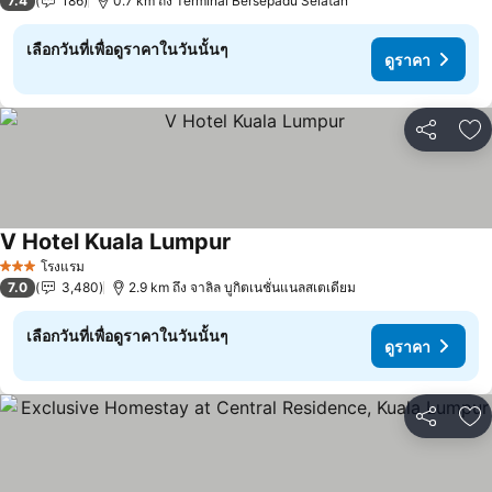
7.4
186
0.7 km ถึง Terminal Bersepadu Selatan
เลือกวันที่เพื่อดูราคาในวันนั้นๆ
ดูราคา
แชร์
เพ
V Hotel Kuala Lumpur
ดูราคา
โรงแรม
3 ดาว
7.0
3,480
2.9 km ถึง จาลิล บูกิตเนชั่นแนลสเตเดียม
เลือกวันที่เพื่อดูราคาในวันนั้นๆ
ดูราคา
แชร์
เพ