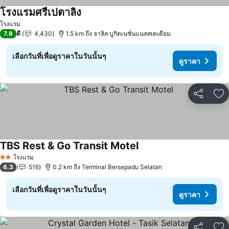
โรงแรมศรีเปตาลิง
ดูราคา
โรงแรม
7.8
ดี
4,430
1.5 km ถึง จาลิล บูกิตเนชั่นแนลสเตเดียม
เลือกวันที่เพื่อดูราคาในวันนั้นๆ
ดูราคา
แชร์
เพ
TBS Rest & Go Transit Motel
ดูราคา
โรงแรม
2 ดาว
6.3
516
0.2 km ถึง Terminal Bersepadu Selatan
เลือกวันที่เพื่อดูราคาในวันนั้นๆ
ดูราคา