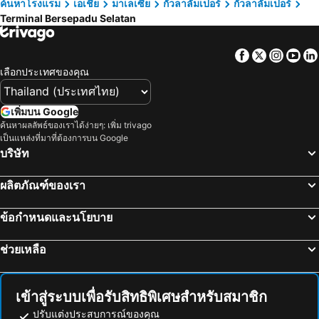
KLIA Ekspres
Masjid Jamek
ค้นหาโรงแรม
เอเชีย
มาเลเซีย
กัวลาลัมเปอร์
กัวลาลัมเปอร์
Santa Grand Signature Kuala Lumpur
The Westin Kuala Lumpur
Terminal Bersepadu Selatan
Mid Valley Megamall
Petaling Street
Hotel Westree KL Sentral
Imperial Lexis Kuala Lumpur
เมนาร่าทาวเวอร์
Sunway Lagoon Theme Park
Four Points by Sheraton Kuala Lumpur, Chinatown
PARKROYAL Serviced Suites Kuala Lumpur
Facebook
Twitter
Insta
Yo
One Utama Shopping Centre
Genting Airport
Bestow Boutique Hotel
Oasia Suites Kuala Lumpur by Far East Hospitality
เลือกประเทศของคุณ
ถนนคนเดินยองเกอร์ มะละกา
Sitiawan
Lanson Place Bukit Ceylon Serviced Residences
MoMo's Kuala Lumpur
จาลิล บูกิตเนชั่นแนลสเตเดียม
The Curve
Flora by Crossroads Hotel
Swing & Pillows - Kl Masjid India Formerly Known As Mountbatten Boutique
เพิ่มบน Google
Sunway Pyramid Shopping Centre
ลอสต์เวิลด์ออฟตัมบุน
ค้นหาผลลัพธ์ของเราได้ง่ายๆ: เพิ่ม trivago
The RuMa Hotel and Residences
The Kuala Lumpur Journal Hotel
เป็นแหล่งที่มาที่ต้องการบน Google
Bukit Melawati
Istana Negara
พูลแมนโฮเทลแอนด์เรสซิเดนเซส กัวลาลัมเปอร์ซิตี้เซ็นเตอร์
โรงแรมแกรนด์ มิลเลนเนียม กัวลาลัมเปอร์
บริษัท
Little India
Institut Profesional Baitulmal
Sheraton Imperial Kuala Lumpur Hotel
Mandarin Oriental, Kuala Lumpur
ผลิตภัณฑ์ของเรา
Tokong Thean Hou
โอลเซนทรัลสเตชั่น
ฮิลตัน การ์เด้น อินน์ กัวลาลัมเปอร์ จาลัน ตวนกู อับดุล ราห์มัน เซาท์
Dorsett Kuala Lumpur
Muzium Kesenian Islam Malaysia
Masjid Negara
Intercontinental Hotels Kuala Lumpur By Ihg
โรงแรมอิมเพียน่า KLCC
ข้อกำหนดและนโยบาย
Pasar Seni
Taman Rama Rama
V Hotel Kuala Lumpur
Hotel 99 Sri Petaling
ช่วยเหลือ
สวนนกกรุงกัวลาลัมเปอร์
Lot 10
H Boutique Hotel Sri Petaling
Hotel Trillium
Dataran Pahlawan Melaka Megamall
Stadthuys
Maple Inn
B Lot Hotel
Masjid Kampung Kling
Boh Tea Estate
Hotel Komune Living & Wellness Kuala Lumpur
INNSiDE by Meliá Kuala Lumpur Cheras
เข้าสู่ระบบเพื่อรับสิทธิพิเศษสำหรับสมาชิก
Zoo Negara
Sitiawan Airport
ปรับแต่งประสบการณ์ของคุณ
The Pearl Kuala Lumpur
The Graph Hotel