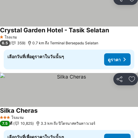
แชร์
เพ
Crystal Garden Hotel - Tasik Selatan
ดูราคา
โรงแรม
1 ดาว
6.5
359
0.7 km ถึง Terminal Bersepadu Selatan
เลือกวันที่เพื่อดูราคาในวันนั้นๆ
ดูราคา
แชร์
เพ
Silka Cheras
ดูราคา
โรงแรม
3 ดาว
7.5
ดี
10,825
3.3 km ถึง ปีโตรนาสทวินทาวเวอร์
เลือกวันที่เพื่อดูราคาในวันนั้นๆ