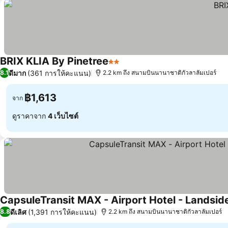
BRIX KLIA By Pinetree
2 ดาว
ดีมาก
(361 การให้คะแนน)
8.1
2.2 km ถึง สนามบินนานาชาติกัวลาลัมเปอร์
฿1,613
จาก
ดูราคาจาก
4 เว็บไซต์
CapsuleTransit MAX - Airport Hotel - Landside
ดีเลิศ
(1,391 การให้คะแนน)
8.8
2.2 km ถึง สนามบินนานาชาติกัวลาลัมเปอร์