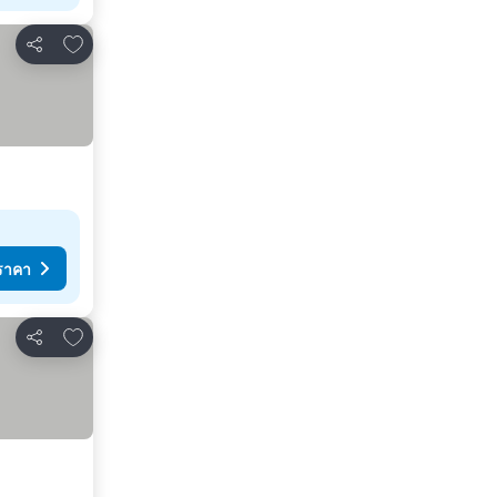
เพิ่มในรายการโปรด
แชร์
ราคา
เพิ่มในรายการโปรด
แชร์