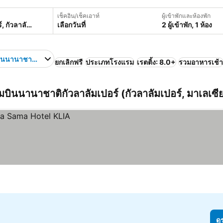
เช็คอิน/เช็คเอาท์
ผู้เข้าพักและห้องพัก
เลือกวันที่
2 ผู้เข้าพัก, 1 ห้อง
นนานาชาติกัวลาลัมเปอร์
ยกเลิกฟรี
ประเภทโรงแรม
เรตติ้ง: 8.0+
รวมอาหารเช้า
ามบินนานาชาติกัวลาลัมเปอร์ (กัวลาลัมเปอร์, มาเลเซี
ดู