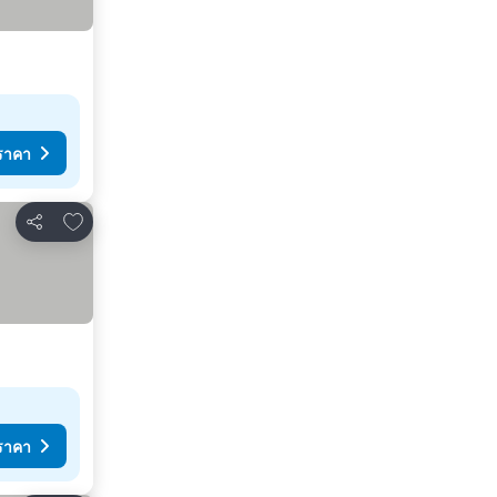
ราคา
เพิ่มในรายการโปรด
แชร์
ราคา