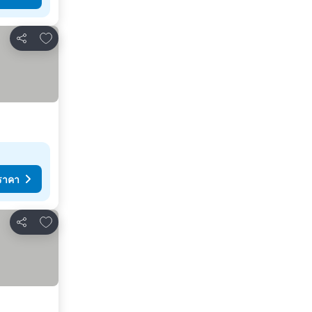
เพิ่มในรายการโปรด
แชร์
ราคา
เพิ่มในรายการโปรด
แชร์