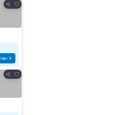
เพิ่มในรายการโปรด
แชร์
ราคา
เพิ่มในรายการโปรด
แชร์