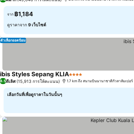
฿1,184
จาก
ดูราคาจาก
9 เว็บไซต์
ตัวเลือกยอดนิยม
ibis Styles Sepang KLIA
4 ดาว
ดีเลิศ
(15,913 การให้คะแนน)
8.5
1.7 km ถึง สนามบินนานาชาติกัวลาลัมเปอร์
เลือกวันที่เพื่อดูราคาในวันนั้นๆ