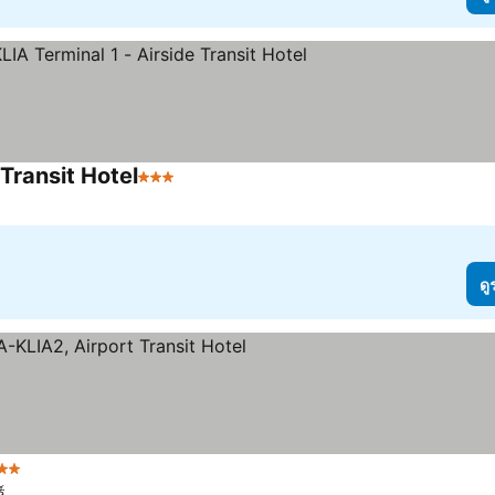
Transit Hotel
3 ดาว
ดู
 ดาว
์