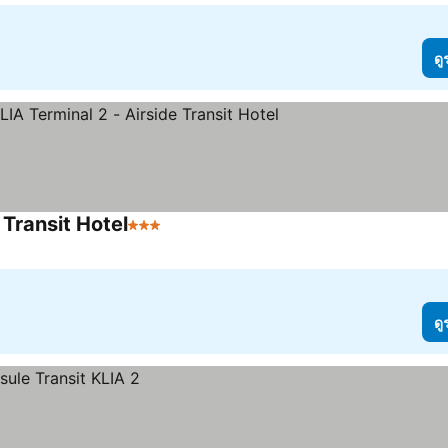
ดู
Transit Hotel
3 ดาว
ดู