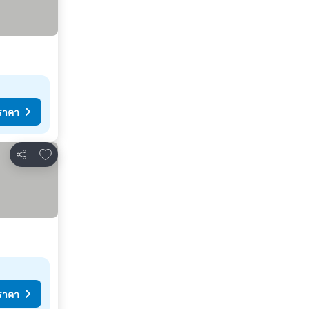
ราคา
เพิ่มในรายการโปรด
แชร์
ราคา