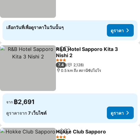
เลือกวันที่เพื่อดูราคาในวันนั้นๆ
ดูราคา
R&B Hotel Sapporo Kita 3
แชร์
เพิ่มในรายการโปรด
Nishi 2
3 ดาว
7.4
2,128
0.5 km ถึง สถานีซัปโปโร
฿2,691
จาก
ดูราคาจาก
7 เว็บไซต์
ดูราคา
Hokke Club Sapporo
แชร์
เพิ่มในรายการโปรด
3 ดาว