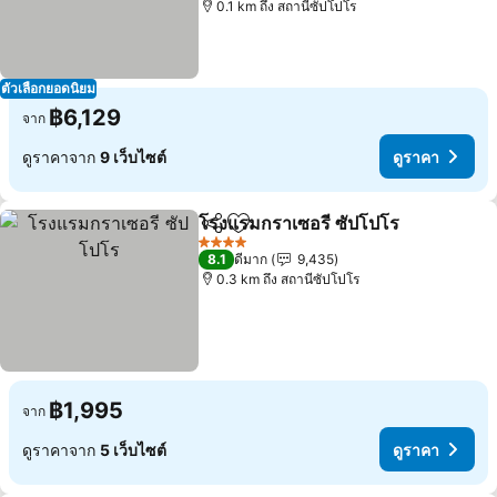
0.1 km ถึง สถานีซัปโปโร
ตัวเลือกยอดนิยม
฿6,129
จาก
ดูราคาจาก
9 เว็บไซต์
ดูราคา
โรงแรมกราเซอรี ซัปโปโร
แชร์
เพิ่มในรายการโปรด
4 ดาว
8.1
ดีมาก
9,435
0.3 km ถึง สถานีซัปโปโร
฿1,995
จาก
ดูราคาจาก
5 เว็บไซต์
ดูราคา