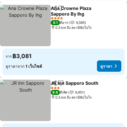
Ana Crowne Plaza
แชร์
เพิ่มในรายการโปรด
Sapporo By Ihg
4 ดาว
8.1
ดีมาก
9,585
0.5 km ถึง สถานีซัปโปโร
฿3,081
จาก
ดูราคาจาก
1 เว็บไซต์
ดูราคา
JR Inn Sapporo South
แชร์
เพิ่มในรายการโปรด
3 ดาว
8.6
ดีเลิศ
9,951
0.5 km ถึง สถานีซัปโปโร