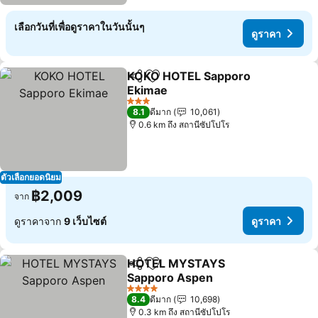
เลือกวันที่เพื่อดูราคาในวันนั้นๆ
ดูราคา
KOKO HOTEL Sapporo
แชร์
เพิ่มในรายการโปรด
Ekimae
3 ดาว
8.1
ดีมาก
10,061
0.6 km ถึง สถานีซัปโปโร
ตัวเลือกยอดนิยม
฿2,009
จาก
ดูราคาจาก
9 เว็บไซต์
ดูราคา
HOTEL MYSTAYS
แชร์
เพิ่มในรายการโปรด
Sapporo Aspen
4 ดาว
8.4
ดีมาก
10,698
0.3 km ถึง สถานีซัปโปโร