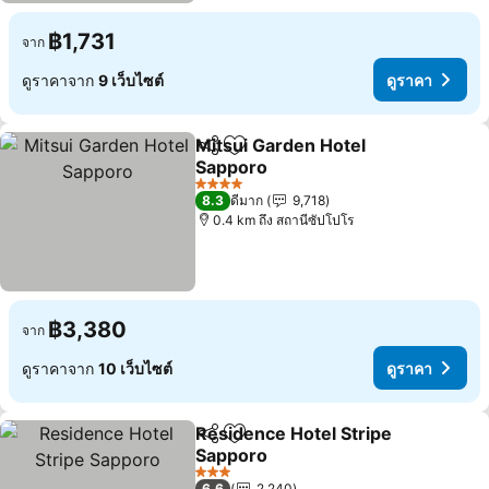
฿1,731
จาก
ดูราคาจาก
9 เว็บไซต์
ดูราคา
Mitsui Garden Hotel
แชร์
เพิ่มในรายการโปรด
Sapporo
4 ดาว
8.3
ดีมาก
9,718
0.4 km ถึง สถานีซัปโปโร
฿3,380
จาก
ดูราคาจาก
10 เว็บไซต์
ดูราคา
Residence Hotel Stripe
แชร์
เพิ่มในรายการโปรด
Sapporo
3 ดาว
6.6
2,240