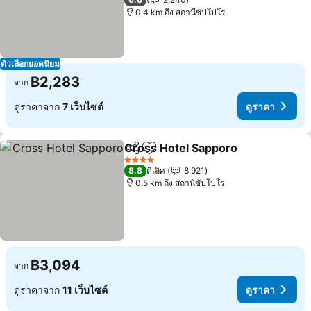
0.4 km ถึง สถานีซัปโปโร
ตัวเลือกยอดนิยม
฿2,283
จาก
ดูราคาจาก
7 เว็บไซต์
ดูราคา
Cross Hotel Sapporo
แชร์
เพิ่มในรายการโปรด
4 ดาว
8.8
ดีเลิศ
8,921
0.5 km ถึง สถานีซัปโปโร
฿3,094
จาก
ดูราคาจาก
11 เว็บไซต์
ดูราคา