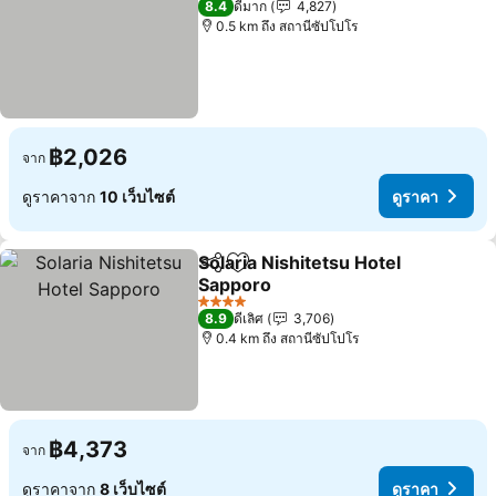
8.4
ดีมาก
4,827
0.5 km ถึง สถานีซัปโปโร
฿2,026
จาก
ดูราคาจาก
10 เว็บไซต์
ดูราคา
Solaria Nishitetsu Hotel
แชร์
เพิ่มในรายการโปรด
Sapporo
4 ดาว
8.9
ดีเลิศ
3,706
0.4 km ถึง สถานีซัปโปโร
฿4,373
จาก
ดูราคาจาก
8 เว็บไซต์
ดูราคา