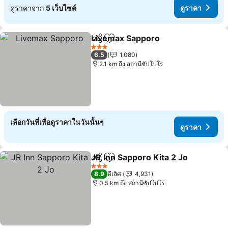
ดูราคาจาก
5 เว็บไซต์
ดูราคา
Livemax Sapporo
แชร์
เพิ่มในรายการโปรด
3 ดาว
6.5
1,080
2.1 km ถึง สถานีซัปโปโร
เลือกวันที่เพื่อดูราคาในวันนั้นๆ
ดูราคา
JR Inn Sapporo Kita 2 Jo
แชร์
เพิ่มในรายการโปรด
3 ดาว
8.9
ดีเลิศ
4,931
0.5 km ถึง สถานีซัปโปโร