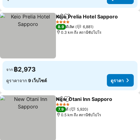
Keio Prelia Hotel Sapporo
แชร์
เพิ่มในรายการโปรด
4 ดาว
8.9
ดีเลิศ
6,881
0.3 km ถึง สถานีซัปโปโร
฿2,973
จาก
ดูราคาจาก
9 เว็บไซต์
ดูราคา
New Otani Inn Sapporo
แชร์
เพิ่มในรายการโปรด
4 ดาว
7.9
ดี
5,920
0.5 km ถึง สถานีซัปโปโร