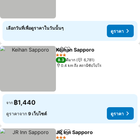
เลือกวันที่เพื่อดูราคาในวันนั้นๆ
ดูราคา
Keihan Sapporo
แชร์
เพิ่มในรายการโปรด
3 ดาว
8.3
ดีมาก
6,781
0.4 km ถึง สถานีซัปโปโร
฿1,440
จาก
ดูราคาจาก
9 เว็บไซต์
ดูราคา
JR Inn Sapporo
แชร์
เพิ่มในรายการโปรด
3 ดาว