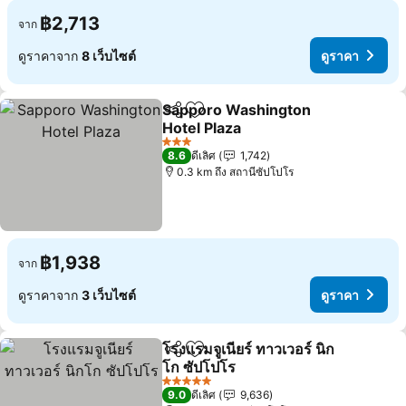
฿2,713
จาก
ดูราคาจาก
8 เว็บไซต์
ดูราคา
Sapporo Washington
แชร์
เพิ่มในรายการโปรด
Hotel Plaza
3 ดาว
8.6
ดีเลิศ
1,742
0.3 km ถึง สถานีซัปโปโร
฿1,938
จาก
ดูราคาจาก
3 เว็บไซต์
ดูราคา
โรงแรมจูเนียร์ ทาวเวอร์ นิก
แชร์
เพิ่มในรายการโปรด
โก ซัปโปโร
5 ดาว
9.0
ดีเลิศ
9,636