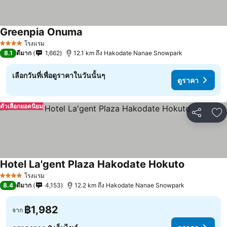
Greenpia Onuma
ดูราคา
โรงแรม
4 ดาว
8.1
ดีมาก
1,662
12.1 km ถึง Hakodate Nanae Snowpark
เลือกวันที่เพื่อดูราคาในวันนั้นๆ
ดูราคา
ตัวเลือกยอดนิยม
แชร์
เพ
Hotel La'gent Plaza Hakodate Hokuto
ดูราคา
โรงแรม
4 ดาว
8.4
ดีมาก
4,153
12.2 km ถึง Hakodate Nanae Snowpark
฿1,982
จาก