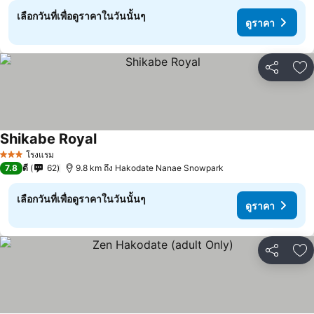
เลือกวันที่เพื่อดูราคาในวันนั้นๆ
ดูราคา
แชร์
เพ
Shikabe Royal
ดูราคา
โรงแรม
3 ดาว
7.8
ดี
62
9.8 km ถึง Hakodate Nanae Snowpark
เลือกวันที่เพื่อดูราคาในวันนั้นๆ
ดูราคา
แชร์
เพ