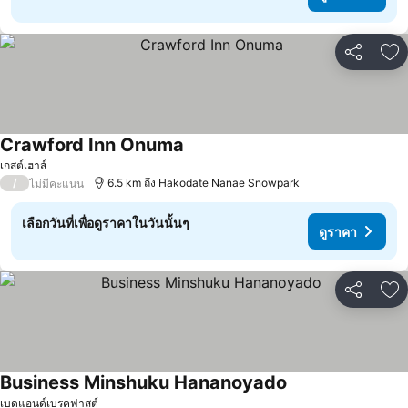
แชร์
เพ
Crawford Inn Onuma
ดูราคา
เกสต์เฮาส์
/
6.5 km ถึง Hakodate Nanae Snowpark
ไม่มีคะแนน
เลือกวันที่เพื่อดูราคาในวันนั้นๆ
ดูราคา
แชร์
เพ
Business Minshuku Hananoyado
ดูราคา
เบดแอนด์เบรคฟาสต์