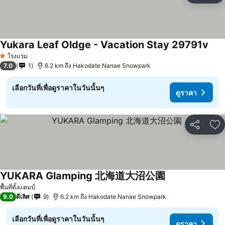
Yukara Leaf Oldge - Vacation Stay 29791v
ดูรา
โรงแรม
1 ดาว
7.0
1
6.2 km ถึง Hakodate Nanae Snowpark
เลือกวันที่เพื่อดูราคาในวันนั้นๆ
ดูราคา
แชร์
เพ
YUKARA Glamping 北海道大沼公園
ดูราคา
พื้นที่ตั้งแคมป์
9.0
ดีเลิศ
9
6.2 km ถึง Hakodate Nanae Snowpark
เลือกวันที่เพื่อดูราคาในวันนั้นๆ
ดูราคา