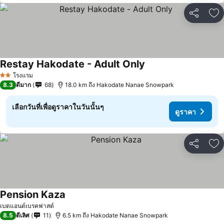
แชร์
เพ
Restay Hakodate - Adult Only
ดูราคา
โรงแรม
2 ดาว
8.3
ดีมาก
68
18.0 km ถึง Hakodate Nanae Snowpark
เลือกวันที่เพื่อดูราคาในวันนั้นๆ
ดูราคา
แชร์
เพ
Pension Kaza
ดูราคา
เบดแอนด์เบรคฟาสต์
8.5
ดีเลิศ
11
6.5 km ถึง Hakodate Nanae Snowpark