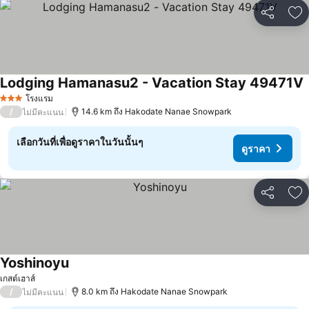
แชร์
เพ
Lodging Hamanasu2 - Vacation Stay 49471V
ด
โรงแรม
3 ดาว
/
14.6 km ถึง Hakodate Nanae Snowpark
ไม่มีคะแนน
เลือกวันที่เพื่อดูราคาในวันนั้นๆ
ดูราคา
แชร์
เพ
Yoshinoyu
ดูราคา
เกสต์เฮาส์
/
8.0 km ถึง Hakodate Nanae Snowpark
ไม่มีคะแนน