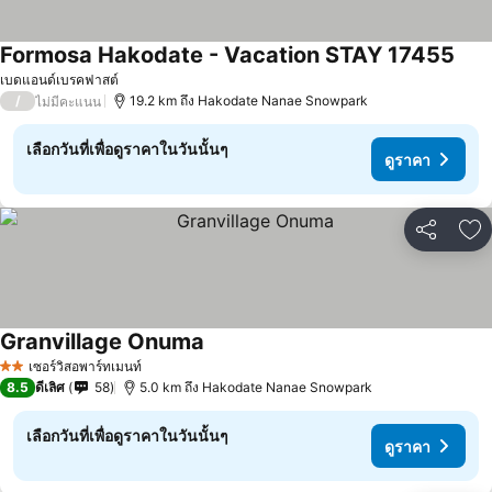
Formosa Hakodate - Vacation STAY 17455
ดูรา
เบดแอนด์เบรคฟาสต์
/
19.2 km ถึง Hakodate Nanae Snowpark
ไม่มีคะแนน
เลือกวันที่เพื่อดูราคาในวันนั้นๆ
ดูราคา
แชร์
เพ
Granvillage Onuma
ดูราคา
เซอร์วิสอพาร์ทเมนท์
2 ดาว
8.5
ดีเลิศ
58
5.0 km ถึง Hakodate Nanae Snowpark
เลือกวันที่เพื่อดูราคาในวันนั้นๆ
ดูราคา