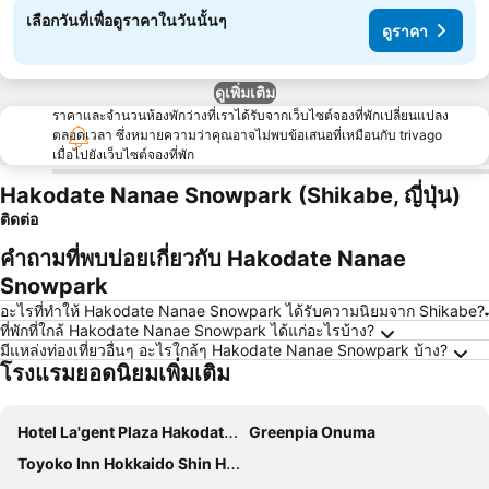
เลือกวันที่เพื่อดูราคาในวันนั้นๆ
ดูราคา
ดูเพิ่มเติม
ราคาและจำนวนห้องพักว่างที่เราได้รับจากเว็บไซต์จองที่พักเปลี่ยนแปลง
ตลอดเวลา ซึ่งหมายความว่าคุณอาจไม่พบข้อเสนอที่เหมือนกับ trivago
เมื่อไปยังเว็บไซต์จองที่พัก
Hakodate Nanae Snowpark (Shikabe, ญี่ปุ่น)
ติดต่อ
คำถามที่พบบ่อยเกี่ยวกับ Hakodate Nanae
Snowpark
อะไรที่ทำให้ Hakodate Nanae Snowpark ได้รับความนิยมจาก Shikabe?
ที่พักที่ใกล้ Hakodate Nanae Snowpark ได้แก่อะไรบ้าง?
มีแหล่งท่องเที่ยวอื่นๆ อะไรใกล้ๆ Hakodate Nanae Snowpark บ้าง?
โรงแรมยอดนิยมเพิ่มเติม
Hotel La'gent Plaza Hakodate Hokuto
Greenpia Onuma
Toyoko Inn Hokkaido Shin Hakodate Hokuto eki Minami guchi