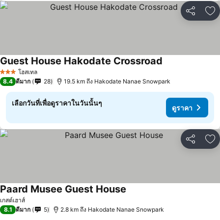
แชร์
เพ
Guest House Hakodate Crossroad
ดูราคา
โฮสเทล
3 ดาว
8.4
ดีมาก
28
19.5 km ถึง Hakodate Nanae Snowpark
เลือกวันที่เพื่อดูราคาในวันนั้นๆ
ดูราคา
แชร์
เพ
Paard Musee Guest House
ดูราคา
เกสต์เฮาส์
8.1
ดีมาก
5
2.8 km ถึง Hakodate Nanae Snowpark