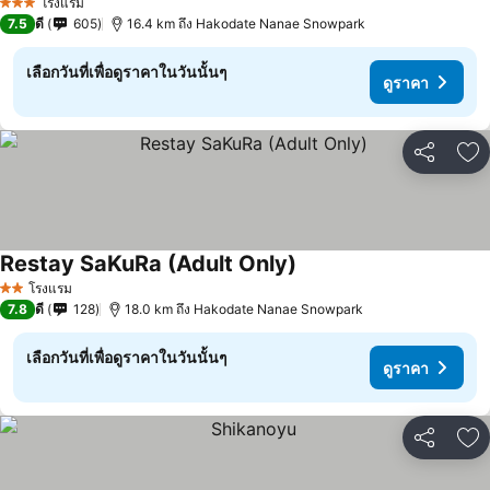
โรงแรม
3 ดาว
7.5
ดี
605
16.4 km ถึง Hakodate Nanae Snowpark
เลือกวันที่เพื่อดูราคาในวันนั้นๆ
ดูราคา
แชร์
เพ
Restay SaKuRa (Adult Only)
ดูราคา
โรงแรม
2 ดาว
7.8
ดี
128
18.0 km ถึง Hakodate Nanae Snowpark
เลือกวันที่เพื่อดูราคาในวันนั้นๆ
ดูราคา
แชร์
เพ