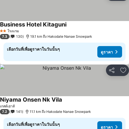
Business Hotel Kitaguni
ดูราคา
โรงแรม
2 ดาว
7.3
130
19.1 km ถึง Hakodate Nanae Snowpark
เลือกวันที่เพื่อดูราคาในวันนั้นๆ
ดูราคา
แชร์
เพ
Niyama Onsen Nk Vila
ดูราคา
เกสต์เฮาส์
7.2
141
11.1 km ถึง Hakodate Nanae Snowpark
เลือกวันที่เพื่อดูราคาในวันนั้นๆ
ดูราคา