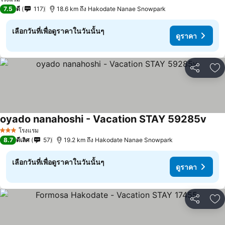
7.5
ดี
117
18.6 km ถึง Hakodate Nanae Snowpark
เลือกวันที่เพื่อดูราคาในวันนั้นๆ
ดูราคา
แชร์
เพ
oyado nanahoshi - Vacation STAY 59285v
ดูรา
โรงแรม
3 ดาว
8.7
ดีเลิศ
57
19.2 km ถึง Hakodate Nanae Snowpark
เลือกวันที่เพื่อดูราคาในวันนั้นๆ
ดูราคา
แชร์
เพ