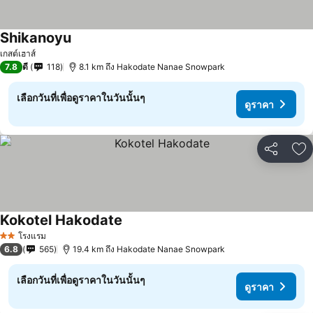
Shikanoyu
ดูราคา
เกสต์เฮาส์
7.8
ดี
118
8.1 km ถึง Hakodate Nanae Snowpark
เลือกวันที่เพื่อดูราคาในวันนั้นๆ
ดูราคา
แชร์
เพ
Kokotel Hakodate
ดูราคา
โรงแรม
2 ดาว
6.8
565
19.4 km ถึง Hakodate Nanae Snowpark
เลือกวันที่เพื่อดูราคาในวันนั้นๆ
ดูราคา