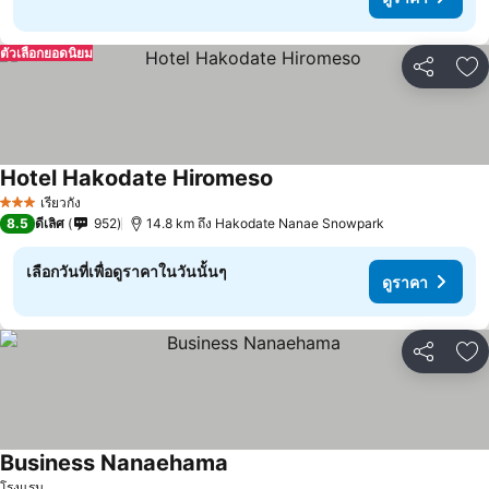
ตัวเลือกยอดนิยม
แชร์
เพ
Hotel Hakodate Hiromeso
ดูราคา
เรียวกัง
3 ดาว
8.5
ดีเลิศ
952
14.8 km ถึง Hakodate Nanae Snowpark
เลือกวันที่เพื่อดูราคาในวันนั้นๆ
ดูราคา
แชร์
เพ
Business Nanaehama
ดูราคา
โรงแรม