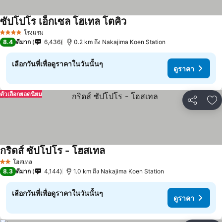
ซัปโปโร เอ็กเซล โฮเทล โตคิว
โรงแรม
4 ดาว
8.4
ดีมาก
6,436
0.2 km ถึง Nakajima Koen Station
เลือกวันที่เพื่อดูราคาในวันนั้นๆ
ดูราคา
ตัวเลือกยอดนิยม
แชร์
เพ
กริดส์ ซัปโปโร - โฮสเทล
โฮสเทล
2 ดาว
8.3
ดีมาก
4,144
1.0 km ถึง Nakajima Koen Station
เลือกวันที่เพื่อดูราคาในวันนั้นๆ
ดูราคา