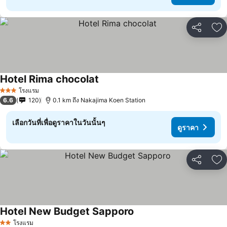
แชร์
เพ
Hotel Rima chocolat
โรงแรม
3 ดาว
6.6
120
0.1 km ถึง Nakajima Koen Station
เลือกวันที่เพื่อดูราคาในวันนั้นๆ
ดูราคา
แชร์
เพ
Hotel New Budget Sapporo
โรงแรม
2 ดาว