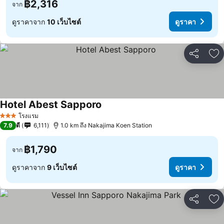
฿2,316
จาก
ดูราคาจาก
10 เว็บไซต์
ดูราคา
แชร์
เพ
Hotel Abest Sapporo
โรงแรม
3 ดาว
7.9
ดี
6,111
1.0 km ถึง Nakajima Koen Station
฿1,790
จาก
ดูราคาจาก
9 เว็บไซต์
ดูราคา
แชร์
เพ