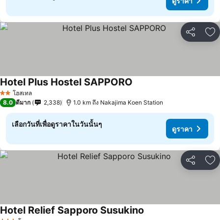
ดูราคา
แชร์
เพ
Hotel Plus Hostel SAPPORO
โฮสเทล
2 ดาว
8.0
ดีมาก
2,338
1.0 km ถึง Nakajima Koen Station
เลือกวันที่เพื่อดูราคาในวันนั้นๆ
ดูราคา
แชร์
เพ
Hotel Relief Sapporo Susukino