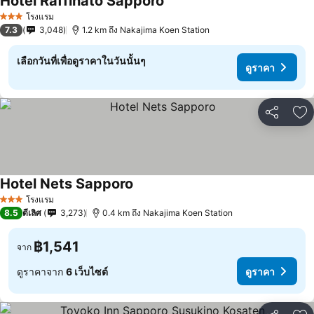
Hotel Raffinato Sapporo
โรงแรม
3 ดาว
7.3
3,048
1.2 km ถึง Nakajima Koen Station
เลือกวันที่เพื่อดูราคาในวันนั้นๆ
ดูราคา
แชร์
เพ
Hotel Nets Sapporo
โรงแรม
3 ดาว
8.5
ดีเลิศ
3,273
0.4 km ถึง Nakajima Koen Station
฿1,541
จาก
ดูราคาจาก
6 เว็บไซต์
ดูราคา