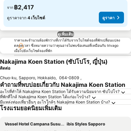
฿2,417
จาก
ดูราคาจาก
4 เว็บไซต์
ดูราคา
ดูเพิ่มเติม
ราคาและจำนวนห้องพักว่างที่เราได้รับจากเว็บไซต์จองที่พักเปลี่ยนแปลง
ตลอดเวลา ซึ่งหมายความว่าคุณอาจไม่พบข้อเสนอที่เหมือนกับ trivago
เมื่อไปยังเว็บไซต์จองที่พัก
Nakajima Koen Station (ซัปโปโร, ญี่ปุ่น)
ติดต่อ
Chuo-ku, Sapporo, Hokkaido
,
064-0809
,
คำถามที่พบบ่อยเกี่ยวกับ Nakajima Koen Station
อะไรที่ทำให้ Nakajima Koen Station ได้รับความนิยมจาก ซัปโปโร?
ที่พักที่ใกล้ Nakajima Koen Station ได้แก่อะไรบ้าง?
มีแหล่งท่องเที่ยวอื่นๆ อะไรใกล้ๆ Nakajima Koen Station บ้าง?
โรงแรมยอดนิยมเพิ่มเติม
Vessel Hotel Campana Susukino
ibis Styles Sapporo