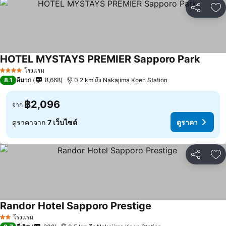
แชร์
เพ
HOTEL MYSTAYS PREMIER Sapporo Park
โรงแรม
4 ดาว
8.1
ดีมาก
8,668
0.2 km ถึง Nakajima Koen Station
฿2,096
จาก
ดูราคาจาก
7 เว็บไซต์
ดูราคา
แชร์
เพ
Randor Hotel Sapporo Prestige
โรงแรม
2 ดาว