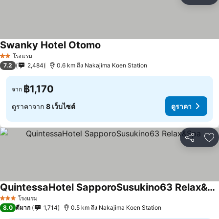
เพ
Swanky Hotel Otomo
โรงแรม
2 ดาว
7.2
2,484
0.6 km ถึง Nakajima Koen Station
฿1,170
จาก
ดูราคาจาก
8 เว็บไซต์
ดูราคา
แชร์
เพ
QuintessaHotel SapporoSusukino63 Relax&Spa
โรงแรม
3 ดาว
8.0
ดีมาก
1,714
0.5 km ถึง Nakajima Koen Station