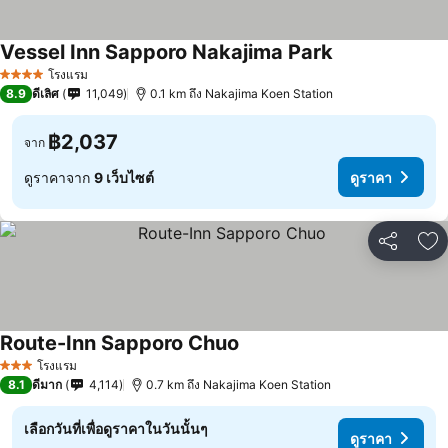
Vessel Inn Sapporo Nakajima Park
โรงแรม
4 ดาว
8.9
ดีเลิศ
11,049
0.1 km ถึง Nakajima Koen Station
฿2,037
จาก
ดูราคาจาก
9 เว็บไซต์
ดูราคา
แชร์
เพ
Route-Inn Sapporo Chuo
โรงแรม
3 ดาว
8.1
ดีมาก
4,114
0.7 km ถึง Nakajima Koen Station
เลือกวันที่เพื่อดูราคาในวันนั้นๆ
ดูราคา