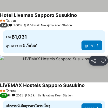
Hotel Livemax Sapporo Susukino
โรงแรม
2 ดาว
7.4
1,663
0.5 km ถึง Nakajima Koen Station
฿1,031
จาก
ดูราคาจาก
3 เว็บไซต์
ดูราคา
แชร์
เพ
LiVEMAX Hostels Sapporo Susukino
โฮสเทล
2 ดาว
7.7
ดี
202
0.5 km ถึง Nakajima Koen Station
เลือกวันที่เพื่อดูราคาในวันนั้นๆ