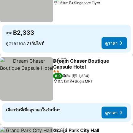
1.6 km ถึง Singapore Flyer
฿2,333
จาก
ดูราคาจาก
7 เว็บไซต์
ดูราคา
Dream Chaser Boutique
แชร์
เพิ่มในรายการโปรด
Capsule Hotel
ดูราคา
2 ดาว
8.9
ดีเลิศ
1,334
0.5 km ถึง Bugis MRT
เลือกวันที่เพื่อดูราคาในวันนั้นๆ
ดูราคา
Grand Park City Hall