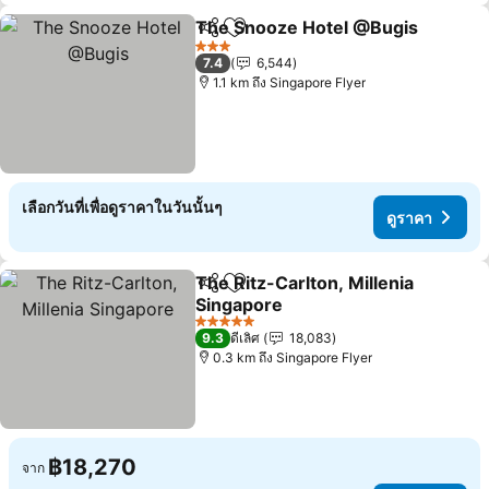
The Snooze Hotel @Bugis
แชร์
เพิ่มในรายการโปรด
3 ดาว
7.4
6,544
1.1 km ถึง Singapore Flyer
เลือกวันที่เพื่อดูราคาในวันนั้นๆ
ดูราคา
The Ritz-Carlton, Millenia
แชร์
เพิ่มในรายการโปรด
Singapore
ดูราคา
5 ดาว
9.3
ดีเลิศ
18,083
0.3 km ถึง Singapore Flyer
฿18,270
จาก