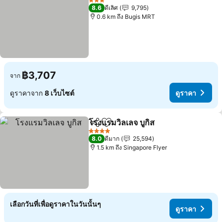
3 ดาว
8.6
ดีเลิศ
9,795
0.6 km ถึง Bugis MRT
฿3,707
จาก
ดูราคาจาก
8 เว็บไซต์
ดูราคา
โรงแรมวิลเลจ บูกิส
แชร์
เพิ่มในรายการโปรด
ดูราคา
4 ดาว
8.0
ดีมาก
25,594
1.5 km ถึง Singapore Flyer
เลือกวันที่เพื่อดูราคาในวันนั้นๆ
ดูราคา