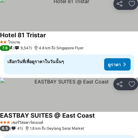
แชร์
เพ
Hotel 81 Tristar
โรงแรม
2 ดาว
7.6
ดี
6,547
4.8 km ถึง Singapore Flyer
เลือกวันที่เพื่อดูราคาในวันนั้นๆ
ดูราคา
แชร์
เพ
EASTBAY SUITES @ East Coast
เซอร์วิสอพาร์ทเมนท์
3 ดาว
6.5
41
1.8 km ถึง Geylang Serai Market