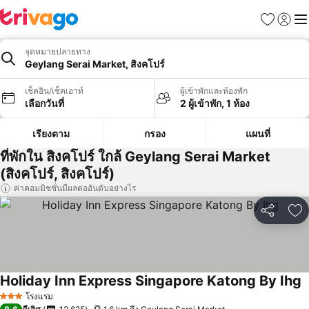
รายการโป
เข้าสู่ร
เมนู
จุดหมายปลายทาง
Geylang Serai Market, สิงคโปร์
เช็คอิน/เช็คเอาท์
ผู้เข้าพักและห้องพัก
เลือกวันที่
2 ผู้เข้าพัก, 1 ห้อง
เรียงตาม
กรอง
แผนที่
ที่พักใน สิงคโปร์ ใกล้ Geylang Serai Market
(สิงคโปร์, สิงคโปร์)
ค่าคอมมิชชั่นมีผลต่ออันดับอย่างไร
แชร์
เพ
Holiday Inn Express Singapore Katong By Ihg
โรงแรม
3 ดาว