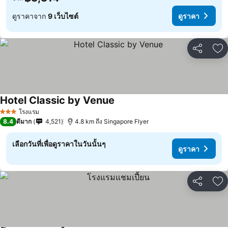
ดูราคาจาก
9 เว็บไซต์
ดูราคา
แชร์
เพ
Hotel Classic by Venue
โรงแรม
3 ดาว
8.4
ดีมาก
4,521
4.8 km ถึง Singapore Flyer
เลือกวันที่เพื่อดูราคาในวันนั้นๆ
ดูราคา
แชร์
เพ