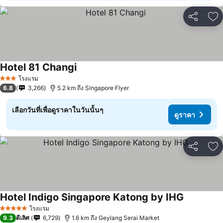
แชร์
เพ
Hotel 81 Changi
โรงแรม
3 ดาว
6.8
3,266
5.2 km ถึง Singapore Flyer
เลือกวันที่เพื่อดูราคาในวันนั้นๆ
ดูราคา
แชร์
เพ
Hotel Indigo Singapore Katong by IHG
โรงแรม
5 ดาว
9.3
ดีเลิศ
6,729
1.6 km ถึง Geylang Serai Market