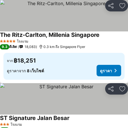
แชร์
เพ
The Ritz-Carlton, Millenia Singapore
โรงแรม
5 ดาว
9.3
ดีเลิศ
18,083
0.3 km ถึง Singapore Flyer
฿18,251
จาก
ดูราคาจาก
8 เว็บไซต์
ดูราคา
แชร์
เพ
ST Signature Jalan Besar
โรงแรม
3 ดาว