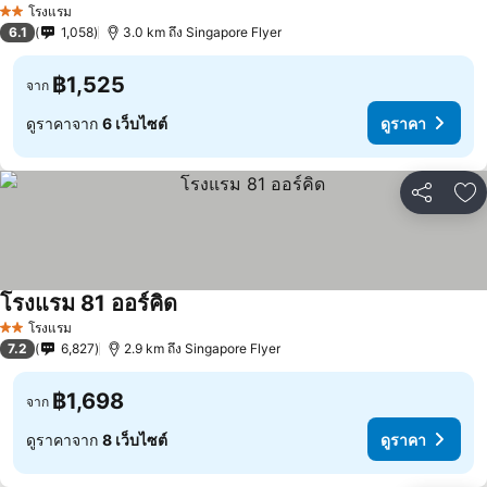
โรงแรม
2 ดาว
6.1
1,058
3.0 km ถึง Singapore Flyer
฿1,525
จาก
ดูราคาจาก
6 เว็บไซต์
ดูราคา
แชร์
เพ
โรงแรม 81 ออร์คิด
โรงแรม
2 ดาว
7.2
6,827
2.9 km ถึง Singapore Flyer
฿1,698
จาก
ดูราคาจาก
8 เว็บไซต์
ดูราคา