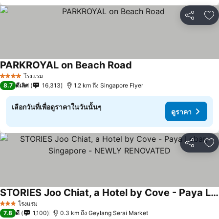
แชร์
เพ
PARKROYAL on Beach Road
โรงแรม
4 ดาว
8.7
ดีเลิศ
16,313
1.2 km ถึง Singapore Flyer
เลือกวันที่เพื่อดูราคาในวันนั้นๆ
ดูราคา
แชร์
เพ
STORIES Joo Chiat, a Hotel by Cove - Paya Lebar, Singapore - NEWLY RENOVATED
โรงแรม
3 ดาว
7.8
ดี
1,100
0.3 km ถึง Geylang Serai Market