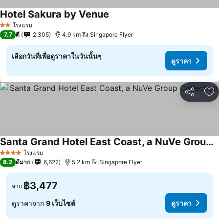
Hotel Sakura by Venue
โรงแรม
2 ดาว
7.7
ดี
2,305
4.9 km ถึง Singapore Flyer
เลือกวันที่เพื่อดูราคาในวันนั้นๆ
ดูราคา
แชร์
เพ
Santa Grand Hotel East Coast, a NuVe Group Collection
โรงแรม
4 ดาว
8.2
ดีมาก
6,622
5.2 km ถึง Singapore Flyer
฿3,477
จาก
ดูราคาจาก
9 เว็บไซต์
ดูราคา