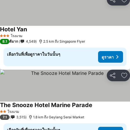
แชร์
เพ
Hotel Yan
โรงแรม
3 ดาว
8.1
ดีมาก
4,549
2.5 km ถึง Singapore Flyer
เลือกวันที่เพื่อดูราคาในวันนั้นๆ
ดูราคา
แชร์
เพ
The Snooze Hotel Marine Parade
โรงแรม
2 ดาว
7.1
3,515
1.8 km ถึง Geylang Serai Market
เลือกวันที่เพื่อดูราคาในวันนั้นๆ