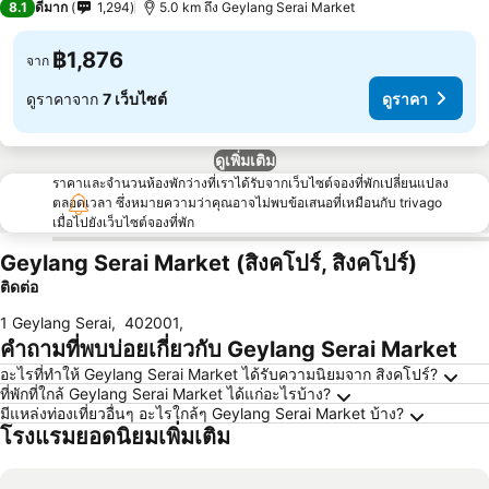
8.1
ดีมาก
1,294
5.0 km ถึง Geylang Serai Market
฿1,876
จาก
ดูราคาจาก
7 เว็บไซต์
ดูราคา
ดูเพิ่มเติม
ราคาและจำนวนห้องพักว่างที่เราได้รับจากเว็บไซต์จองที่พักเปลี่ยนแปลง
ตลอดเวลา ซึ่งหมายความว่าคุณอาจไม่พบข้อเสนอที่เหมือนกับ trivago
เมื่อไปยังเว็บไซต์จองที่พัก
Geylang Serai Market (สิงคโปร์, สิงคโปร์)
ติดต่อ
1 Geylang Serai
,
402001
,
คำถามที่พบบ่อยเกี่ยวกับ Geylang Serai Market
อะไรที่ทำให้ Geylang Serai Market ได้รับความนิยมจาก สิงคโปร์?
ที่พักที่ใกล้ Geylang Serai Market ได้แก่อะไรบ้าง?
มีแหล่งท่องเที่ยวอื่นๆ อะไรใกล้ๆ Geylang Serai Market บ้าง?
โรงแรมยอดนิยมเพิ่มเติม