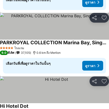
ดูราคา
แชร์
เพ
PARKROYAL COLLECTION Marina Bay, Singapore
โรงแรม
5 ดาว
9.0
ดีเลิศ
37,105
0.6 km ถึง Merlion
เลือกวันที่เพื่อดูราคาในวันนั้นๆ
ดูราคา
แชร์
เพ
Hi Hotel Dot