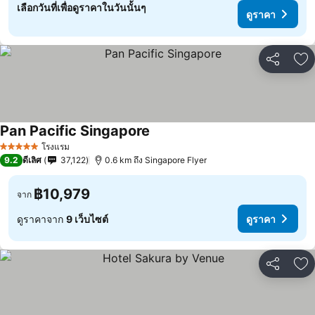
เลือกวันที่เพื่อดูราคาในวันนั้นๆ
ดูราคา
แชร์
เพ
Pan Pacific Singapore
โรงแรม
5 ดาว
9.2
ดีเลิศ
37,122
0.6 km ถึง Singapore Flyer
฿10,979
จาก
ดูราคาจาก
9 เว็บไซต์
ดูราคา
แชร์
เพ