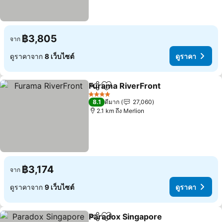
฿3,805
จาก
ดูราคาจาก
8 เว็บไซต์
ดูราคา
Furama RiverFront
แชร์
เพิ่มในรายการโปรด
4 ดาว
8.1
ดีมาก
27,060
2.1 km ถึง Merlion
฿3,174
จาก
ดูราคาจาก
9 เว็บไซต์
ดูราคา
Paradox Singapore
แชร์
เพิ่มในรายการโปรด