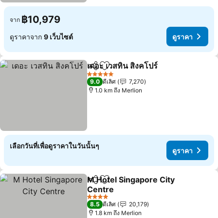
฿10,979
จาก
ดูราคาจาก
9 เว็บไซต์
ดูราคา
เดอะ เวสทิน สิงคโปร์
แชร์
เพิ่มในรายการโปรด
5 ดาว
9.0
ดีเลิศ
7,270
1.0 km ถึง Merlion
เลือกวันที่เพื่อดูราคาในวันนั้นๆ
ดูราคา
M Hotel Singapore City
แชร์
เพิ่มในรายการโปรด
Centre
4 ดาว
8.5
ดีเลิศ
20,179
1.8 km ถึง Merlion