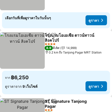
เลือกวันที่เพื่อดูราคาในวันนั้นๆ
ดูราคา
โรงแรมโอเอเชีย ดาวน์ทาวน์
แชร์
เพิ่มในรายการโปรด
สิงคโปร์
4 ดาว
8.9
ดีเลิศ
14,999
0.2 km ถึง Tanjong Pagar MRT Station
฿6,250
จาก
ดูราคาจาก
9 เว็บไซต์
ดูราคา
ST Signature Tanjong
แชร์
เพิ่มในรายการโปรด
Pagar
3 ดาว