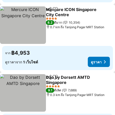
Mercure ICON Singapore
แชร์
เพิ่มในรายการโปรด
City Centre
4 ดาว
8.2
ดีมาก
10,354
0.7 km ถึง Tanjong Pagar MRT Station
฿4,953
จาก
ดูราคาจาก
1 เว็บไซต์
ดูราคา
Dao by Dorsett AMTD
แชร์
เพิ่มในรายการโปรด
Singapore
5 ดาว
9.1
ดีเลิศ
7,689
0.3 km ถึง Tanjong Pagar MRT Station