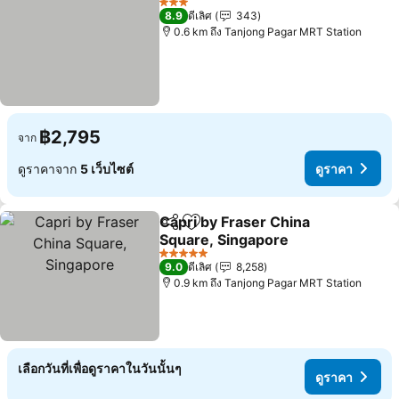
3 ดาว
8.9
ดีเลิศ
343
0.6 km ถึง Tanjong Pagar MRT Station
฿2,795
จาก
ดูราคาจาก
5 เว็บไซต์
ดูราคา
Capri by Fraser China
แชร์
เพิ่มในรายการโปรด
Square, Singapore
5 ดาว
9.0
ดีเลิศ
8,258
0.9 km ถึง Tanjong Pagar MRT Station
เลือกวันที่เพื่อดูราคาในวันนั้นๆ
ดูราคา