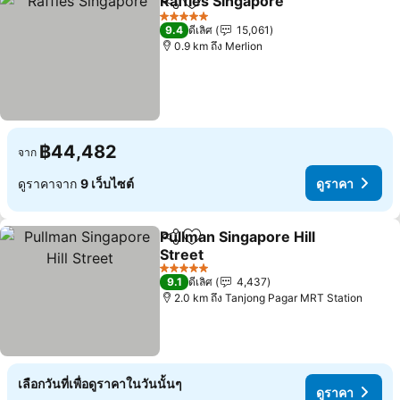
Raffles Singapore
แชร์
เพิ่มในรายการโปรด
5 ดาว
9.4
ดีเลิศ
15,061
0.9 km ถึง Merlion
฿44,482
จาก
ดูราคาจาก
9 เว็บไซต์
ดูราคา
Pullman Singapore Hill
แชร์
เพิ่มในรายการโปรด
Street
5 ดาว
9.1
ดีเลิศ
4,437
2.0 km ถึง Tanjong Pagar MRT Station
เลือกวันที่เพื่อดูราคาในวันนั้นๆ
ดูราคา