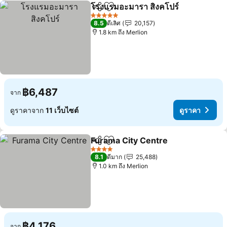
โรงแรมอะมารา สิงคโปร์
แชร์
เพิ่มในรายการโปรด
5 ดาว
8.5
ดีเลิศ
20,157
1.8 km ถึง Merlion
฿6,487
จาก
ดูราคาจาก
11 เว็บไซต์
ดูราคา
Furama City Centre
แชร์
เพิ่มในรายการโปรด
4 ดาว
8.1
ดีมาก
25,488
1.0 km ถึง Merlion
฿4,176
จาก