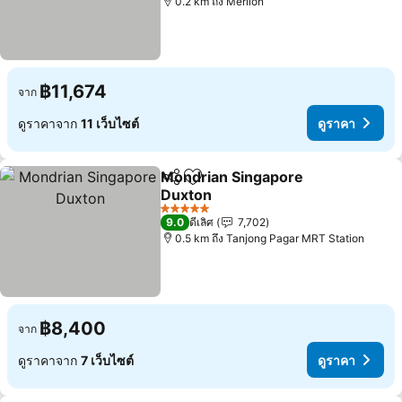
0.2 km ถึง Merlion
฿11,674
จาก
ดูราคาจาก
11 เว็บไซต์
ดูราคา
Mondrian Singapore
แชร์
เพิ่มในรายการโปรด
Duxton
5 ดาว
9.0
ดีเลิศ
7,702
0.5 km ถึง Tanjong Pagar MRT Station
฿8,400
จาก
ดูราคาจาก
7 เว็บไซต์
ดูราคา