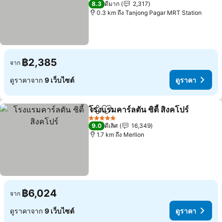
8.3
ดีมาก
2,317
0.3 km ถึง Tanjong Pagar MRT Station
฿2,385
จาก
ดูราคาจาก
9 เว็บไซต์
ดูราคา
โรงแรมคาร์ลตัน ซิตี้ สิงคโปร์
แชร์
เพิ่มในรายการโปรด
5 ดาว
9.0
ดีเลิศ
16,349
1.7 km ถึง Merlion
฿6,024
จาก
ดูราคาจาก
9 เว็บไซต์
ดูราคา