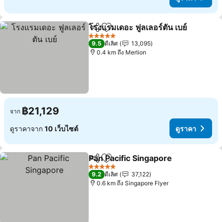
โรงแรมเดอะ ฟูลเลอร์ตัน เบย์
แชร์
เพิ่มในรายการโปรด
5 ดาว
9.5
ดีเลิศ
13,095
0.4 km ถึง Merlion
฿21,129
จาก
ดูราคาจาก
10 เว็บไซต์
ดูราคา
Pan Pacific Singapore
แชร์
เพิ่มในรายการโปรด
5 ดาว
9.2
ดีเลิศ
37,122
0.6 km ถึง Singapore Flyer