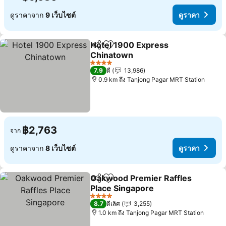
ดูราคาจาก
9 เว็บไซต์
ดูราคา
Hotel 1900 Express
แชร์
เพิ่มในรายการโปรด
Chinatown
4 ดาว
7.9
ดี
13,986
0.9 km ถึง Tanjong Pagar MRT Station
฿2,763
จาก
ดูราคาจาก
8 เว็บไซต์
ดูราคา
Oakwood Premier Raffles
แชร์
เพิ่มในรายการโปรด
Place Singapore
4 ดาว
8.7
ดีเลิศ
3,255
1.0 km ถึง Tanjong Pagar MRT Station