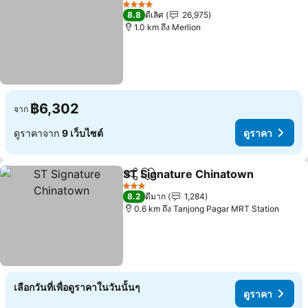
4 ดาว
8.8
ดีเลิศ
26,975
1.0 km ถึง Merlion
฿6,302
จาก
ดูราคาจาก
9 เว็บไซต์
ดูราคา
ST Signature Chinatown
แชร์
เพิ่มในรายการโปรด
3 ดาว
8.2
ดีมาก
1,284
0.6 km ถึง Tanjong Pagar MRT Station
เลือกวันที่เพื่อดูราคาในวันนั้นๆ
ดูราคา