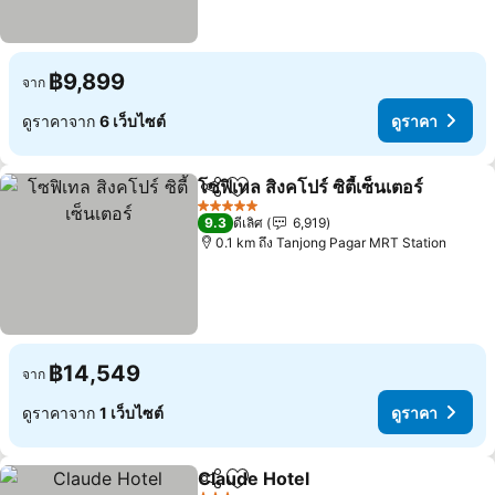
฿9,899
จาก
ดูราคาจาก
6 เว็บไซต์
ดูราคา
โซฟิเทล สิงคโปร์ ซิตี้เซ็นเตอร์
แชร์
เพิ่มในรายการโปรด
5 ดาว
9.3
ดีเลิศ
6,919
0.1 km ถึง Tanjong Pagar MRT Station
฿14,549
จาก
ดูราคาจาก
1 เว็บไซต์
ดูราคา
Claude Hotel
แชร์
เพิ่มในรายการโปรด