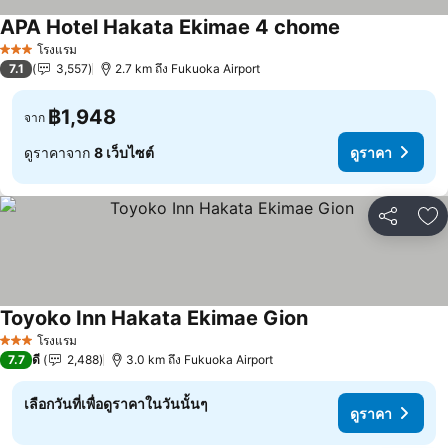
APA Hotel Hakata Ekimae 4 chome
ดูราคา
โรงแรม
3 ดาว
7.1
3,557
2.7 km ถึง Fukuoka Airport
฿1,948
จาก
ดูราคาจาก
8 เว็บไซต์
ดูราคา
แชร์
เพ
Toyoko Inn Hakata Ekimae Gion
ดูราคา
โรงแรม
3 ดาว
7.7
ดี
2,488
3.0 km ถึง Fukuoka Airport
เลือกวันที่เพื่อดูราคาในวันนั้นๆ
ดูราคา