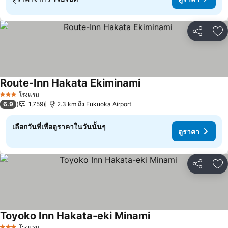
แชร์
เพ
Route-Inn Hakata Ekiminami
ดูราคา
โรงแรม
3 ดาว
6.9
1,759
2.3 km ถึง Fukuoka Airport
เลือกวันที่เพื่อดูราคาในวันนั้นๆ
ดูราคา
แชร์
เพ
Toyoko Inn Hakata-eki Minami
ดูราคา
โรงแรม