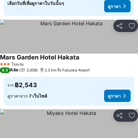
เลือกวันที่เพื่อดูราคาในวันนั้นๆ
ดูราคา
แชร์
เพ
Mars Garden Hotel Hakata
ดูราคา
โรงแรม
3 ดาว
8.5
ดีเลิศ
3,958
2.3 km ถึง Fukuoka Airport
฿2,543
จาก
ดูราคาจาก
7 เว็บไซต์
ดูราคา
แชร์
เพ