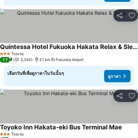
แชร์
เพ
Quintessa Hotel Fukuoka Hakata Relax & Sleep
ดูราคา
โรงแรม
3 ดาว
7.7
ดี
2,340
2.1 km ถึง Fukuoka Airport
เลือกวันที่เพื่อดูราคาในวันนั้นๆ
ดูราคา
แชร์
เพ
Toyoko Inn Hakata-eki Bus Terminal Mae
ดูราคา
โรงแรม
3 ดาว