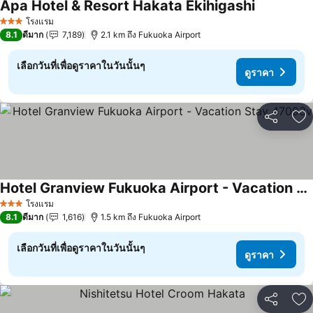
Apa Hotel & Resort Hakata Ekihigashi
ดูราคา
โรงแรม
3 ดาว
8.1
ดีมาก
7,189
2.1 km ถึง Fukuoka Airport
เลือกวันที่เพื่อดูราคาในวันนั้นๆ
ดูราคา
แชร์
เพ
Hotel Granview Fukuoka Airport - Vacation Stay 47093v
ดูราคา
โรงแรม
3 ดาว
8.1
ดีมาก
1,616
1.5 km ถึง Fukuoka Airport
เลือกวันที่เพื่อดูราคาในวันนั้นๆ
ดูราคา
แชร์
เพ