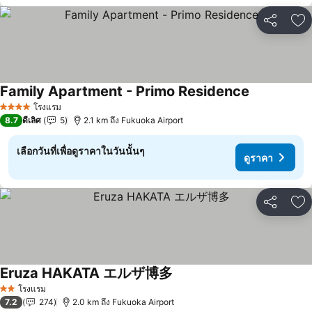
แชร์
เพ
Family Apartment - Primo Residence
ดูราคา
โรงแรม
4 ดาว
8.7
ดีเลิศ
5
2.1 km ถึง Fukuoka Airport
เลือกวันที่เพื่อดูราคาในวันนั้นๆ
ดูราคา
แชร์
เพ
Eruza HAKATA エルザ博多
ดูราคา
โรงแรม
2 ดาว
7.2
274
2.0 km ถึง Fukuoka Airport