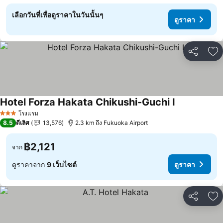
เลือกวันที่เพื่อดูราคาในวันนั้นๆ
ดูราคา
แชร์
เพ
Hotel Forza Hakata Chikushi-Guchi Ⅰ
ดูราคา
โรงแรม
3 ดาว
8.5
ดีเลิศ
13,576
2.3 km ถึง Fukuoka Airport
฿2,121
จาก
ดูราคาจาก
9 เว็บไซต์
ดูราคา
แชร์
เพ