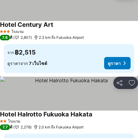
Hotel Century Art
ดูราคา
โรงแรม
3 ดาว
7.6
ดี
2,807
2.3 km ถึง Fukuoka Airport
฿2,515
จาก
ดูราคาจาก
7 เว็บไซต์
ดูราคา
แชร์
เพ
Hotel Halrotto Fukuoka Hakata
ดูราคา
โรงแรม
2 ดาว
7.7
ดี
2,278
2.0 km ถึง Fukuoka Airport