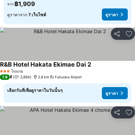
฿1,909
จาก
ดูราคาจาก
7 เว็บไซต์
ดูราคา
แชร์
เพ
R&B Hotel Hakata Ekimae Dai 2
ดูราคา
โรงแรม
3 ดาว
7.8
ดี
2,894
2.8 km ถึง Fukuoka Airport
เลือกวันที่เพื่อดูราคาในวันนั้นๆ
ดูราคา
แชร์
เพ