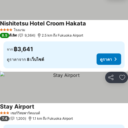
Nishitetsu Hotel Croom Hakata
ดูราคา
โรงแรม
4 ดาว
8.5
ดีเลิศ
9,364
2.5 km ถึง Fukuoka Airport
฿3,641
จาก
ดูราคาจาก
8 เว็บไซต์
ดูราคา
แชร์
เพ
Stay Airport
ดูราคา
เซอร์วิสอพาร์ทเมนท์
3 ดาว
7.4
1,200
1.1 km ถึง Fukuoka Airport