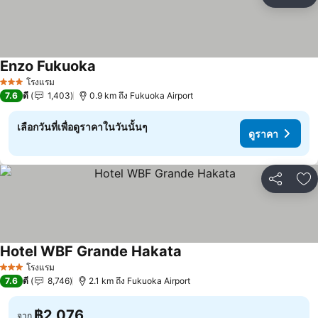
แชร์
เพ
Enzo Fukuoka
ดูราคา
โรงแรม
3 ดาว
7.6
ดี
1,403
0.9 km ถึง Fukuoka Airport
เลือกวันที่เพื่อดูราคาในวันนั้นๆ
ดูราคา
แชร์
เพ
Hotel WBF Grande Hakata
ดูราคา
โรงแรม
3 ดาว
7.6
ดี
8,746
2.1 km ถึง Fukuoka Airport
฿2,076
จาก