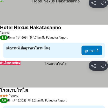
แชร์
เพ
Hotel Nexus Hakatasanno
ดูราคา
โรงแรม
8.3
ดีมาก
696
1.7 km ถึง Fukuoka Airport
เลือกวันที่เพื่อดูราคาในวันนั้นๆ
ดูราคา
ตัวเลือกยอดนิยม
แชร์
เพ
โรงแรมโทโย
ดูราคา
โรงแรม
3 ดาว
7.9
ดี
15,321
2.2 km ถึง Fukuoka Airport