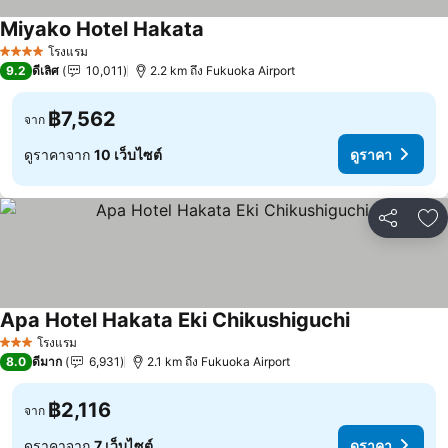
Miyako Hotel Hakata
ดูราคา
โรงแรม
4 ดาว
9.2
ดีเลิศ
10,011
2.2 km ถึง Fukuoka Airport
฿7,562
จาก
ดูราคาจาก
10 เว็บไซต์
ดูราคา
แชร์
เพ
Apa Hotel Hakata Eki Chikushiguchi
ดูราคา
โรงแรม
3 ดาว
8.0
ดีมาก
6,931
2.1 km ถึง Fukuoka Airport
฿2,116
จาก
ดูราคาจาก
7 เว็บไซต์
ดูราคา