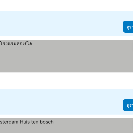
ดูร
ดูร