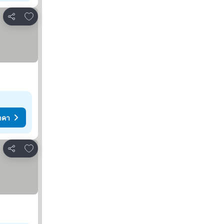
เพิ่มในรายการโปรด
แชร์
าคา
เพิ่มในรายการโปรด
แชร์