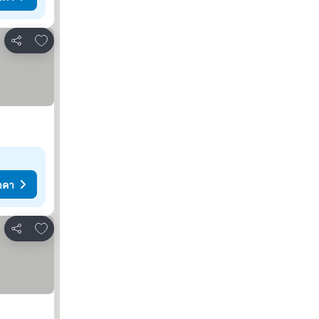
เพิ่มในรายการโปรด
แชร์
าคา
เพิ่มในรายการโปรด
แชร์