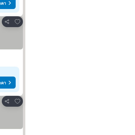
าคา
เพิ่มในรายการโปรด
แชร์
าคา
เพิ่มในรายการโปรด
แชร์