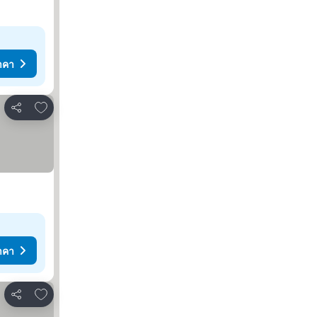
าคา
เพิ่มในรายการโปรด
แชร์
าคา
เพิ่มในรายการโปรด
แชร์