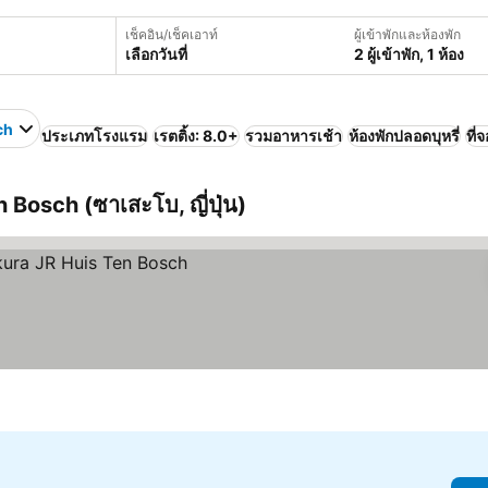
เช็คอิน/เช็คเอาท์
ผู้เข้าพักและห้องพัก
เลือกวันที่
2 ผู้เข้าพัก, 1 ห้อง
ch
ประเภทโรงแรม
เรตติ้ง: 8.0+
รวมอาหารเช้า
ห้องพักปลอดบุหรี่
ที่
n Bosch (ซาเสะโบ, ญี่ปุ่น)