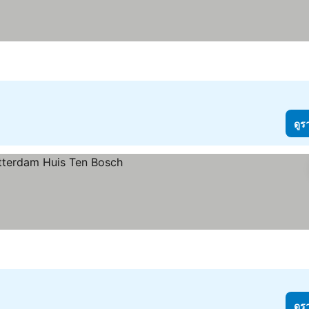
ดูร
ดูร