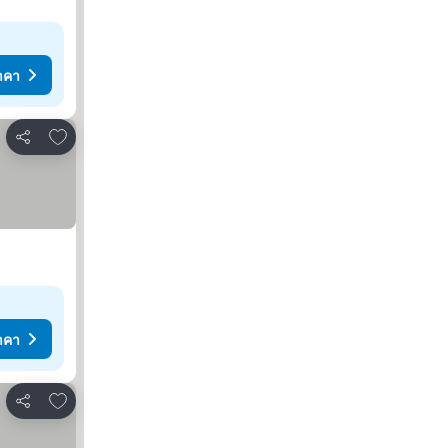
าคา
เพิ่มในรายการโปรด
แชร์
าคา
เพิ่มในรายการโปรด
แชร์