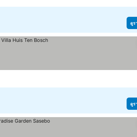
ดูร
ดูร