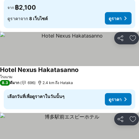
฿2,100
จาก
ดูราคาจาก
8 เว็บไซต์
ดูราคา
แชร์
เพ
Hotel Nexus Hakatasanno
โรงแรม
8.3
ดีมาก
696
2.4 km ถึง Hataka
เลือกวันที่เพื่อดูราคาในวันนั้นๆ
ดูราคา
แชร์
เพ