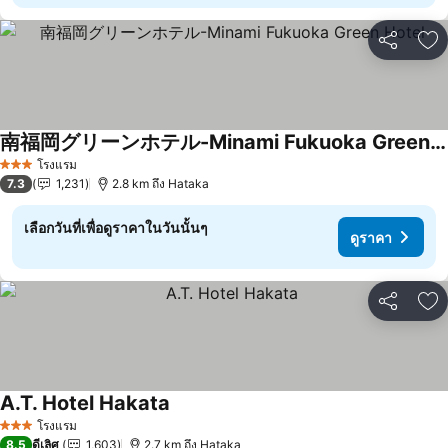
แชร์
เพ
南福岡グリーンホテル-Minami Fukuoka Green Hotel
โรงแรม
3 ดาว
7.3
1,231
2.8 km ถึง Hataka
เลือกวันที่เพื่อดูราคาในวันนั้นๆ
ดูราคา
แชร์
เพ
A.T. Hotel Hakata
โรงแรม
3 ดาว
8.5
ดีเลิศ
1,603
2.7 km ถึง Hataka