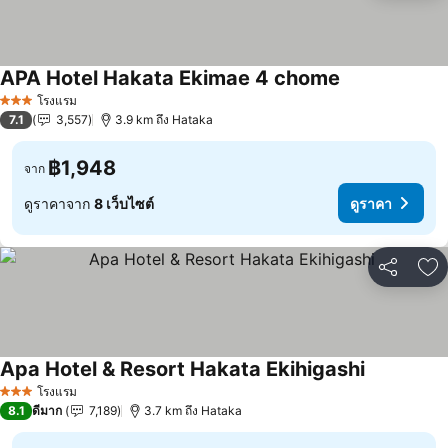
APA Hotel Hakata Ekimae 4 chome
โรงแรม
3 ดาว
7.1
3,557
3.9 km ถึง Hataka
฿1,948
จาก
ดูราคาจาก
8 เว็บไซต์
ดูราคา
แชร์
เพ
Apa Hotel & Resort Hakata Ekihigashi
โรงแรม
3 ดาว
8.1
ดีมาก
7,189
3.7 km ถึง Hataka