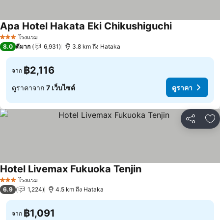
Apa Hotel Hakata Eki Chikushiguchi
โรงแรม
3 ดาว
8.0
ดีมาก
6,931
3.8 km ถึง Hataka
฿2,116
จาก
ดูราคาจาก
7 เว็บไซต์
ดูราคา
แชร์
เพ
Hotel Livemax Fukuoka Tenjin
โรงแรม
3 ดาว
6.9
1,224
4.5 km ถึง Hataka
฿1,091
จาก