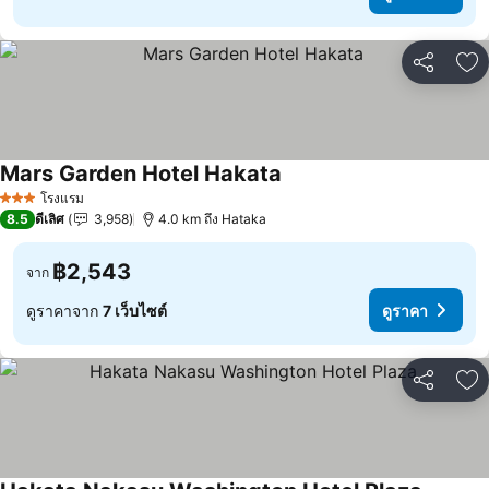
แชร์
เพ
Mars Garden Hotel Hakata
โรงแรม
3 ดาว
8.5
ดีเลิศ
3,958
4.0 km ถึง Hataka
฿2,543
จาก
ดูราคาจาก
7 เว็บไซต์
ดูราคา
แชร์
เพ