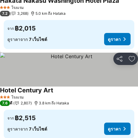
Hakata Nakasu Washington Hotel Plaza
โรงแรม
3 ดาว
7.2
3,268
5.0 km ถึง Hataka
฿2,015
จาก
ดูราคาจาก
7 เว็บไซต์
ดูราคา
แชร์
เพ
Hotel Century Art
โรงแรม
3 ดาว
7.6
ดี
2,807
3.8 km ถึง Hataka
฿2,515
จาก
ดูราคาจาก
7 เว็บไซต์
ดูราคา