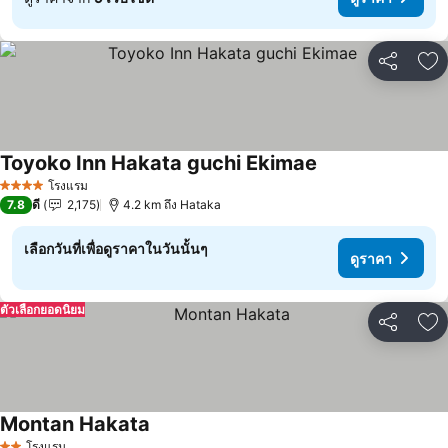
แชร์
เพ
Toyoko Inn Hakata guchi Ekimae
โรงแรม
4 ดาว
7.8
ดี
2,175
4.2 km ถึง Hataka
เลือกวันที่เพื่อดูราคาในวันนั้นๆ
ดูราคา
ตัวเลือกยอดนิยม
แชร์
เพ
Montan Hakata
โรงแรม