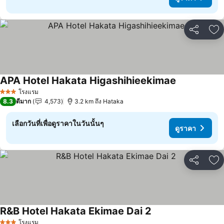
แชร์
เพ
APA Hotel Hakata Higashihieekimae
โรงแรม
3 ดาว
8.3
ดีมาก
4,573
3.2 km ถึง Hataka
เลือกวันที่เพื่อดูราคาในวันนั้นๆ
ดูราคา
แชร์
เพ
R&B Hotel Hakata Ekimae Dai 2
โรงแรม