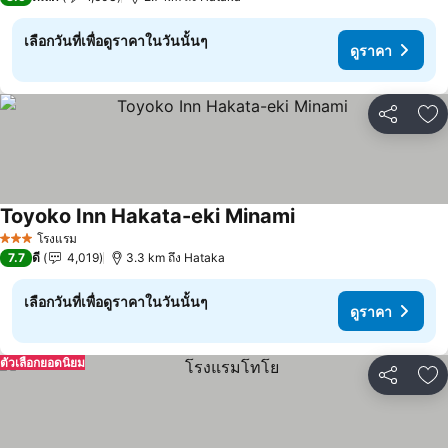
เลือกวันที่เพื่อดูราคาในวันนั้นๆ
ดูราคา
แชร์
เพ
Toyoko Inn Hakata-eki Minami
โรงแรม
3 ดาว
7.7
ดี
4,019
3.3 km ถึง Hataka
เลือกวันที่เพื่อดูราคาในวันนั้นๆ
ดูราคา
ตัวเลือกยอดนิยม
แชร์
เพ