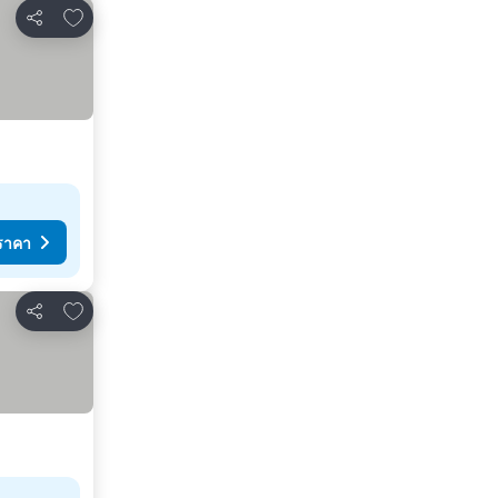
เพิ่มในรายการโปรด
แชร์
ราคา
เพิ่มในรายการโปรด
แชร์