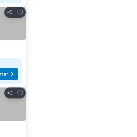
เพิ่มในรายการโปรด
แชร์
ราคา
เพิ่มในรายการโปรด
แชร์