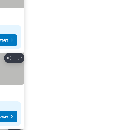
ราคา
เพิ่มในรายการโปรด
แชร์
ราคา