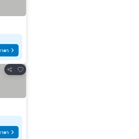
ราคา
เพิ่มในรายการโปรด
แชร์
ราคา