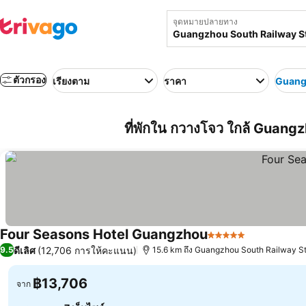
จุดหมายปลายทาง
ตัวกรอง
เรียงตาม
ราคา
Guangz
ที่พักใน กวางโจว ใกล้ Guang
Four Seasons Hotel Guangzhou
5 ดาว
ดูราคา
ดีเลิศ
(12,706 การให้คะแนน)
9.5
15.6 km ถึง Guangzhou South Railway St
฿13,706
จาก