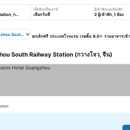
เช็คอิน/เช็คเอาท์
ผู้เข้าพักและห้องพัก
เลือกวันที่
2 ผู้เข้าพัก, 1 ห้อง
hou South Railway Station
ยกเลิกฟรี
ประเภทโรงแรม
เรตติ้ง: 8.0+
รวมอาหารเช้า
zhou South Railway Station (กวางโจว, จีน)
ation