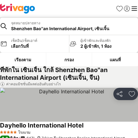
รายการโป
เข้าสู่ร
เมนู
จุดหมายปลายทาง
Shenzhen Bao''an International Airport, เซินเจิ้น
เช็คอิน/เช็คเอาท์
ผู้เข้าพักและห้องพัก
เลือกวันที่
2 ผู้เข้าพัก, 1 ห้อง
เรียงตาม
กรอง
แผนที่
ที่พักใน เซินเจิ้น ใกล้ Shenzhen Bao''an
International Airport (เซินเจิ้น, จีน)
ค่าคอมมิชชั่นมีผลต่ออันดับอย่างไร
แชร์
เพ
Dayhello International Hotel
ดูราคา
โรงแรม
5 ดาว