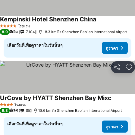
Kempinski Hotel Shenzhen China
ดูราคา
โรงแรม
5 ดาว
8.9
ดีเลิศ
7,104
18.3 km ถึง Shenzhen Bao''an International Airport
เลือกวันที่เพื่อดูราคาในวันนั้นๆ
ดูราคา
แชร์
เพ
UrCove by HYATT Shenzhen Bay Mixc
ดูราคา
โรงแรม
4 ดาว
9.3
ดีเลิศ
85
18.6 km ถึง Shenzhen Bao''an International Airport
เลือกวันที่เพื่อดูราคาในวันนั้นๆ
ดูราคา