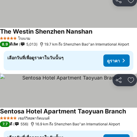
แชร์
เพ
The Westin Shenzhen Nanshan
ดูราคา
โรงแรม
5 ดาว
8.9
ดีเลิศ
5,013
19.7 km ถึง Shenzhen Bao''an International Airport
เลือกวันที่เพื่อดูราคาในวันนั้นๆ
ดูราคา
แชร์
เพ
Sentosa Hotel Apartment Taoyuan Branch
ดูรา
เซอร์วิสอพาร์ทเมนท์
5 ดาว
7.7
ดี
556
16.9 km ถึง Shenzhen Bao''an International Airport