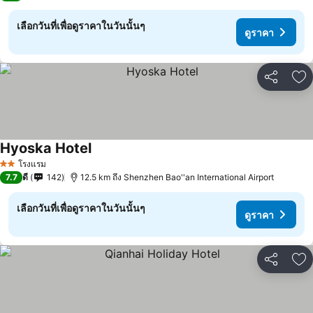
เลือกวันที่เพื่อดูราคาในวันนั้นๆ
ดูราคา
แชร์
เพ
Hyoska Hotel
ดูราคา
โรงแรม
2 ดาว
7.7
ดี
142
12.5 km ถึง Shenzhen Bao''an International Airport
เลือกวันที่เพื่อดูราคาในวันนั้นๆ
ดูราคา
แชร์
เพ