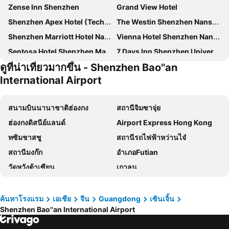
Zense Inn Shenzhen
Grand View Hotel
Shenzhen Apex Hotel (Technology Park Branch)
The Westin Shenzhen Nanshan
Shenzhen Marriott Hotel Nanshan
Vienna Hotel Shenzhen Nanshan Yilida
Sentosa Hotel Shenzhen Majialong Branch
7 Days Inn Shenzhen University Xuefu Road Branch
ดูที่น่าเที่ยวมากขึ้น - Shenzhen Bao''an
Hyatt Regency Shenzhen Airport
Changfeng Hotel
International Airport
สนามบินนานาชาติฮ่องกง
สถานีจิมซาจุ่ย
ฮ่องกงดิสนีย์แลนด์
Airport Express Hong Kong
ทซิมชาสชู
สถานีรถไฟฟ้าหว่านไจ๋
สถานีมงก๊ก
อำเภอFutian
วัดหวังต้าเซียน
เกาลูน
เกาะฮ่องกง
สนามบินนานาชาติกวางโจวไป่หยุน
Tsim Sha Tsui Metro Station
Disneyland Resort Metro Station
ค้นหาโรงแรม
เอเชีย
จีน
Guangdong
เซินเจิ้น
Shenzhen Bao''an International Airport
เซนทรัล
Guangzhou South Railway Station
สถานีรถไฟกวางโจว
ไทปา