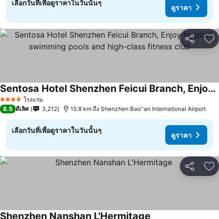
เลือกวันที่เพื่อดูราคาในวันนั้นๆ
ดูราคา
แชร์
เพ
Sentosa Hotel Shenzhen Feicui Branch, Enjoy tropical swimming pools and high-class fitness club
ดูราคา
โรงแรม
4 ดาว
8.5
ดีเลิศ
3,212
15.8 km ถึง Shenzhen Bao''an International Airport
เลือกวันที่เพื่อดูราคาในวันนั้นๆ
ดูราคา
แชร์
เพ
Shenzhen Nanshan L'Hermitage