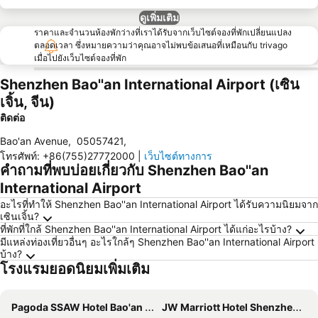
ดูเพิ่มเติม
ราคาและจำนวนห้องพักว่างที่เราได้รับจากเว็บไซต์จองที่พักเปลี่ยนแปลง
ตลอดเวลา ซึ่งหมายความว่าคุณอาจไม่พบข้อเสนอที่เหมือนกับ trivago
เมื่อไปยังเว็บไซต์จองที่พัก
Shenzhen Bao''an International Airport (เซิน
เจิ้น, จีน)
ติดต่อ
Bao'an Avenue
,
05057421
,
โทรศัพท์
:
+86(755)27772000
|
เว็บไซต์ทางการ
คำถามที่พบบ่อยเกี่ยวกับ Shenzhen Bao''an
International Airport
อะไรที่ทำให้ Shenzhen Bao''an International Airport ได้รับความนิยมจาก
เซินเจิ้น?
ที่พักที่ใกล้ Shenzhen Bao''an International Airport ได้แก่อะไรบ้าง?
มีแหล่งท่องเที่ยวอื่นๆ อะไรใกล้ๆ Shenzhen Bao''an International Airport
บ้าง?
โรงแรมยอดนิยมเพิ่มเติม
Pagoda SSAW Hotel Bao'an Shenzhen
JW Marriott Hotel Shenzhen Bao'an