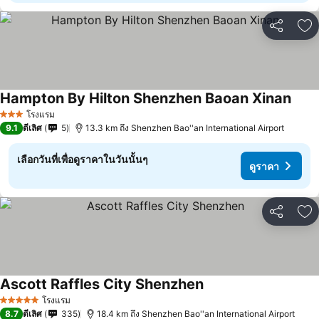
แชร์
เพ
Hampton By Hilton Shenzhen Baoan Xinan
ดูราค
โรงแรม
3 ดาว
9.1
ดีเลิศ
5
13.3 km ถึง Shenzhen Bao''an International Airport
เลือกวันที่เพื่อดูราคาในวันนั้นๆ
ดูราคา
แชร์
เพ
Ascott Raffles City Shenzhen
ดูราคา
โรงแรม
5 ดาว
8.7
ดีเลิศ
335
18.4 km ถึง Shenzhen Bao''an International Airport