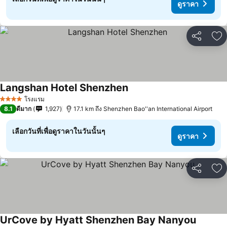
ดูราคา
แชร์
เพ
Langshan Hotel Shenzhen
ดูราคา
โรงแรม
4 ดาว
8.1
ดีมาก
1,927
17.1 km ถึง Shenzhen Bao''an International Airport
เลือกวันที่เพื่อดูราคาในวันนั้นๆ
ดูราคา
แชร์
เพ
UrCove by Hyatt Shenzhen Bay Nanyou
ดูราคา