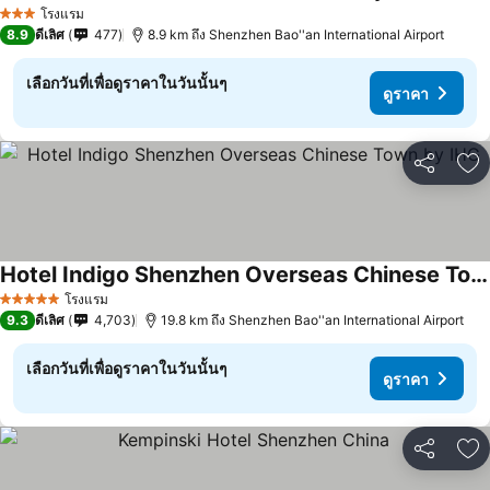
ดูร
โรงแรม
3 ดาว
8.9
ดีเลิศ
477
8.9 km ถึง Shenzhen Bao''an International Airport
เลือกวันที่เพื่อดูราคาในวันนั้นๆ
ดูราคา
แชร์
เพ
Hotel Indigo Shenzhen Overseas Chinese Town by IHG
ดูราคา
โรงแรม
5 ดาว
9.3
ดีเลิศ
4,703
19.8 km ถึง Shenzhen Bao''an International Airport
เลือกวันที่เพื่อดูราคาในวันนั้นๆ
ดูราคา
แชร์
เพ