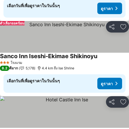
เลือกวันที่เพื่อดูราคาในวันนั้นๆ
ดูราคา
ตัวเลือกยอดนิยม
แชร์
เพ
Sanco Inn Iseshi-Ekimae Shikinoyu
ดูราคา
โรงแรม
3 ดาว
8.2
ดีมาก
5,178
4.4 km ถึง Ise Shrine
เลือกวันที่เพื่อดูราคาในวันนั้นๆ
ดูราคา
แชร์
เพ