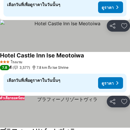
เลือกวันที่เพื่อดูราคาในวันนั้นๆ
ดูราคา
แชร์
เพ
Hotel Castle Inn Ise Meotoiwa
ดูราคา
โรงแรม
3 ดาว
7.8
ดี
3,577
7.8 km ถึง Ise Shrine
เลือกวันที่เพื่อดูราคาในวันนั้นๆ
ดูราคา
ตัวเลือกยอดนิยม
แชร์
เพ