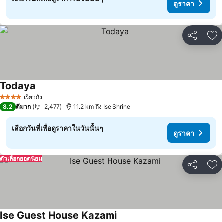
ดูราคา
แชร์
เพ
Todaya
ดูราคา
เรียวกัง
4 ดาว
8.2
ดีมาก
2,477
11.2 km ถึง Ise Shrine
เลือกวันที่เพื่อดูราคาในวันนั้นๆ
ดูราคา
ตัวเลือกยอดนิยม
แชร์
เพ
Ise Guest House Kazami
ดูราคา