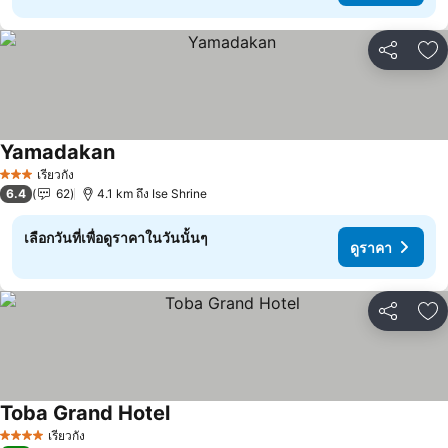
แชร์
เพ
Yamadakan
ดูราคา
เรียวกัง
3 ดาว
6.4
62
4.1 km ถึง Ise Shrine
เลือกวันที่เพื่อดูราคาในวันนั้นๆ
ดูราคา
แชร์
เพ
Toba Grand Hotel
ดูราคา
เรียวกัง
4 ดาว