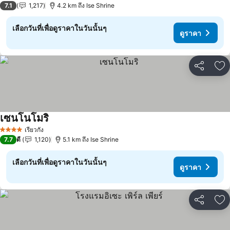
7.1
1,217
4.2 km ถึง Ise Shrine
เลือกวันที่เพื่อดูราคาในวันนั้นๆ
ดูราคา
แชร์
เพ
เซนโนโมริ
ดูราคา
เรียวกัง
4 ดาว
7.7
ดี
1,120
5.1 km ถึง Ise Shrine
เลือกวันที่เพื่อดูราคาในวันนั้นๆ
ดูราคา
แชร์
เพ