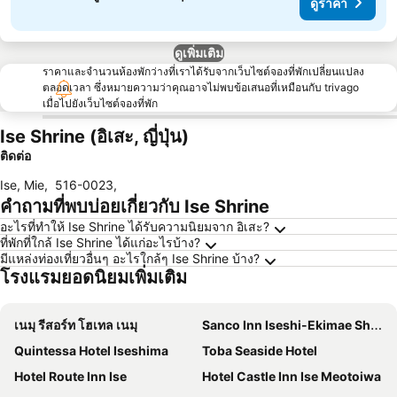
ดูราคา
ดูเพิ่มเติม
ราคาและจำนวนห้องพักว่างที่เราได้รับจากเว็บไซต์จองที่พักเปลี่ยนแปลง
ตลอดเวลา ซึ่งหมายความว่าคุณอาจไม่พบข้อเสนอที่เหมือนกับ trivago
เมื่อไปยังเว็บไซต์จองที่พัก
Ise Shrine (อิเสะ, ญี่ปุ่น)
ติดต่อ
Ise, Mie
,
516-0023
,
คำถามที่พบบ่อยเกี่ยวกับ Ise Shrine
อะไรที่ทำให้ Ise Shrine ได้รับความนิยมจาก อิเสะ?
ที่พักที่ใกล้ Ise Shrine ได้แก่อะไรบ้าง?
มีแหล่งท่องเที่ยวอื่นๆ อะไรใกล้ๆ Ise Shrine บ้าง?
โรงแรมยอดนิยมเพิ่มเติม
เนมุ รีสอร์ท โฮเทล เนมุ
Sanco Inn Iseshi-Ekimae Shikinoyu
Quintessa Hotel Iseshima
Toba Seaside Hotel
Hotel Route Inn Ise
Hotel Castle Inn Ise Meotoiwa