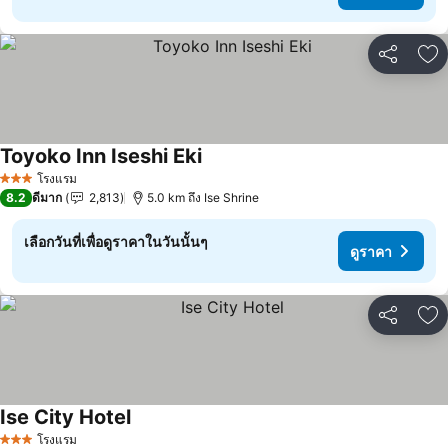
แชร์
เพ
Toyoko Inn Iseshi Eki
ดูราคา
โรงแรม
3 ดาว
8.2
ดีมาก
2,813
5.0 km ถึง Ise Shrine
เลือกวันที่เพื่อดูราคาในวันนั้นๆ
ดูราคา
แชร์
เพ
Ise City Hotel
ดูราคา
โรงแรม
3 ดาว