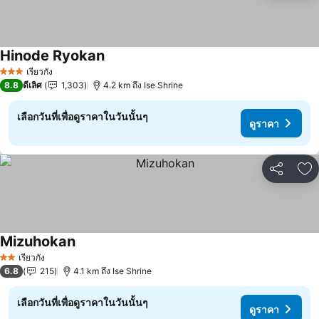
Hinode Ryokan
ดูราคา
เรียวกัง
3 ดาว
8.8
ดีเลิศ
1,303
4.2 km ถึง Ise Shrine
เลือกวันที่เพื่อดูราคาในวันนั้นๆ
ดูราคา
แชร์
เพ
Mizuhokan
ดูราคา
เรียวกัง
2 ดาว
6.8
215
4.1 km ถึง Ise Shrine
เลือกวันที่เพื่อดูราคาในวันนั้นๆ
ดูราคา