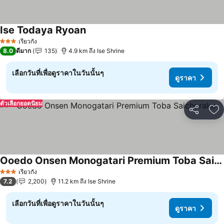
Ise Todaya Ryoan
ดูราคา
เรียวกัง
3 ดาว
8.0
ดีมาก
135
4.9 km ถึง Ise Shrine
เลือกวันที่เพื่อดูราคาในวันนั้นๆ
ดูราคา
ตัวเลือกยอดนิยม
แชร์
เพ
Ooedo Onsen Monogatari Premium Toba Saichoraku
ดูราคา
เรียวกัง
3 ดาว
7.2
2,200
11.2 km ถึง Ise Shrine
เลือกวันที่เพื่อดูราคาในวันนั้นๆ
ดูราคา