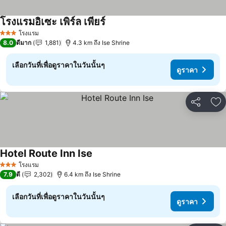
โรงแรมอิเซะ เพิร์ล เพียร์
ดูราคา
โรงแรม
3 ดาว
8.0
ดีมาก
1,881
4.3 km ถึง Ise Shrine
เลือกวันที่เพื่อดูราคาในวันนั้นๆ
ดูราคา
แชร์
เพ
Hotel Route Inn Ise
ดูราคา
โรงแรม
3 ดาว
7.9
ดี
2,302
6.4 km ถึง Ise Shrine
เลือกวันที่เพื่อดูราคาในวันนั้นๆ
ดูราคา