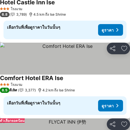
Hotel Castle Inn Ise
ดูราคา
โรงแรม
3 ดาว
6.8
3,789
4.5 km ถึง Ise Shrine
เลือกวันที่เพื่อดูราคาในวันนั้นๆ
ดูราคา
แชร์
เพ
Comfort Hotel ERA Ise
ดูราคา
โรงแรม
3 ดาว
8.5
ดีเลิศ
3,377
4.2 km ถึง Ise Shrine
เลือกวันที่เพื่อดูราคาในวันนั้นๆ
ดูราคา
ตัวเลือกยอดนิยม
แชร์
เพ