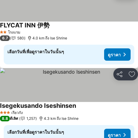
FLYCAT INN 伊勢
ดูราคา
โรงแรม
2 ดาว
6.7
580
4.0 km ถึง Ise Shrine
เลือกวันที่เพื่อดูราคาในวันนั้นๆ
ดูราคา
แชร์
เพ
Isegekusando Iseshinsen
ดูราคา
เรียวกัง
3 ดาว
8.8
ดีเลิศ
1,257
4.3 km ถึง Ise Shrine
เลือกวันที่เพื่อดูราคาในวันนั้นๆ
ดูราคา