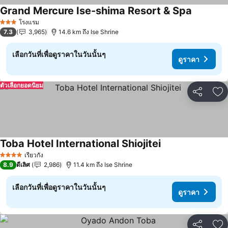
Grand Mercure Ise-shima Resort & Spa
ดูราคา
โรงแรม
3 ดาว
7.3
3,965
14.6 km ถึง Ise Shrine
เลือกวันที่เพื่อดูราคาในวันนั้นๆ
ดูราคา
ตัวเลือกยอดนิยม
แชร์
เพ
Toba Hotel International Shiojitei
ดูราคา
เรียวกัง
4 ดาว
8.9
ดีเลิศ
2,986
11.4 km ถึง Ise Shrine
เลือกวันที่เพื่อดูราคาในวันนั้นๆ
ดูราคา