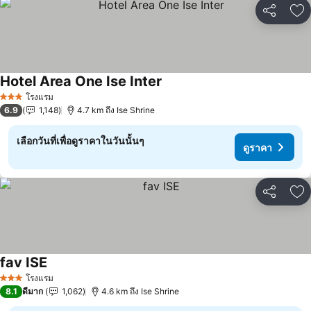
แชร์
เพ
Hotel Area One Ise Inter
ดูราคา
โรงแรม
3 ดาว
6.9
1,148
4.7 km ถึง Ise Shrine
เลือกวันที่เพื่อดูราคาในวันนั้นๆ
ดูราคา
แชร์
เพ
fav ISE
ดูราคา
โรงแรม
3 ดาว
8.1
ดีมาก
1,062
4.6 km ถึง Ise Shrine