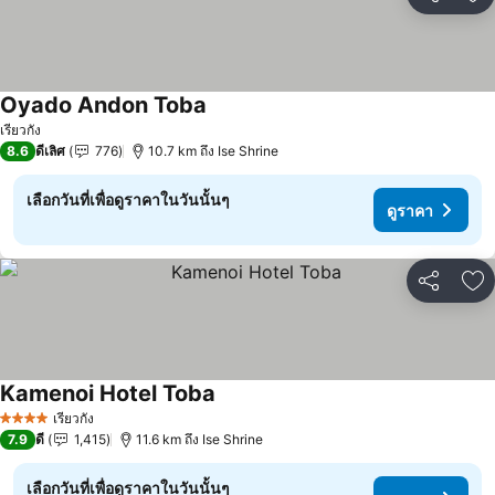
แชร์
เพ
Oyado Andon Toba
ดูราคา
เรียวกัง
8.6
ดีเลิศ
776
10.7 km ถึง Ise Shrine
เลือกวันที่เพื่อดูราคาในวันนั้นๆ
ดูราคา
แชร์
เพ
Kamenoi Hotel Toba
ดูราคา
เรียวกัง
4 ดาว
7.9
ดี
1,415
11.6 km ถึง Ise Shrine
เลือกวันที่เพื่อดูราคาในวันนั้นๆ