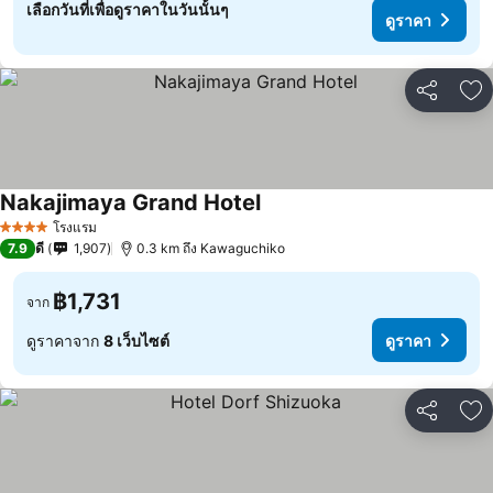
เลือกวันที่เพื่อดูราคาในวันนั้นๆ
ดูราคา
แชร์
เพ
Nakajimaya Grand Hotel
ดูราคา
โรงแรม
4 ดาว
7.9
ดี
1,907
0.3 km ถึง Kawaguchiko
฿1,731
จาก
ดูราคาจาก
8 เว็บไซต์
ดูราคา
แชร์
เพ