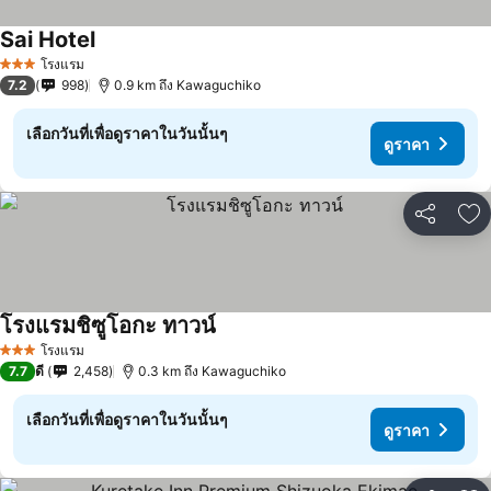
Sai Hotel
ดูราคา
โรงแรม
3 ดาว
7.2
998
0.9 km ถึง Kawaguchiko
เลือกวันที่เพื่อดูราคาในวันนั้นๆ
ดูราคา
แชร์
เพ
โรงแรมชิซูโอกะ ทาวน์
ดูราคา
โรงแรม
3 ดาว
7.7
ดี
2,458
0.3 km ถึง Kawaguchiko
เลือกวันที่เพื่อดูราคาในวันนั้นๆ
ดูราคา