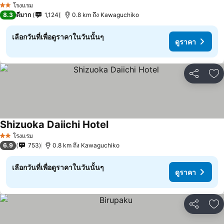
โรงแรม
2 ดาว
8.3
ดีมาก
1,124
0.8 km ถึง Kawaguchiko
เลือกวันที่เพื่อดูราคาในวันนั้นๆ
ดูราคา
แชร์
เพ
Shizuoka Daiichi Hotel
ดูราคา
โรงแรม
2 ดาว
6.9
753
0.8 km ถึง Kawaguchiko
เลือกวันที่เพื่อดูราคาในวันนั้นๆ
ดูราคา
แชร์
เพ