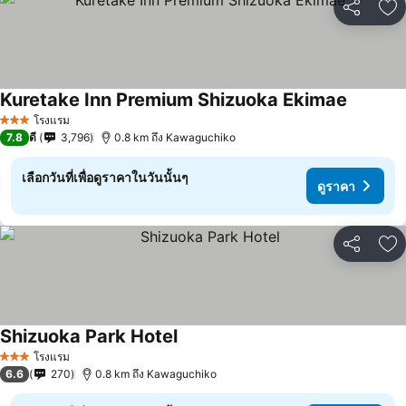
แชร์
เพ
Kuretake Inn Premium Shizuoka Ekimae
ดูราคา
โรงแรม
3 ดาว
7.8
ดี
3,796
0.8 km ถึง Kawaguchiko
เลือกวันที่เพื่อดูราคาในวันนั้นๆ
ดูราคา
แชร์
เพ
Shizuoka Park Hotel
ดูราคา
โรงแรม
3 ดาว
6.6
270
0.8 km ถึง Kawaguchiko