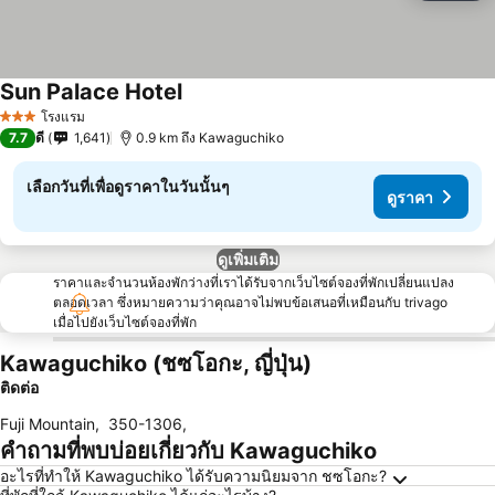
Sun Palace Hotel
ดูราคา
โรงแรม
3 ดาว
7.7
ดี
1,641
0.9 km ถึง Kawaguchiko
เลือกวันที่เพื่อดูราคาในวันนั้นๆ
ดูราคา
ดูเพิ่มเติม
ราคาและจำนวนห้องพักว่างที่เราได้รับจากเว็บไซต์จองที่พักเปลี่ยนแปลง
ตลอดเวลา ซึ่งหมายความว่าคุณอาจไม่พบข้อเสนอที่เหมือนกับ trivago
เมื่อไปยังเว็บไซต์จองที่พัก
Kawaguchiko (ชซโอกะ, ญี่ปุ่น)
ติดต่อ
Fuji Mountain
,
350-1306
,
คำถามที่พบบ่อยเกี่ยวกับ Kawaguchiko
อะไรที่ทำให้ Kawaguchiko ได้รับความนิยมจาก ชซโอกะ?