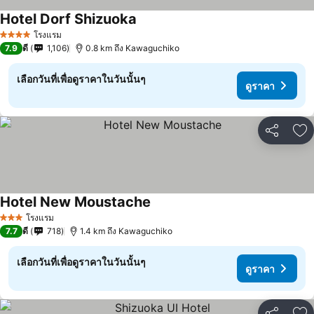
Hotel Dorf Shizuoka
ดูราคา
โรงแรม
4 ดาว
7.9
ดี
1,106
0.8 km ถึง Kawaguchiko
เลือกวันที่เพื่อดูราคาในวันนั้นๆ
ดูราคา
แชร์
เพ
Hotel New Moustache
ดูราคา
โรงแรม
3 ดาว
7.7
ดี
718
1.4 km ถึง Kawaguchiko
เลือกวันที่เพื่อดูราคาในวันนั้นๆ
ดูราคา