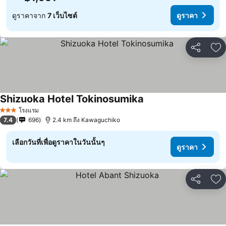
ดูราคาจาก
7 เว็บไซต์
ดูราคา
แชร์
เพ
Shizuoka Hotel Tokinosumika
ดูราคา
โรงแรม
3 ดาว
7.4
696
2.4 km ถึง Kawaguchiko
เลือกวันที่เพื่อดูราคาในวันนั้นๆ
ดูราคา
แชร์
เพ