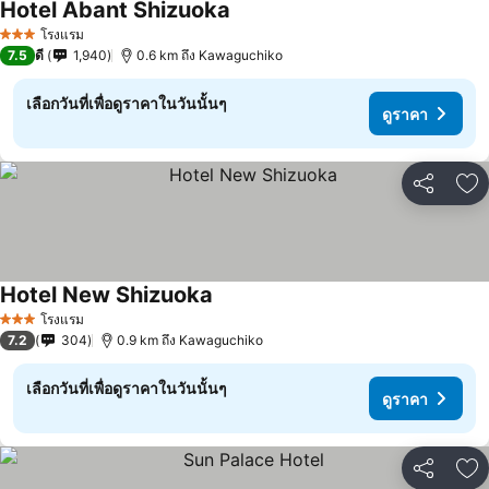
Hotel Abant Shizuoka
ดูราคา
โรงแรม
3 ดาว
7.5
ดี
1,940
0.6 km ถึง Kawaguchiko
เลือกวันที่เพื่อดูราคาในวันนั้นๆ
ดูราคา
แชร์
เพ
Hotel New Shizuoka
ดูราคา
โรงแรม
3 ดาว
7.2
304
0.9 km ถึง Kawaguchiko
เลือกวันที่เพื่อดูราคาในวันนั้นๆ
ดูราคา
แชร์
เพ