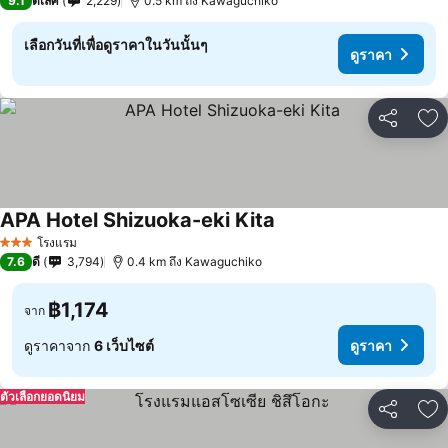
9.1
ดีเลิศ
2,229
0.5 km ถึง Kawaguchiko
เลือกวันที่เพื่อดูราคาในวันนั้นๆ
ดูราคา
แชร์
เพ
APA Hotel Shizuoka-eki Kita
ดูราคา
โรงแรม
3 ดาว
7.6
ดี
3,794
0.4 km ถึง Kawaguchiko
฿1,174
จาก
ดูราคาจาก
6 เว็บไซต์
ดูราคา
ตัวเลือกยอดนิยม
แชร์
เพ