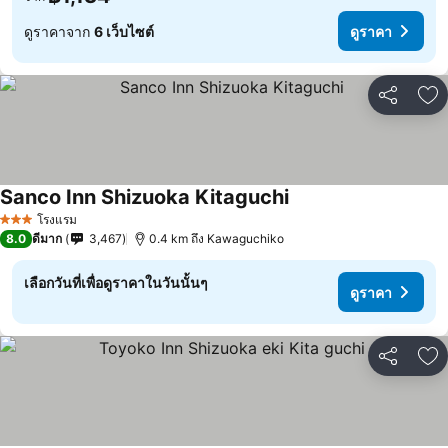
ดูราคาจาก
6 เว็บไซต์
ดูราคา
แชร์
เพ
Sanco Inn Shizuoka Kitaguchi
ดูราคา
โรงแรม
3 ดาว
8.0
ดีมาก
3,467
0.4 km ถึง Kawaguchiko
เลือกวันที่เพื่อดูราคาในวันนั้นๆ
ดูราคา
แชร์
เพ