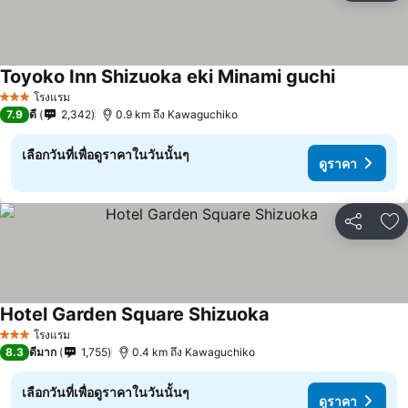
Toyoko Inn Shizuoka eki Minami guchi
ดูราคา
โรงแรม
3 ดาว
7.9
ดี
2,342
0.9 km ถึง Kawaguchiko
เลือกวันที่เพื่อดูราคาในวันนั้นๆ
ดูราคา
แชร์
เพ
Hotel Garden Square Shizuoka
ดูราคา
โรงแรม
3 ดาว
8.3
ดีมาก
1,755
0.4 km ถึง Kawaguchiko
เลือกวันที่เพื่อดูราคาในวันนั้นๆ
ดูราคา