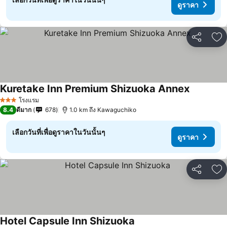
ดูราคา
แชร์
เพ
Kuretake Inn Premium Shizuoka Annex
ดูราคา
โรงแรม
3 ดาว
8.4
ดีมาก
678
1.0 km ถึง Kawaguchiko
เลือกวันที่เพื่อดูราคาในวันนั้นๆ
ดูราคา
แชร์
เพ
Hotel Capsule Inn Shizuoka
ดูราคา