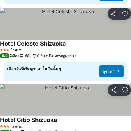
แชร์
เพ
Hotel Celeste Shizuoka
ดูราคา
โรงแรม
3 ดาว
8.9
ดีเลิศ
68
0.6 km ถึง Kawaguchiko
เลือกวันที่เพื่อดูราคาในวันนั้นๆ
ดูราคา
แชร์
เพ
Hotel Citio Shizuoka
ดูราคา
โรงแรม
3 ดาว