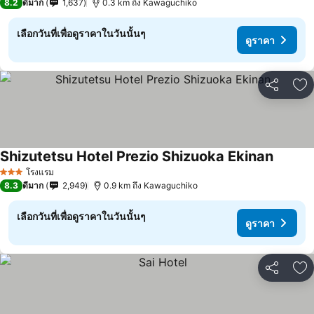
8.2
ดีมาก
1,637
0.3 km ถึง Kawaguchiko
เลือกวันที่เพื่อดูราคาในวันนั้นๆ
ดูราคา
แชร์
เพ
Shizutetsu Hotel Prezio Shizuoka Ekinan
ดูราคา
โรงแรม
3 ดาว
8.3
ดีมาก
2,949
0.9 km ถึง Kawaguchiko
เลือกวันที่เพื่อดูราคาในวันนั้นๆ
ดูราคา
แชร์
เพ