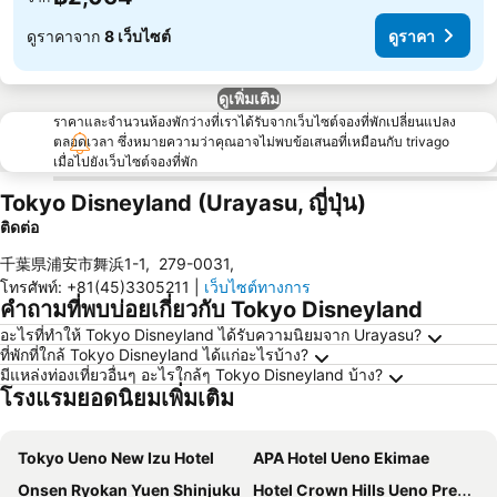
ดูราคาจาก
8 เว็บไซต์
ดูราคา
ดูเพิ่มเติม
ราคาและจำนวนห้องพักว่างที่เราได้รับจากเว็บไซต์จองที่พักเปลี่ยนแปลง
ตลอดเวลา ซึ่งหมายความว่าคุณอาจไม่พบข้อเสนอที่เหมือนกับ trivago
เมื่อไปยังเว็บไซต์จองที่พัก
Tokyo Disneyland (Urayasu, ญี่ปุ่น)
ติดต่อ
千葉県浦安市舞浜1-1
,
279-0031
,
โทรศัพท์
:
+81(45)3305211
|
เว็บไซต์ทางการ
คำถามที่พบบ่อยเกี่ยวกับ Tokyo Disneyland
อะไรที่ทำให้ Tokyo Disneyland ได้รับความนิยมจาก Urayasu?
ที่พักที่ใกล้ Tokyo Disneyland ได้แก่อะไรบ้าง?
มีแหล่งท่องเที่ยวอื่นๆ อะไรใกล้ๆ Tokyo Disneyland บ้าง?
โรงแรมยอดนิยมเพิ่มเติม
Tokyo Ueno New Izu Hotel
APA Hotel Ueno Ekimae
Onsen Ryokan Yuen Shinjuku
Hotel Crown Hills Ueno Premier