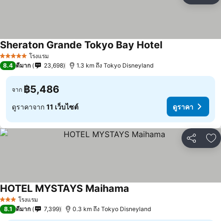
Sheraton Grande Tokyo Bay Hotel
โรงแรม
5 ดาว
8.4
ดีมาก
23,698
1.3 km ถึง Tokyo Disneyland
฿5,486
จาก
ดูราคาจาก
11 เว็บไซต์
ดูราคา
แชร์
เพ
HOTEL MYSTAYS Maihama
โรงแรม
3 ดาว
8.1
ดีมาก
7,399
0.3 km ถึง Tokyo Disneyland