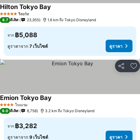
Hilton Tokyo Bay
รีสอร์ท
5 ดาว
8.7
ดีเลิศ
23,955
1.6 km ถึง Tokyo Disneyland
฿5,088
จาก
ดูราคาจาก
7 เว็บไซต์
ดูราคา
แชร์
เพ
Emion Tokyo Bay
โรงแรม
4 ดาว
9.0
ดีเลิศ
8,758
3.2 km ถึง Tokyo Disneyland
฿3,282
จาก
ดูราคาจาก
9 เว็บไซต์
ดูราคา