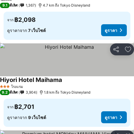
9.1
ดีเลิศ
1,367
4.7 km ถึง Tokyo Disneyland
฿2,098
จาก
ดูราคาจาก
7 เว็บไซต์
ดูราคา
แชร์
เพ
Hiyori Hotel Maihama
โรงแรม
3 ดาว
9.2
ดีเลิศ
3,904
1.8 km ถึง Tokyo Disneyland
฿2,701
จาก
ดูราคาจาก
9 เว็บไซต์
ดูราคา