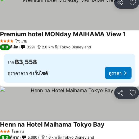
แชร์
เพ
Premium hotel MONday MAIHAMA View 1
โรงแรม
4 ดาว
9.0
ดีเลิศ
329
2.0 km ถึง Tokyo Disneyland
฿3,558
จาก
ดูราคาจาก
4 เว็บไซต์
ดูราคา
แชร์
เพ
Henn na Hotel Maihama Tokyo Bay
โรงแรม
3 ดาว
8.3
ดีมาก
5,680
1.6 km ถึง Tokyo Disneyland