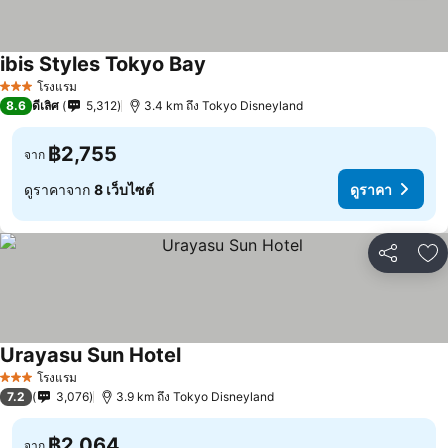
ibis Styles Tokyo Bay
โรงแรม
3 ดาว
8.6
ดีเลิศ
5,312
3.4 km ถึง Tokyo Disneyland
฿2,755
จาก
ดูราคาจาก
8 เว็บไซต์
ดูราคา
แชร์
เพ
Urayasu Sun Hotel
โรงแรม
3 ดาว
7.2
3,076
3.9 km ถึง Tokyo Disneyland
฿2,064
จาก