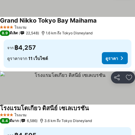
Grand Nikko Tokyo Bay Maihama
โรงแรม
4 ดาว
8.9
ดีเลิศ
22,548
1.6 km ถึง Tokyo Disneyland
฿4,257
จาก
ดูราคาจาก
11 เว็บไซต์
ดูราคา
แชร์
เพ
โรงแรมโตเกียว ดิสนีย์ เซเลเบรชัน
โรงแรม
4 ดาว
8.4
ดีมาก
6,586
3.6 km ถึง Tokyo Disneyland