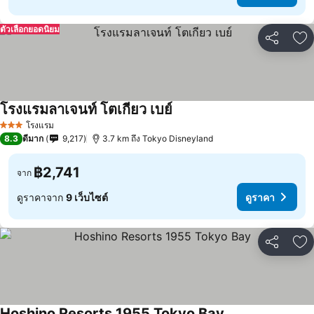
ตัวเลือกยอดนิยม
แชร์
เพ
โรงแรมลาเจนท์ โตเกียว เบย์
โรงแรม
3 ดาว
8.3
ดีมาก
9,217
3.7 km ถึง Tokyo Disneyland
฿2,741
จาก
ดูราคาจาก
9 เว็บไซต์
ดูราคา
แชร์
เพ
Hoshino Resorts 1955 Tokyo Bay