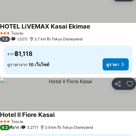
HOTEL LiVEMAX Kasai Ekimae
โรงแรม
3 ดาว
7.3
1,027
3.7 km ถึง Tokyo Disneyland
฿1,118
จาก
ดูราคาจาก
10 เว็บไซต์
ดูราคา
แชร์
เพ
Hotel Il Fiore Kasai
โรงแรม
3 ดาว
8.2
ดีมาก
3,277
3.9 km ถึง Tokyo Disneyland