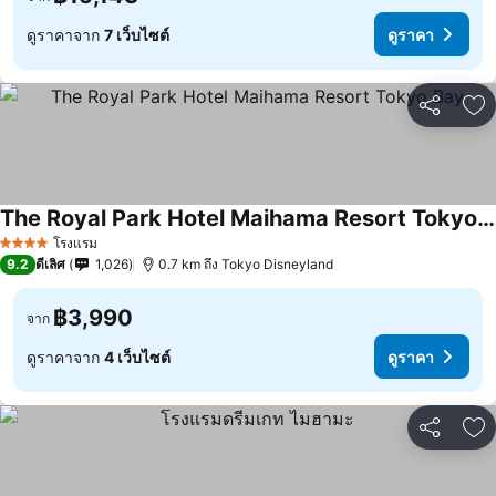
ดูราคาจาก
7 เว็บไซต์
ดูราคา
แชร์
เพ
The Royal Park Hotel Maihama Resort Tokyo Bay
โรงแรม
4 ดาว
9.2
ดีเลิศ
1,026
0.7 km ถึง Tokyo Disneyland
฿3,990
จาก
ดูราคาจาก
4 เว็บไซต์
ดูราคา
แชร์
เพ