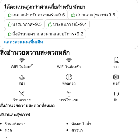
ได้คะแนนสูงกว่าค่าเฉลี่ยสำหรับ พัทยา
เหมาะสำหรับครอบครัว
•
9.6
สปาและสุขภาพ
•
9.6
บรรยากาศ
•
9.5
ประสบการณ์
•
9.4
สิ่งอำนวยความสะดวกและบริการ
•
9.2
แสดงคะแนนเพิ่มเติม
สิ่งอำนวยความสะดวกหลัก
WiFi ในล็อบบี้
WiFi ในห้องพัก
สระ
สปา
ที่จอดรถ
แอร์
ร้านอาหาร
บาร์โรงแรม
ยิม
สิ่งอำนวยความสะดวกทั้งหมด
สปาและสุขภาพ
ร้านเสริมสวย
ห้องอบไอน้ำ
นวด
ซาวน่า