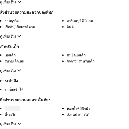
ดูเพิ่มเติม
สิ่งอำนวยความสะดวกของที่พัก
ย่านธุรกิจ
อาร์เคด/วิดีโอเกม
เช็กอิน/เช็กเอาต์ด่วน
ลิฟต์
ดูเพิ่มเติม
สำหรับเด็ก
เปลเด็ก
ศูนย์ดูแลเด็ก
สนามเด็กเล่น
กิจกรรมสำหรับเด็ก
ดูเพิ่มเติม
การเข้าถึง
รถเข็นเข้าได้
สิ่งอำนวยความสะดวกในห้อง
ห้องน้ำที่มีฝักบัว
ที่รองรีด
เปิดหน้าต่างได้
ดูเพิ่มเติม