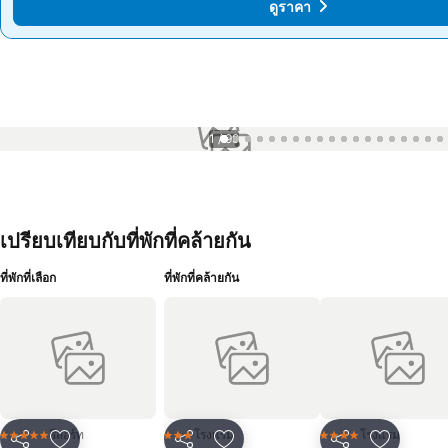
ดูราคา
ดูราคา
1 / 99
เปรียบเทียบกับที่พักที่คล้ายกัน
ที่พักที่เลือก
ที่พักที่คล้ายกัน
รีสอร์ท
โรงแรม
โรงแรม
5 ดาว
3 ดาว
4 ดาว