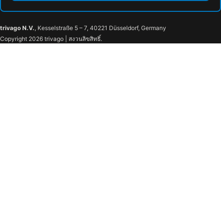
trivago N.V.
, Kesselstraße 5 – 7, 40221 Düsseldorf, Germany
Copyright 2026 trivago | สงวนลิขสิทธิ์.