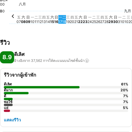
星期六, 八月 08
฿12,801
星期六, 八月 22
฿12,653
星期六, 八
฿12,341
八月
00
星期五, 八月 07
฿11,696
星期六, 八月 15
฿11,547
星期二, 八月 11
฿10,654
星期一, 八月 10
฿10,594
星期五, 八月 14
฿9,913
星期日, 八月 09
฿9,168
星期三, 八月 12
฿8,533
星期一, 八月 17
฿8,466
星期二, 八月 18
฿8,480
星期三, 八月 19
฿8,492
星期二, 八月 25
฿8,478
星期日, 八月 16
฿8,300
星期四, 八月 13
฿8,003
星期四, 八月 20
฿7,718
星期五, 八月 21
฿7,428
星期一, 八月 24
฿7,444
星期三, 八月 26
฿6,905
星期日, 八月 23
฿6,379
星期四, 八月 2
฿6,385
星期五, 八月
฿6,389
九月
星期一
฿5,9
฿0
星期日, 
฿5,736
星期
฿5,
星
฿
五
六
日
一
二
三
四
五
六
日
一
二
三
四
五
六
日
一
二
三
四
五
六
日
一
二
三
07
08
09
10
11
12
13
14
15
16
17
18
19
20
21
22
23
24
25
26
27
28
29
30
31
01
02
รีวิว
ดีเลิศ
8.9
อ้างอิงจาก 37,562
การให้คะแนนบนไซต์ชั้นนำ
รีวิวจากผู้เข้าพัก
ดีเลิศ
61
%
ดีมาก
20
%
ดี
7
%
พอใช้
7
%
แย่
5
%
แสดงรีวิว