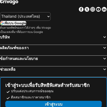
Facebook
Twitter
Insta
Yo
เพิ่มบน Google
ค้นหาผลลัพธ์ของเราได้ง่ายๆ: เพิ่ม trivago
เป็นแหล่งที่มาที่ต้องการบน Google
บริษัท
ผลิตภัณฑ์ของเรา
ข้อกำหนดและนโยบาย
ช่วยเหลือ
เข้าสู่ระบบเพื่อรับสิทธิพิเศษสำหรับสมาชิก
ปรับแต่งประสบการณ์ของคุณ
ดีลสมาชิกและราคาสมาชิก
เข้าสู่ระบบ