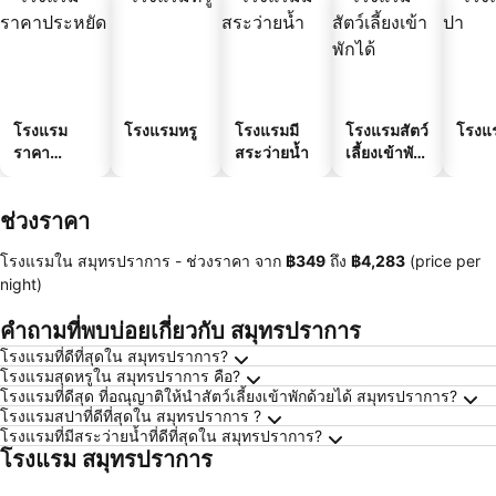
โรงแรม
โรงแรมหรู
โรงแรมมี
โรงแรมสัตว์
โรงแ
ราคา
สระว่ายน้ำ
เลี้ยงเข้าพัก
ประหยัด
ได้
ช่วงราคา
โรงแรมใน สมุทรปราการ -
ช่วงราคา
จาก
‎฿349
ถึง
‎฿4,283
(price per
night)
คำถามที่พบบ่อยเกี่ยวกับ สมุทรปราการ
โรงแรมที่ดีที่สุดใน สมุทรปราการ?
โรงแรมสุดหรูใน สมุทรปราการ คือ?
โรงแรมที่ดีสุด ที่อณุญาติให้นำสัตว์เลี้ยงเข้าพักด้วยได้ สมุทรปราการ?
โรงแรมสปาที่ดีที่สุดใน สมุทรปราการ ?
โรงแรมที่มีสระว่ายน้ำที่ดีที่สุดใน สมุทรปราการ?
โรงแรม สมุทรปราการ