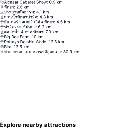
Alcazar Cabaret Show
:
0.9
km
พัทยา
:
2.6
km
ปราสาทสัจธรรม
:
4.1
km
สวนน้ำพัทยาปาร์ค
:
4.3
km
อันเดอร์ วอเตอร์ เวิล์ด พัทยา
:
4.5
km
ฟาร์มจระเข้พัทยา
:
6.3
km
ตลาดน้ำ 4 ภาค พัทยา
:
7.9
km
Big Bee Farm
:
10
km
Pattaya Dolphin World
:
12.8
km
Bira
:
13.5
km
ท่าอากาศยานนานาชาติอู่ตะเภา
:
30.9
km
Explore nearby attractions
ขยายแผนที่