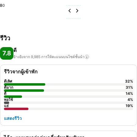
฿0
รีวิว
ดี
7.8
อ้างอิงจาก 9,985
การให้คะแนนบนไซต์ชั้นนำ
รีวิวจากผู้เข้าพัก
ดีเลิศ
32
%
ดีมาก
31
%
ดี
14
%
พอใช้
4
%
แย่
19
%
แสดงรีวิว