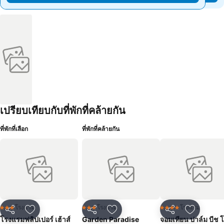
เปรียบเทียบกับที่พักที่คล้ายกัน
ที่พักที่เลือก
ที่พักที่คล้ายกัน
โรงแรม
โรงแรม
โรงแรม
3 ดาว
3 ดาว
4 ดาว
แชร์
เพิ่มในรายการโปรด
แชร์
เพิ่มในรายการโปรด
แชร์
เพิ่มในร
โรงแรมฟลิปเปอร์ เฮ้าส์
Garden Paradise
จอมเทียน ปาล์ม บีช 