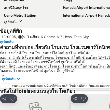
สถานีอิเคบุคุโระ
Haneda Airport International Terminal St
Ueno Metro Station
International Airport Haned
ดูเพิ่มเติม
ข้อมูลที่พัก
110-0005, ญี่ปุ่น, โตเกียว, 6 Chome-6-7 Ueno, Taito City
ดูเพิ่มเติม
คำถามที่พบบ่อยเกี่ยวกับ โรมแรม โรงแรมซาร์โดนิกซ
มีสระว่ายน้ำที่ โรงแรม โรงแรมซาร์โดนิกซ์ อุเอโนะ หรือไม่?
สามารถนำสัตว์เลี้ยงเข้าพักที่โรงแรม โรงแรมซาร์โดนิกซ์ อุเอโนะ ได้หรือไ
มีที่จอดรถที่ โรงแรม โรงแรมซาร์โดนิกซ์ อุเอโนะ หรือไม่?
เวลาเช็คอินและเช็คเอาท์ของทางโรงแรม โรงแรมซาร์โดนิกซ์ อุเอโนะ เป็น
โรมแรม โรงแรมซาร์โดนิกซ์ อุเอโนะ ตั้งอยู่ที่ไหน?
ดูเพิ่มเติม
ราคาและจำนวนห้องพักว่างที่เราได้รับจากเว็บไซต์จองที่พักเปลี่ยนแปลงตลอดเวล
หนึ่งในHotelsคะแนนสูงใน โตเกียว
เพิ่มในรายการโปรด
เพิ่มในรายการโ
แชร์
แชร์