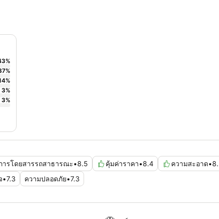
43
%
37
%
14
%
3
%
3
%
การโดยสารรถสาธารณะ
•
8.5
คุ้มค่าราคา
•
8.4
ความสะอาด
•
8
จ
•
7.3
ความปลอดภัย
•
7.3