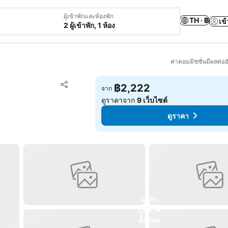
ผู้เข้าพักและห้องพัก
TH · ฿
เข้
2 ผู้เข้าพัก, 1 ห้อง
ค่าคอมมิชชั่นมีผลต่ออ
เพิ่มในรายการโปรด
฿2,222
จาก
แชร์
ดูราคาจาก
9 เว็บไซต์
ดูราคา