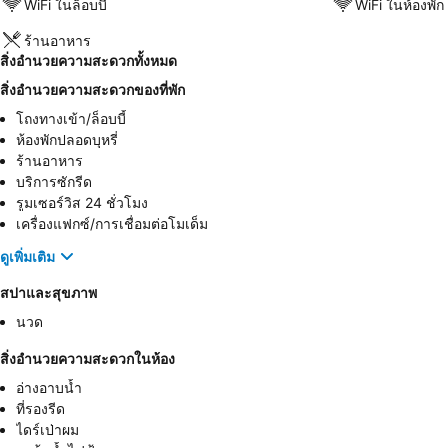
WiFi ในล็อบบี้
WiFi ในห้องพัก
ร้านอาหาร
สิ่งอำนวยความสะดวกทั้งหมด
สิ่งอำนวยความสะดวกของที่พัก
โถงทางเข้า/ล็อบบี้
ห้องพักปลอดบุหรี่
ร้านอาหาร
บริการซักรีด
รูมเซอร์วิส 24 ชั่วโมง
เครื่องแฟกซ์/การเชื่อมต่อโมเด็ม
ดูเพิ่มเติม
สปาและสุขภาพ
นวด
สิ่งอำนวยความสะดวกในห้อง
อ่างอาบน้ำ
ที่รองรีด
ไดร์เป่าผม