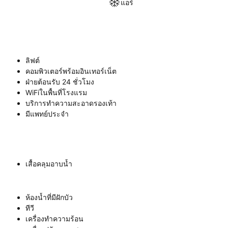
แอร์
ลิฟต์
คอมพิวเตอร์พร้อมอินเทอร์เน็ต
ฝ่ายต้อนรับ 24 ชั่วโมง
WiFiในพื้นที่โรงแรม
บริการทำความสะอาดรองเท้า
มีแพทย์ประจำ
เสื้อคลุมอาบน้ำ
ห้องน้ำที่มีฝักบัว
ทีวี
เครื่องทำความร้อน