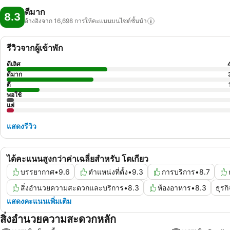
ดีมาก
8.3
อ้างอิงจาก 16,698
การให้คะแนนบนไซต์ชั้นนำ
รีวิวจากผู้เข้าพัก
ดีเลิศ
ดีมาก
ดี
พอใช้
แย่
แสดงรีวิว
ได้คะแนนสูงกว่าค่าเฉลี่ยสำหรับ โตเกียว
บรรยากาศ
•
9.6
ตำแหน่งที่ตั้ง
•
9.3
การบริการ
•
8.7
สิ่งอำนวยความสะดวกและบริการ
•
8.3
ห้องอาหาร
•
8.3
ธุรกิ
แสดงคะแนนเพิ่มเติม
สิ่งอำนวยความสะดวกหลัก