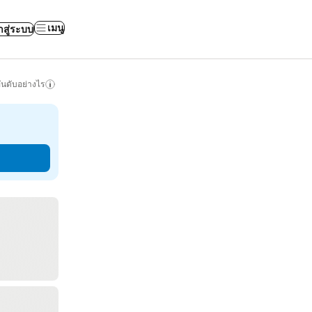
เมนู
าสู่ระบบ
ันดับอย่างไร