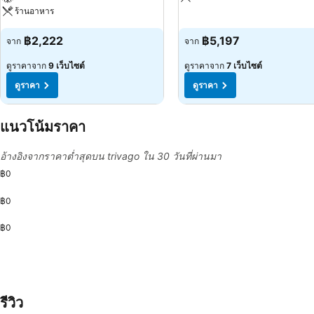
ร้านอาหาร
฿2,222
฿5,197
จาก
จาก
ดูราคาจาก
9 เว็บไซต์
ดูราคาจาก
7 เว็บไซต์
ดูราคา
ดูราคา
แนวโน้มราคา
อ้างอิงจากราคาต่ำสุดบน trivago ใน 30 วันที่ผ่านมา
฿0
฿0
฿0
รีวิว