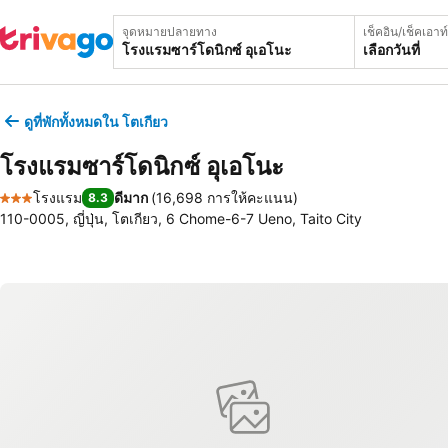
จุดหมายปลายทาง
เช็คอิน/เช็คเอาท์
เลือกวันที่
ดูที่พักทั้งหมดใน โตเกียว
โรงแรมซาร์โดนิกซ์ อุเอโนะ
โรงแรม
ดีมาก
(
16,698 การให้คะแนน
)
8.3
3 ดาว
110-0005, ญี่ปุ่น, โตเกียว, 6 Chome-6-7 Ueno, Taito City