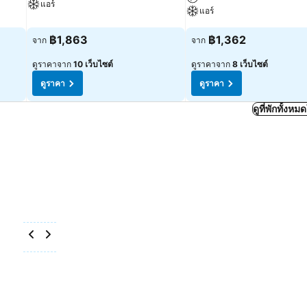
แอร์
แอร์
฿1,863
฿1,362
จาก
จาก
ดูราคาจาก
10 เว็บไซต์
ดูราคาจาก
8 เว็บไซต์
ดูราคา
ดูราคา
ดูที่พักทั้งห