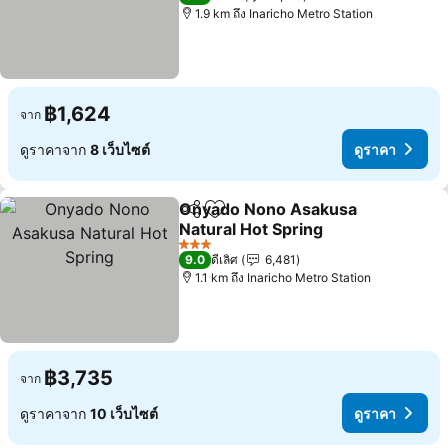
1.9 km ถึง Inaricho Metro Station
฿1,624
จาก
ดูราคาจาก
8 เว็บไซต์
ดูราคา
Onyado Nono Asakusa
แชร์
เพิ่มในรายการโปรด
Natural Hot Spring
3 ดาว
9.0
ดีเลิศ
6,481
1.1 km ถึง Inaricho Metro Station
฿3,735
จาก
ดูราคาจาก
10 เว็บไซต์
ดูราคา