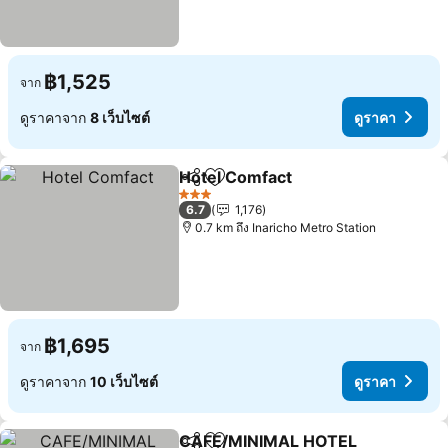
฿1,525
จาก
ดูราคาจาก
8 เว็บไซต์
ดูราคา
Hotel Comfact
แชร์
เพิ่มในรายการโปรด
3 ดาว
6.7
1,176
0.7 km ถึง Inaricho Metro Station
฿1,695
จาก
ดูราคาจาก
10 เว็บไซต์
ดูราคา
CAFE/MINIMAL HOTEL