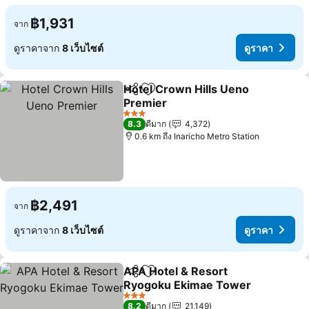
฿1,931
จาก
ดูราคาจาก
8 เว็บไซต์
ดูราคา
Hotel Crown Hills Ueno
แชร์
เพิ่มในรายการโปรด
Premier
3 ดาว
8.3
ดีมาก
4,372
0.6 km ถึง Inaricho Metro Station
฿2,491
จาก
ดูราคาจาก
8 เว็บไซต์
ดูราคา
APA Hotel & Resort
แชร์
เพิ่มในรายการโปรด
Ryogoku Ekimae Tower
3 ดาว
8.2
ดีมาก
21,149