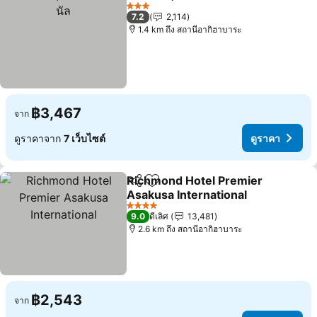
แชร์
เพิ่มในรายการโปรด
3 ดาว
7.2
2,114
1.4 km ถึง สถานีอากิฮาบาระ
฿3,467
จาก
ดูราคาจาก
7 เว็บไซต์
ดูราคา
Richmond Hotel Premier
แชร์
เพิ่มในรายการโปรด
Asakusa International
4 ดาว
9.0
ดีเลิศ
13,481
2.6 km ถึง สถานีอากิฮาบาระ
฿2,543
จาก