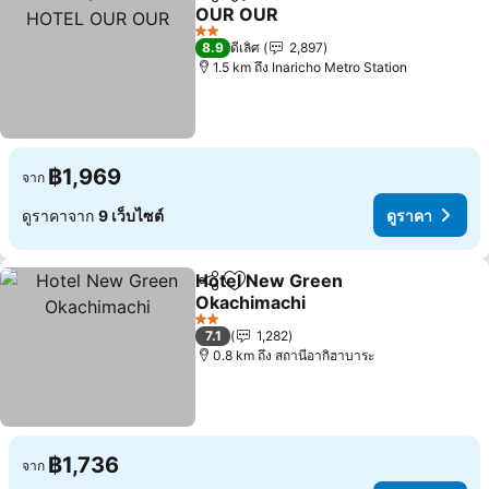
แชร์
เพิ่มในรายการโปรด
OUR OUR
2 ดาว
8.9
ดีเลิศ
2,897
1.5 km ถึง Inaricho Metro Station
฿1,969
จาก
ดูราคาจาก
9 เว็บไซต์
ดูราคา
Hotel New Green
แชร์
เพิ่มในรายการโปรด
Okachimachi
2 ดาว
7.1
1,282
0.8 km ถึง สถานีอากิฮาบาระ
฿1,736
จาก