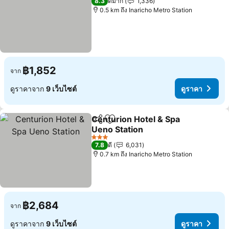
8.3
ดีมาก
1,336
0.5 km ถึง Inaricho Metro Station
฿1,852
จาก
ดูราคาจาก
9 เว็บไซต์
ดูราคา
Centurion Hotel & Spa
แชร์
เพิ่มในรายการโปรด
Ueno Station
3 ดาว
7.8
ดี
6,031
0.7 km ถึง Inaricho Metro Station
฿2,684
จาก
ดูราคาจาก
9 เว็บไซต์
ดูราคา