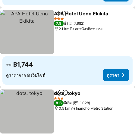
APA Hotel Ueno Ekikita
แชร์
เพิ่มในรายการโปรด
3 ดาว
7.8
ดี
7,982
2.1 km ถึง สถานีอากิฮาบาระ
฿1,744
จาก
ดูราคาจาก
8 เว็บไซต์
ดูราคา
dots. tokyo
แชร์
เพิ่มในรายการโปรด
3 ดาว
8.6
ดีเลิศ
1,028
0.5 km ถึง Inaricho Metro Station