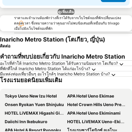
ดูเพิ่มเติม
ราคาและจำนวนห้องพักว่างที่เราได้รับจากเว็บไซต์จองที่พักเปลี่ยนแปลง
ตลอดเวลา ซึ่งหมายความว่าคุณอาจไม่พบข้อเสนอที่เหมือนกับ trivago
เมื่อไปยังเว็บไซต์จองที่พัก
Inaricho Metro Station (โตเกียว, ญี่ปุ่น)
ติดต่อ
คำถามที่พบบ่อยเกี่ยวกับ Inaricho Metro Station
อะไรที่ทำให้ Inaricho Metro Station ได้รับความนิยมจาก โตเกียว?
ที่พักที่ใกล้ Inaricho Metro Station ได้แก่อะไรบ้าง?
มีแหล่งท่องเที่ยวอื่นๆ อะไรใกล้ๆ Inaricho Metro Station บ้าง?
โรงแรมยอดนิยมเพิ่มเติม
Tokyo Ueno New Izu Hotel
APA Hotel Ueno Ekimae
Onsen Ryokan Yuen Shinjuku
Hotel Crown Hills Ueno Premier
HOTEL LiVEMAX Higashi Ginza
APA Hotel Ueno Ekiminami
Daiichi Inn Ikebukuro
HOTEL LiVEMAX Ueno-Ekimae
APA Hotel & Resort Ryogoku Ekimae Tower
โรงแรมซาร์โดนิกซ์ อุเอโนะ