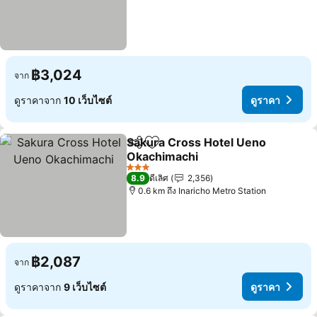
฿3,024
จาก
ดูราคาจาก
10 เว็บไซต์
ดูราคา
Sakura Cross Hotel Ueno
แชร์
เพิ่มในรายการโปรด
Okachimachi
3 ดาว
8.9
ดีเลิศ
2,356
0.6 km ถึง Inaricho Metro Station
฿2,087
จาก
ดูราคาจาก
9 เว็บไซต์
ดูราคา