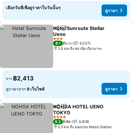
เลือกวันที่เพื่อดูราคาในวันนั้นๆ
ดูราคา
Hotel Sunroute Stellar
แชร์
เพิ่มในรายการโปรด
Ueno
3 ดาว
8.1
ดีมาก
6,037
2.0 km ถึง สถานีอากิฮาบาระ
฿2,413
จาก
ดูราคาจาก
9 เว็บไซต์
ดูราคา
NOHGA HOTEL UENO
แชร์
เพิ่มในรายการโปรด
TOKYO
4 ดาว
9.2
ดีเลิศ
4,818
0.5 km ถึง Inaricho Metro Station