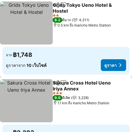
Grids Tokyo Ueno Hotel &
แชร์
เพิ่มในรายการโปรด
Hostel
2 ดาว
8.2
ดีมาก
4,311
0.5 km ถึง Inaricho Metro Station
฿1,748
จาก
ดูราคาจาก
10 เว็บไซต์
ดูราคา
Sakura Cross Hotel Ueno
แชร์
เพิ่มในรายการโปรด
Iriya Annex
3 ดาว
9.0
ดีเลิศ
3,228
1.1 km ถึง Inaricho Metro Station