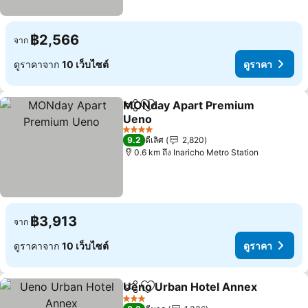
฿2,566
จาก
ดูราคาจาก
10 เว็บไซต์
ดูราคา
MONday Apart Premium
แชร์
เพิ่มในรายการโปรด
Ueno
4 ดาว
9.2
ดีเลิศ
2,820
0.6 km ถึง Inaricho Metro Station
฿3,913
จาก
ดูราคาจาก
10 เว็บไซต์
ดูราคา
Ueno Urban Hotel Annex
แชร์
เพิ่มในรายการโปรด
3 ดาว